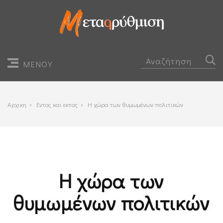
ΜΕΝΟΥ
Αρχικη
>
Εντος και εκτος
>
Η χώρα των θυμωμένων πολιτικών
Η χώρα των
θυμωμένων πολιτικών