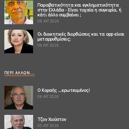
Παραβατικότητα και εγκληματικότητα
στην Ελλάδα - Είναι τυχαία η συγκυρία, ή
κάτι άλλο συμβαίνει ;
08 ΑΥΓ 2026
Οι διοικητικές διορθώσεις και τα app είναι
μεταρρυθμίσεις;
06 ΑΥΓ 2026
ΠΕΡΊ ΆΛΛΩΝ....
Ο Κοραής ...ερωτευμένος!
06 ΑΥΓ 2026
Τζον Χιούστον
05 ΑΥΓ 2026