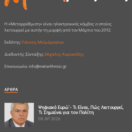
H «Μεταρρύθμιση» είναι ηλεκτρονικός κόμβος ο οποίος
λειτουργεί με αυτήν τη μορφή από τον Μάρτιο του 2012.
Εκδότης:
Γιάννης Μεϊμάρογλου
Διεθυντής Σύνταξης:
Μιχάλης Κυριακίδης
Επικοινωνία:
info@metarithmisi.gr
ΆΡΘΡΑ
Ψηφιακό Ευρώ΄- Τι Είναι, Πώς Λειτουργεί,
Τι Σημαίνει για τον Πολίτη
08 ΑΥΓ 2026