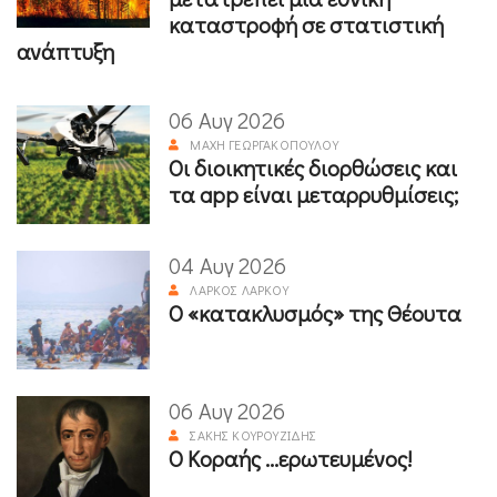
καταστροφή σε στατιστική
ανάπτυξη
06 Αυγ 2026
ΜΆΧΗ ΓΕΩΡΓΑΚΟΠΟΎΛΟΥ
Οι διοικητικές διορθώσεις και
τα app είναι μεταρρυθμίσεις;
04 Αυγ 2026
ΛΆΡΚΟΣ ΛΆΡΚΟΥ
Ο «κατακλυσμός» της Θέουτα
06 Αυγ 2026
ΣΆΚΗΣ ΚΟΥΡΟΥΖΊΔΗΣ
Ο Κοραής ...ερωτευμένος!