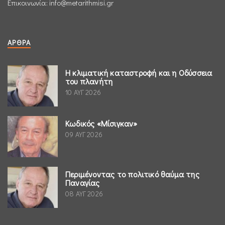
Επικοινωνία:
info@metarithmisi.gr
ΆΡΘΡΑ
Η κλιματική καταστροφή και η Οδύσσεια
του πλανήτη
10 ΑΥΓ 2026
Κωδικός «Μίσιγκαν»
09 ΑΥΓ 2026
Περιμένοντας το πολιτικό θαύμα της
Παναγίας
08 ΑΥΓ 2026