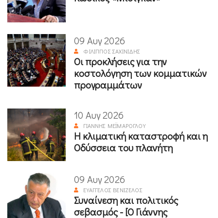
09 Αυγ 2026
ΦΊΛΙΠΠΟΣ ΣΑΧΙΝΊΔΗΣ
Οι προκλήσεις για την
κοστολόγηση των κομματικών
προγραμμάτων
10 Αυγ 2026
ΓΙΆΝΝΗΣ ΜΕΪΜΆΡΟΓΛΟΥ
Η κλιματική καταστροφή και η
Οδύσσεια του πλανήτη
09 Αυγ 2026
ΕΥΆΓΓΕΛΟΣ ΒΕΝΙΖΈΛΟΣ
Συναίνεση και πολιτικός
σεβασμός - [Ο Γιάννης