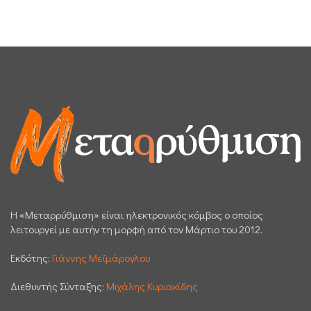
H «Μεταρρύθμιση» είναι ηλεκτρονικός κόμβος ο οποίος
λειτουργεί με αυτήν τη μορφή από τον Μάρτιο του 2012.
Εκδότης:
Γιάννης Μεϊμάρογλου
Διεθυντής Σύνταξης:
Μιχάλης Κυριακίδης