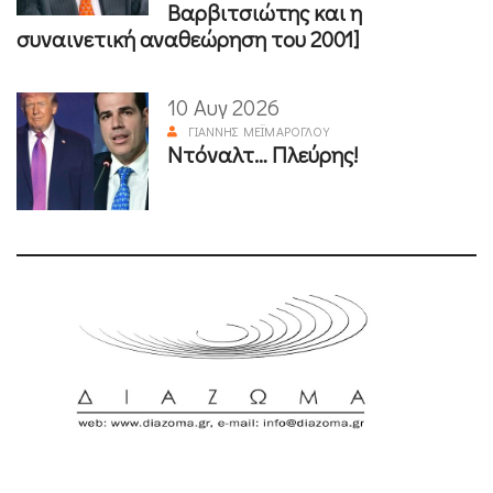
Βαρβιτσιώτης και η
συναινετική αναθεώρηση του 2001]
10 Αυγ 2026
ΓΙΆΝΝΗΣ ΜΕΪΜΆΡΟΓΛΟΥ
Ντόναλτ… Πλεύρης!