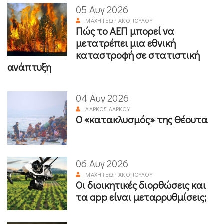
05 Αυγ 2026
ΜΆΧΗ ΓΕΩΡΓΑΚΟΠΟΎΛΟΥ
Πώς το ΑΕΠ μπορεί να
μετατρέπει μια εθνική
καταστροφή σε στατιστική
ανάπτυξη
04 Αυγ 2026
ΛΆΡΚΟΣ ΛΆΡΚΟΥ
Ο «κατακλυσμός» της Θέουτα
06 Αυγ 2026
ΜΆΧΗ ΓΕΩΡΓΑΚΟΠΟΎΛΟΥ
Οι διοικητικές διορθώσεις και
τα app είναι μεταρρυθμίσεις;