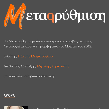
H «Μεταρρύθμιση» είναι ηλεκτρονικός κόμβος ο οποίος
λειτουργεί με αυτήν τη μορφή από τον Μάρτιο του 2012.
Εκδότης:
Γιάννης Μεϊμάρογλου
Διεθυντής Σύνταξης:
Μιχάλης Κυριακίδης
Επικοινωνία:
info@metarithmisi.gr
ΆΡΘΡΑ