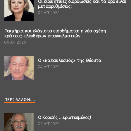
Οι διοικητικές διορθώσεις και τα app είναι
μεταρρυθμίσεις;
06 ΑΥΓ 2026
Τεκμήρια και ελάχιστα εισοδήματα: η νέα σχέση
κράτους–ελευθέρων επαγγελματιών
06 ΑΥΓ 2026
Ο «κατακλυσμός» της Θέουτα
04 ΑΥΓ 2026
ΠΕΡΊ ΆΛΛΩΝ....
Ο Κοραής ...ερωτευμένος!
06 ΑΥΓ 2026