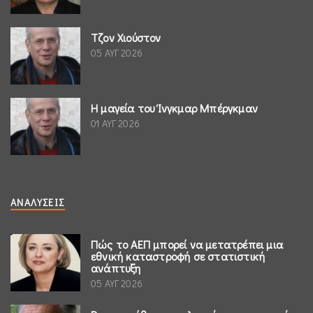
Τζον Χιούστον
05 ΑΥΓ 2026
Η μαγεία του Ίνγκμαρ Μπέργκμαν
01 ΑΥΓ 2026
ΑΝΑΛΎΣΕΙΣ
Πώς το ΑΕΠ μπορεί να μετατρέπει μια
εθνική καταστροφή σε στατιστική
ανάπτυξη
05 ΑΥΓ 2026