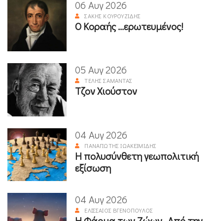
06 Αυγ 2026
ΣΆΚΗΣ ΚΟΥΡΟΥΖΊΔΗΣ
Ο Κοραής ...ερωτευμένος!
05 Αυγ 2026
ΤΈΛΗΣ ΣΑΜΑΝΤΆΣ
Τζον Χιούστον
04 Αυγ 2026
ΠΑΝΑΓΙΏΤΗΣ ΙΩΑΚΕΙΜΊΔΗΣ
Η πολυσύνθετη γεωπολιτική
εξίσωση
04 Αυγ 2026
ΕΛΙΣΣΑΊΟΣ ΒΓΕΝΌΠΟΥΛΟΣ
Η Φάρμα των Ζώων- Από την