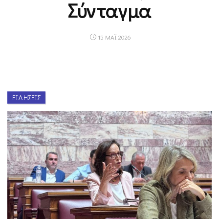
Σύνταγμα
15 ΜΑΪ 2026
ΕΙΔΉΣΕΙΣ