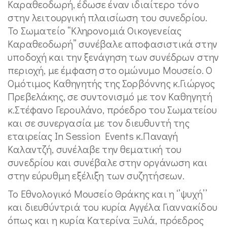
Καραθεοδωρή, έδωσε έναν ιδιαίτερο τόνο
στην λειτουργική πλαισίωση του συνεδρίου.
Το Σωματείο “Κληρονομιά Οικογενείας
Καραθεοδωρή” συνέβαλε αποφασιστικά στην
υποδοχή και την ξενάγηση των συνέδρων στην
περιοχή, με έμφαση στο ομώνυμο Μουσείο. Ο
Ομότιμος Καθηγητής της Σορβόννης κ.Γιώργος
Πρεβελάκης, σε συντονισμό με τον Καθηγητή
κ.Στέφανο Γερουλάνο, πρόεδρο του Σωματείου
και σε συνεργασία με τον διευθυντή της
εταιρείας In Session Events κ.Παναγή
Καλαντζή, συνέλαβε την θεματική του
συνεδρίου και συνέβαλε στην οργάνωση και
στην εύρυθμη εξέλιξη των συζητήσεων.
Το Εθνολογικό Μουσείο Θράκης και η ‘’ψυχή’’
και διευθύντριά του κυρία Αγγέλα Γιαννακίδου
όπως και η κυρία Κατερίνα Ξυλά, πρόεδρος