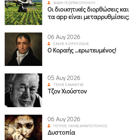
ΜΆΧΗ ΓΕΩΡΓΑΚΟΠΟΎΛΟΥ
Οι διοικητικές διορθώσεις και
τα app είναι μεταρρυθμίσεις;
06 Αυγ 2026
ΣΆΚΗΣ ΚΟΥΡΟΥΖΊΔΗΣ
Ο Κοραής ...ερωτευμένος!
05 Αυγ 2026
ΤΈΛΗΣ ΣΑΜΑΝΤΆΣ
Τζον Χιούστον
06 Αυγ 2026
ΠΈΤΡΟΣ ΠΑΠΑΣΑΡΑΝΤΌΠΟΥΛΟΣ
Δυστοπία