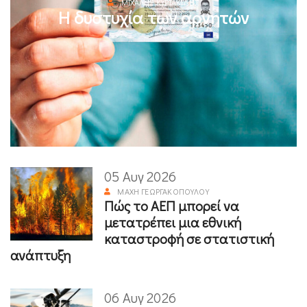
ΜΙΧΆΛΗΣ ΚΥΡΙΑΚΊΔΗΣ
Η δυστυχία των αρνητών
05 Αυγ 2026
ΜΆΧΗ ΓΕΩΡΓΑΚΟΠΟΎΛΟΥ
Πώς το ΑΕΠ μπορεί να
μετατρέπει μια εθνική
καταστροφή σε στατιστική
ανάπτυξη
06 Αυγ 2026