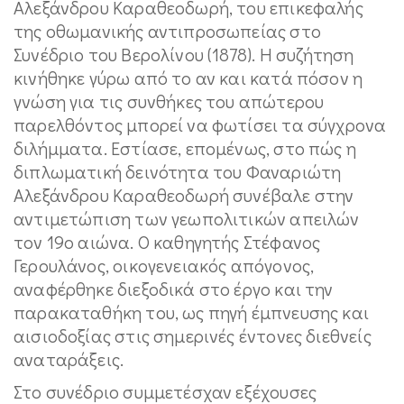
Αλεξάνδρου Καραθεοδωρή, του επικεφαλής
της οθωμανικής αντιπροσωπείας στο
Συνέδριο του Βερολίνου (1878). Η συζήτηση
κινήθηκε γύρω από το αν και κατά πόσον η
γνώση για τις συνθήκες του απώτερου
παρελθόντος μπορεί να φωτίσει τα σύγχρονα
διλήμματα. Εστίασε, επομένως, στο πώς η
διπλωματική δεινότητα του Φαναριώτη
Αλεξάνδρου Καραθεοδωρή συνέβαλε στην
αντιμετώπιση των γεωπολιτικών απειλών
τον 19ο αιώνα. Ο καθηγητής Στέφανος
Γερουλάνος, οικογενειακός απόγονος,
αναφέρθηκε διεξοδικά στο έργο και την
παρακαταθήκη του, ως πηγή έμπνευσης και
αισιοδοξίας στις σημερινές έντονες διεθνείς
αναταράξεις.
Στο συνέδριο συμμετέσχαν εξέχουσες