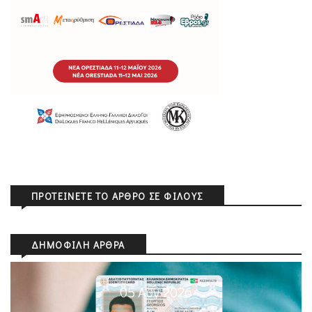
ΠΡΟΤΕΊΝΕΤΕ ΤΟ ΆΡΘΡΟ ΣΕ ΦΊΛΟΥΣ
ΔΗΜΟΦΙΛΉ ΆΡΘΡΑ
05 Αυγ 2026