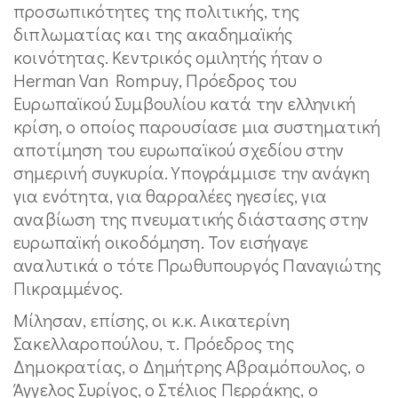
προσωπικότητες της πολιτικής, της
διπλωματίας και της ακαδημαϊκής
κοινότητας. Κεντρικός ομιλητής ήταν ο
Herman Van Rompuy, Πρόεδρος του
Ευρωπαϊκού Συμβουλίου κατά την ελληνική
κρίση, ο οποίος παρουσίασε μια συστηματική
αποτίμηση του ευρωπαϊκού σχεδίου στην
σημερινή συγκυρία. Υπογράμμισε την ανάγκη
για ενότητα, για θαρραλέες ηγεσίες, για
αναβίωση της πνευματικής διάστασης στην
ευρωπαϊκή οικοδόμηση. Τον εισήγαγε
αναλυτικά ο τότε Πρωθυπουργός Παναγιώτης
Πικραμμένος.
Μίλησαν, επίσης, οι κ.κ. Αικατερίνη
Σακελλαροπούλου, τ. Πρόεδρος της
Δημοκρατίας, ο Δημήτρης Αβραμόπουλος, ο
Άγγελος Συρίγος, ο Στέλιος Περράκης, ο