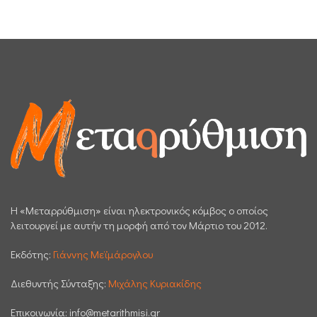
H «Μεταρρύθμιση» είναι ηλεκτρονικός κόμβος ο οποίος
λειτουργεί με αυτήν τη μορφή από τον Μάρτιο του 2012.
Εκδότης:
Γιάννης Μεϊμάρογλου
Διεθυντής Σύνταξης:
Μιχάλης Κυριακίδης
Επικοινωνία:
info@metarithmisi.gr