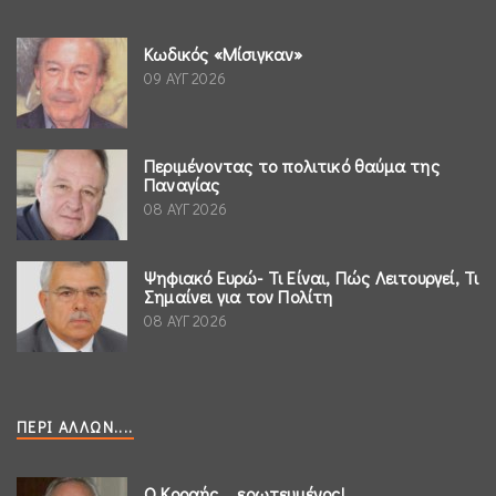
Κωδικός «Μίσιγκαν»
09 ΑΥΓ 2026
Περιμένοντας το πολιτικό θαύμα της
Παναγίας
08 ΑΥΓ 2026
Ψηφιακό Ευρώ- Τι Είναι, Πώς Λειτουργεί, Τι
Σημαίνει για τον Πολίτη
08 ΑΥΓ 2026
ΠΕΡΊ ΆΛΛΩΝ....
Ο Κοραής ...ερωτευμένος!