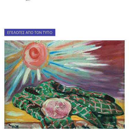
ΕΠΙΛΟΓΈΣ ΑΠΌ ΤΟΝ ΤΎΠΟ