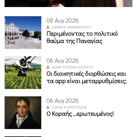
08 Αυγ 2026
ΓΙΆΝΝΗΣ ΜΕΪΜΆΡΟΓΛΟΥ
Περιμένοντας το πολιτικό
θαύμα της Παναγίας
06 Αυγ 2026
ΜΆΧΗ ΓΕΩΡΓΑΚΟΠΟΎΛΟΥ
Οι διοικητικές διορθώσεις και
τα app είναι μεταρρυθμίσεις;
06 Αυγ 2026
ΣΆΚΗΣ ΚΟΥΡΟΥΖΊΔΗΣ
Ο Κοραής ...ερωτευμένος!