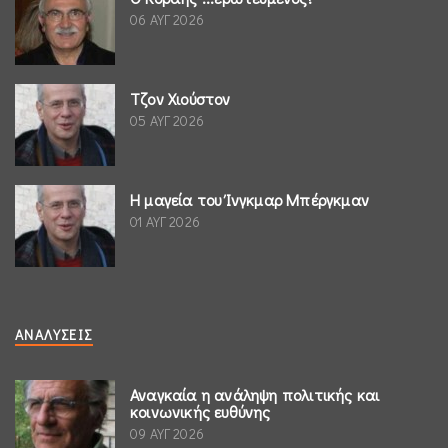
06 ΑΥΓ 2026
Τζον Χιούστον
05 ΑΥΓ 2026
Η μαγεία του Ίνγκμαρ Μπέργκμαν
01 ΑΥΓ 2026
ΑΝΑΛΎΣΕΙΣ
Αναγκαία η ανάληψη πολιτικής και
κοινωνικής ευθύνης
09 ΑΥΓ 2026