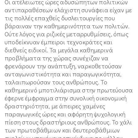
Οι ατέλειωτες ώρες αδυσώπητων πολιτικών
αντιπαραθέσεων ελάχιστη συνάφεια είχαν με
τις πολλές επαχθείς δυσλειτουργίες που
βάραιναν την καθημερινότητα των πολιτών.
Ούτε λόγος για ριζικές μεταρρυθμίσεις, όπως
υποδείκνυαν έμπειροι τεχνοκράτες και
διεθνείς ειδικοί. Τα μεγάλα καθημερινά
προβλήματα της χώρας συνέχιζαν να
φρενάρουν την ανάπτυξη, ναρκοθετούσαν
ανταγωνιστικότητα και παραγωγικότητα,
ταλαιπωρούσαν τους ανθρώπους. Το
καθημερινό μποτιλιάρισμα στην πρωτεύουσα
έφερνε έμφραγμα στην συνολική οικονομική
δραστηριότητα, με άπειρες χαμένες
παραγωγικές ώρες και αφόρητη ψυχολογική
πίεση στους δραστήριους ανθρώπους. Το χάλι
των πρωτοβάθμιων και δευτεροβάθμιων
σχολείων υπονόμευε επικίνδυνα το μέλλον.