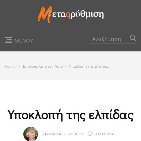
ΜΕΝΟΥ
Αρχικη
>
Επιλογες απο τον Τυπο
>
Υποκλοπή της ελπίδας
Υποκλοπή της ελπίδας
ΚΊΜΩΝ ΧΑΤΖΗΜΠΊΡΟΣ
19 ΜΑΪ 2026