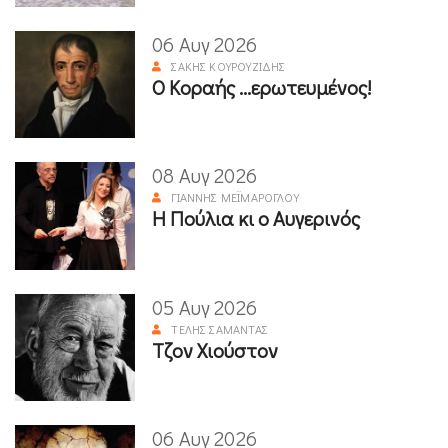
06 Αυγ 2026
ΣΆΚΗΣ ΚΟΥΡΟΥΖΊΔΗΣ
Ο Κοραής ...ερωτευμένος!
08 Αυγ 2026
ΓΙΆΝΝΗΣ ΜΕΪΜΆΡΟΓΛΟΥ
Η Πούλια κι ο Αυγερινός
05 Αυγ 2026
ΤΈΛΗΣ ΣΑΜΑΝΤΆΣ
Τζον Χιούστον
06 Αυγ 2026