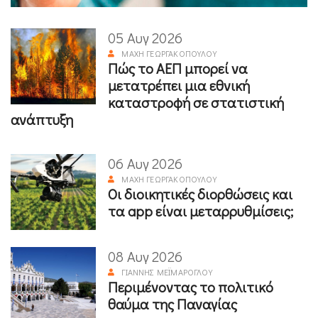
05 Αυγ 2026
ΜΆΧΗ ΓΕΩΡΓΑΚΟΠΟΎΛΟΥ
Πώς το ΑΕΠ μπορεί να
μετατρέπει μια εθνική
καταστροφή σε στατιστική
ανάπτυξη
06 Αυγ 2026
ΜΆΧΗ ΓΕΩΡΓΑΚΟΠΟΎΛΟΥ
Οι διοικητικές διορθώσεις και
τα app είναι μεταρρυθμίσεις;
08 Αυγ 2026
ΓΙΆΝΝΗΣ ΜΕΪΜΆΡΟΓΛΟΥ
Περιμένοντας το πολιτικό
θαύμα της Παναγίας