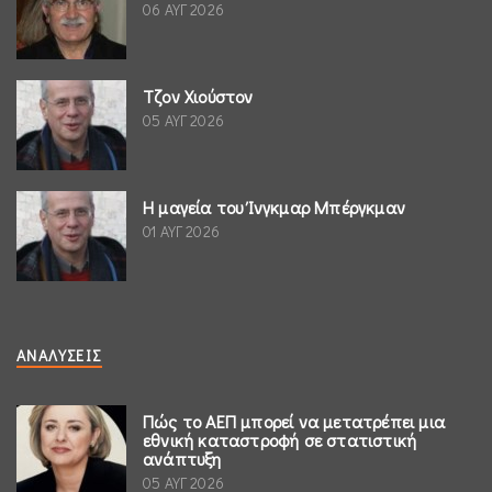
06 ΑΥΓ 2026
Τζον Χιούστον
05 ΑΥΓ 2026
Η μαγεία του Ίνγκμαρ Μπέργκμαν
01 ΑΥΓ 2026
ΑΝΑΛΎΣΕΙΣ
Πώς το ΑΕΠ μπορεί να μετατρέπει μια
εθνική καταστροφή σε στατιστική
ανάπτυξη
05 ΑΥΓ 2026