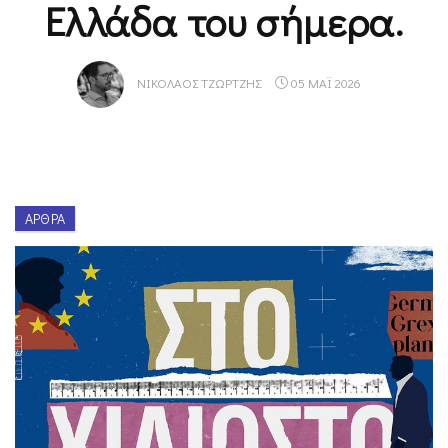
Ελλάδα του σήμερα.
ΝΙΚΌΛΑΟΣ ΤΖΏΡΤΖΗΣ
05 ΜΑΪ 2026
ΆΡΘΡΑ