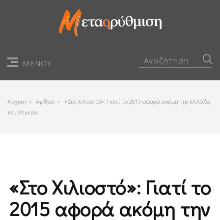
ΜΕΝΟΥ
Αρχικη
>
Αρθρα
>
«Στο Χιλιοστό»: Γιατί το 2015 αφορά ακόμη την Ελλάδα
του σήμερα.
«Στο Χιλιοστό»: Γιατί το
2015 αφορά ακόμη την