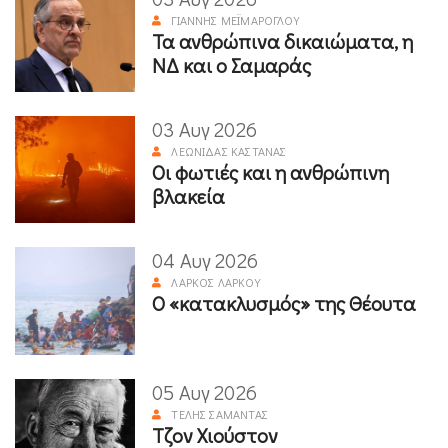
ΓΙΆΝΝΗΣ ΜΕΪΜΆΡΟΓΛΟΥ
Τα ανθρώπινα δικαιώματα, η
ΝΔ και ο Σαμαράς
03 Αυγ 2026
ΛΕΩΝΊΔΑΣ ΚΑΣΤΑΝΆΣ
Οι φωτιές και η ανθρώπινη
βλακεία
04 Αυγ 2026
ΛΆΡΚΟΣ ΛΆΡΚΟΥ
Ο «κατακλυσμός» της Θέουτα
05 Αυγ 2026
ΤΈΛΗΣ ΣΑΜΑΝΤΆΣ
Τζον Χιούστον