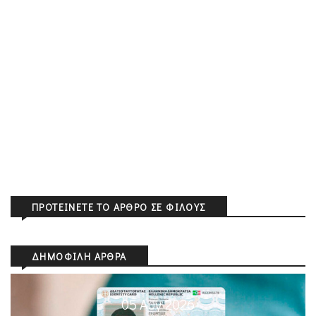
ΠΡΟΤΕΊΝΕΤΕ ΤΟ ΆΡΘΡΟ ΣΕ ΦΊΛΟΥΣ
ΔΗΜΟΦΙΛΉ ΆΡΘΡΑ
05 Αυγ 2026