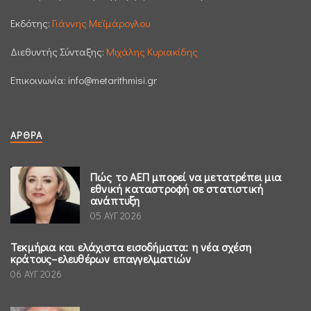
Εκδότης:
Γιάννης Μεϊμάρογλου
Διεθυντής Σύνταξης:
Μιχάλης Κυριακίδης
Επικοινωνία:
info@metarithmisi.gr
ΆΡΘΡΑ
Πώς το ΑΕΠ μπορεί να μετατρέπει μια
εθνική καταστροφή σε στατιστική
ανάπτυξη
05 ΑΥΓ 2026
Τεκμήρια και ελάχιστα εισοδήματα: η νέα σχέση
κράτους–ελευθέρων επαγγελματιών
06 ΑΥΓ 2026