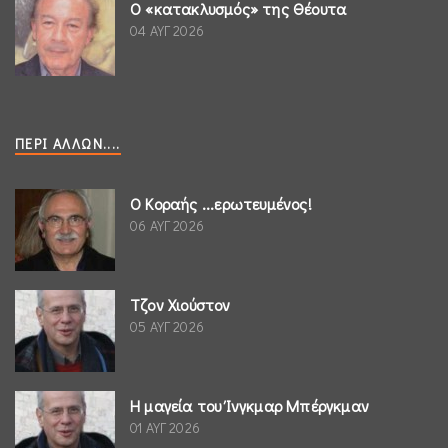
Ο «κατακλυσμός» της Θέουτα
04 ΑΥΓ 2026
ΠΕΡΊ ΆΛΛΩΝ....
Ο Κοραής ...ερωτευμένος!
06 ΑΥΓ 2026
Τζον Χιούστον
05 ΑΥΓ 2026
Η μαγεία του Ίνγκμαρ Μπέργκμαν
01 ΑΥΓ 2026