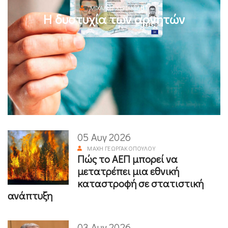
ΜΙΧΆΛΗΣ ΚΥΡΙΑΚΊΔΗΣ
Η δυστυχία των αρνητών
05 Αυγ 2026
ΜΆΧΗ ΓΕΩΡΓΑΚΟΠΟΎΛΟΥ
Πώς το ΑΕΠ μπορεί να
μετατρέπει μια εθνική
καταστροφή σε στατιστική
ανάπτυξη
03 Αυγ 2026