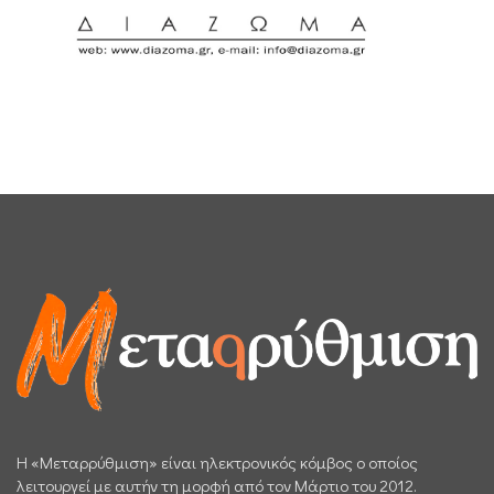
H «Μεταρρύθμιση» είναι ηλεκτρονικός κόμβος ο οποίος
λειτουργεί με αυτήν τη μορφή από τον Μάρτιο του 2012.