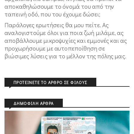
αποκαθηλώσουμε το όνομά του από την
ταπεινή οδό, που του έχουμε δώσει;
Παράλογες ερωτήσεις θα μου πείτε. Ας
αναλογιστούμε όλοι για ποια ζωή μιλάμε, ας
αποβάλλουμε μικροψυχίες και εμμονές και ας
προχωρήσουμε με αυτοπεποίθηση σε
βιώσιμες λύσεις για το μέλλον της πόλης μας.
ΠΡΟΤΕΊΝΕΤΕ ΤΟ ΆΡΘΡΟ ΣΕ ΦΊΛΟΥΣ
ΔΗΜΟΦΙΛΉ ΆΡΘΡΑ
05 Αυγ 2026
ΜΙΧΆΛΗΣ ΚΥΡΙΑΚΊΔΗΣ