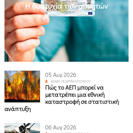
Η δυστυχία των αρνητών
05 Αυγ 2026
ΜΆΧΗ ΓΕΩΡΓΑΚΟΠΟΎΛΟΥ
Πώς το ΑΕΠ μπορεί να
μετατρέπει μια εθνική
καταστροφή σε στατιστική
ανάπτυξη
06 Αυγ 2026