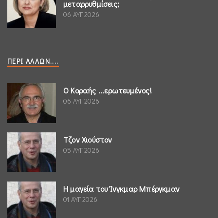
μεταρρυθμίσεις;
06 ΑΥΓ 2026
ΠΕΡΊ ΆΛΛΩΝ....
Ο Κοραής ...ερωτευμένος!
06 ΑΥΓ 2026
Τζον Χιούστον
05 ΑΥΓ 2026
Η μαγεία του Ίνγκμαρ Μπέργκμαν
01 ΑΥΓ 2026