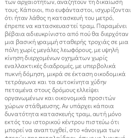
των αρχαιοτήτων, αναζητούν τη δικαίωσή
τους. Κάποιοι, πιο ευφάνταστοι, ισχυρίζονται
ότι ήταν λάθος η κατασκευή του μετρό,
έπρεπε να κατασκευαστεί τραμ. Παραμένει
βέβαια αδιευκρίνιστο από πού θα διερχόταν
μια βασική γραμμή σταθερής τροχιάς σε μια
πόλη χωρίς μεγάλες λεωφόρους, με υψηλή
κίνηση διερχομένων οχημάτων χωρίς
εναλλακτικές διαδρομές, με υπερβολικά
πυκνή δόμηση, μικρά σε έκταση οικοδομικά
τετράγωνα και τα αυτοκίνητα χύδην
πεταμένα στους δρόμους ελλείψει
οργανωμένων και οικονομικά προσιτών
χώρων στάθμευσης. Αν υπάρχει κάποια
δυνατότητα κατασκευής τραμ, αυτή μόνο
εκτός του ιστορικού κέντρου πιστεύω ότι
μπορεί να αναπτυχθεί, στο «άνοιγμα των
φτερών της πεταλούδας», όπως με λυρισμό