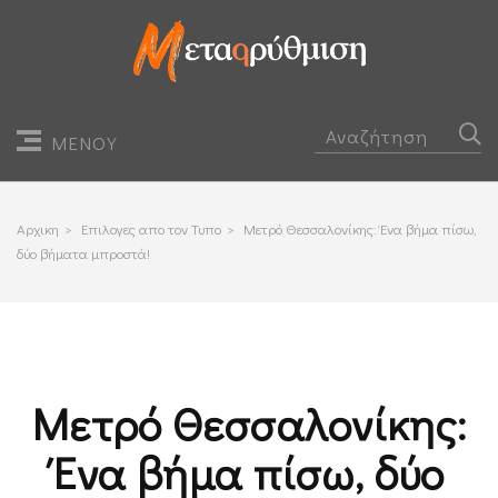
ΜΕΝΟΥ
Αρχικη
>
Επιλογες απο τον Τυπο
>
Μετρό Θεσσαλονίκης: Ένα βήμα πίσω,
δύο βήματα μπροστά!
Μετρό Θεσσαλονίκης:
Ένα βήμα πίσω, δύο