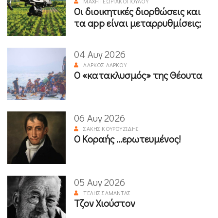
ΜΆΧΗ ΓΕΩΡΓΑΚΟΠΟΎΛΟΥ
Οι διοικητικές διορθώσεις και
τα app είναι μεταρρυθμίσεις;
04 Αυγ 2026
ΛΆΡΚΟΣ ΛΆΡΚΟΥ
Ο «κατακλυσμός» της Θέουτα
06 Αυγ 2026
ΣΆΚΗΣ ΚΟΥΡΟΥΖΊΔΗΣ
Ο Κοραής ...ερωτευμένος!
05 Αυγ 2026
ΤΈΛΗΣ ΣΑΜΑΝΤΆΣ
Τζον Χιούστον