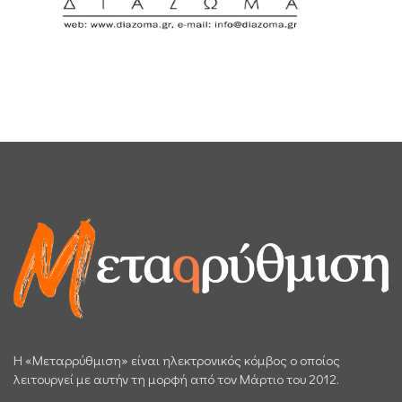
H «Μεταρρύθμιση» είναι ηλεκτρονικός κόμβος ο οποίος
λειτουργεί με αυτήν τη μορφή από τον Μάρτιο του 2012.