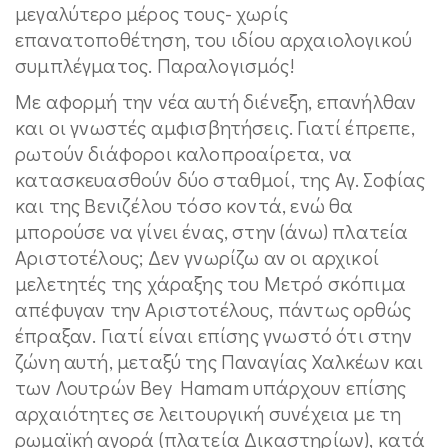
μεγαλύτερο μέρος τους- χωρίς
επανατοποθέτηση, του ιδίου αρχαιολογικού
συμπλέγματος. Παραλογισμός!
Με αφορμή την νέα αυτή διένεξη, επανήλθαν
και οι γνωστές αμφισβητήσεις. Γιατί έπρεπε,
ρωτούν διάφοροι καλοπροαίρετα, να
κατασκευασθούν δύο σταθμοί, της Αγ. Σοφίας
και της Βενιζέλου τόσο κοντά, ενώ θα
μπορούσε να γίνει ένας, στην (άνω) πλατεία
Αριστοτέλους; Δεν γνωρίζω αν οι αρχικοί
μελετητές της χάραξης του Μετρό σκόπιμα
απέφυγαν την Αριστοτέλους, πάντως ορθώς
έπραξαν. Γιατί είναι επίσης γνωστό ότι στην
ζώνη αυτή, μεταξύ της Παναγίας Χαλκέων και
των Λουτρών Bey Hamam υπάρχουν επίσης
αρχαιότητες σε λειτουργική συνέχεια με τη
ρωμαϊκή αγορά (πλατεία Δικαστηρίων), κατά