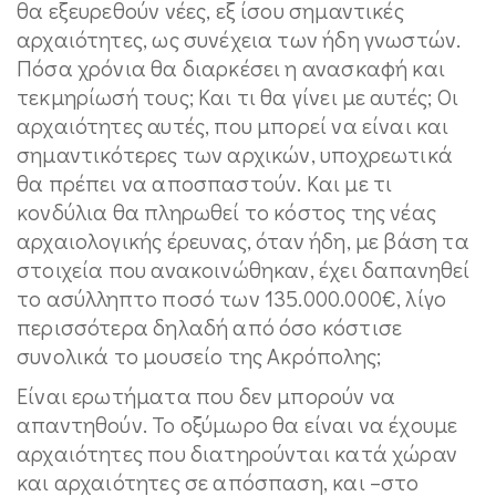
θα εξευρεθούν νέες, εξ ίσου σημαντικές
αρχαιότητες, ως συνέχεια των ήδη γνωστών.
Πόσα χρόνια θα διαρκέσει η ανασκαφή και
τεκμηρίωσή τους; Και τι θα γίνει με αυτές; Οι
αρχαιότητες αυτές, που μπορεί να είναι και
σημαντικότερες των αρχικών, υποχρεωτικά
θα πρέπει να αποσπαστούν. Και με τι
κονδύλια θα πληρωθεί το κόστος της νέας
αρχαιολογικής έρευνας, όταν ήδη, με βάση τα
στοιχεία που ανακοινώθηκαν, έχει δαπανηθεί
το ασύλληπτο ποσό των 135.000.000€, λίγο
περισσότερα δηλαδή από όσο κόστισε
συνολικά το μουσείο της Ακρόπολης;
Είναι ερωτήματα που δεν μπορούν να
απαντηθούν. Το οξύμωρο θα είναι να έχουμε
αρχαιότητες που διατηρούνται κατά χώραν
και αρχαιότητες σε απόσπαση, και –στο