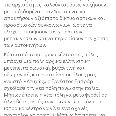
τις αρχαιότητες, καλούνται όμως να ζήσουν
με τα δεδομένα του 21ου αιώνα, να
αποκτήσουν αξιόπιστο δίκτυο αστικών και
προαστιακών συγκοινωνιών, ώστε να
ελαχιστοποιήσουν τον χρόνο των
μετακινήσεων και να περιορίσουν την χρήση
των αυτοκινήτων.
Κάτω από το ιστορικό κέντρο της πόλης
υπάρχει μια πόλη αρχικά ελληνιστική,
μετέπειτα ρωμαϊκή, βυζαντινή και
οθωμανική, και αυτό είναι σε όλους μας
γνωστό. «Ατυχώς» ο Ερνέστος Εμπράρ
σχεδίασε την νέα πόλη πάνω στην παλιά.
Μήπως έπρεπε η νέα πόλη να μεταφερθεί σε
άλλη θέση, εκτός των τειχών, ώστε όλο το
ιστορικό κέντρο να γίνει ένα αχανές
αρχαιολογικό campus; Μήπως θα πρέπει να