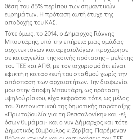
θέση του 85% περίπου των σημαντικών
ευρημάτων. Η πρόταση αυτή έτυχε της
αποδοχής του ΚΑΣ.
Τότε όμως, το 2014, ο Δήμαρχος Γιάννης
Μπουτάρης, υπό την επήρεια μιας ομάδας
αρχιτεκτόνων και αρχαιολόγων, προχώρησε
σε καταγγελία της κοινής πρότασης – μελέτης
του ΤΕΕ και ΑΠΘ, με τον ισχυρισμό ότι είναι
εφικτή η κατασκευή του σταθμού χωρίς την
απόσπαση των αρχαιοτήτων. Την διαφωνία
μου στην άποψη Μπουτάρη, ως πρόταση
υψηλού ρίσκου, είχα εκφράσει τότε, ως μέλος
του Συντονιστικού της δημοτικής παράταξης
«Πρωτοβουλία για τη Θεσσαλονίκη» και -εξ
όσων θυμάμαι- και ο νυν Δήμαρχος και τότε
Δημοτικός Σύμβουλος κ. Ζέρβας. Παρέμεναν
βέβαια ισχυρές και οι αντιρρήσεις του ΤΕΕ,