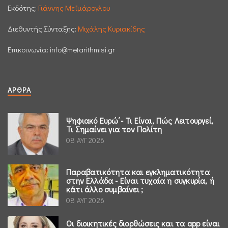
Εκδότης:
Γιάννης Μεϊμάρογλου
Διεθυντής Σύνταξης:
Μιχάλης Κυριακίδης
Επικοινωνία:
info@metarithmisi.gr
ΆΡΘΡΑ
Ψηφιακό Ευρώ΄- Τι Είναι, Πώς Λειτουργεί,
Τι Σημαίνει για τον Πολίτη
08 ΑΥΓ 2026
Παραβατικότητα και εγκληματικότητα
στην Ελλάδα - Είναι τυχαία η συγκυρία, ή
κάτι άλλο συμβαίνει ;
08 ΑΥΓ 2026
Οι διοικητικές διορθώσεις και τα app είναι