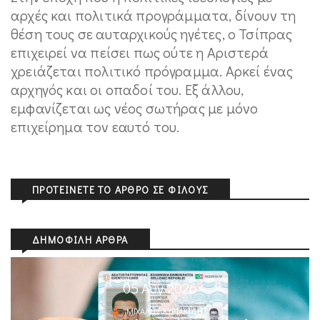
αρχές και πολιτικά προγράμματα, δίνουν τη
θέση τους σε αυταρχικούς ηγέτες, ο Τσίπρας
επιχειρεί να πείσει πως ούτε η Αριστερά
χρειάζεται πολιτικό πρόγραμμα. Αρκεί ένας
αρχηγός και οι οπαδοί του. Εξ άλλου,
εμφανίζεται ως νέος σωτήρας με μόνο
επιχείρημα τον εαυτό του.
ΠΡΟΤΕΊΝΕΤΕ ΤΟ ΆΡΘΡΟ ΣΕ ΦΊΛΟΥΣ
ΔΗΜΟΦΙΛΉ ΆΡΘΡΑ
05 Αυγ 2026
ΜΙΧΆΛΗΣ ΚΥΡΙΑΚΊΔΗΣ