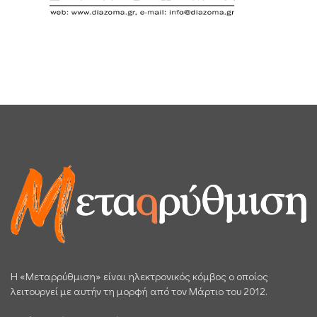
H «Μεταρρύθμιση» είναι ηλεκτρονικός κόμβος ο οποίος
λειτουργεί με αυτήν τη μορφή από τον Μάρτιο του 2012.