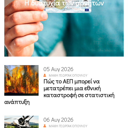
Η δυστυχία των αρνητών
05 Αυγ 2026
ΜΆΧΗ ΓΕΩΡΓΑΚΟΠΟΎΛΟΥ
Πώς το ΑΕΠ μπορεί να
μετατρέπει μια εθνική
καταστροφή σε στατιστική
ανάπτυξη
06 Αυγ 2026
ΜΆΧΗ ΓΕΩΡΓΑΚΟΠΟΎΛΟΥ