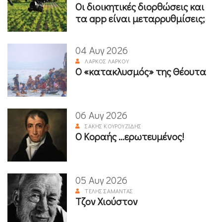
Οι διοικητικές διορθώσεις και
τα app είναι μεταρρυθμίσεις;
04 Αυγ 2026
ΛΆΡΚΟΣ ΛΆΡΚΟΥ
Ο «κατακλυσμός» της Θέουτα
06 Αυγ 2026
ΣΆΚΗΣ ΚΟΥΡΟΥΖΊΔΗΣ
Ο Κοραής ...ερωτευμένος!
05 Αυγ 2026
ΤΈΛΗΣ ΣΑΜΑΝΤΆΣ
Τζον Χιούστον