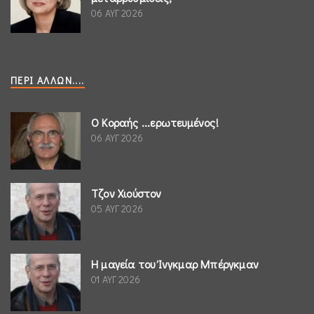
06 ΑΥΓ 2026
ΠΕΡΊ ΆΛΛΩΝ....
Ο Κοραής ...ερωτευμένος!
06 ΑΥΓ 2026
Τζον Χιούστον
05 ΑΥΓ 2026
Η μαγεία του Ίνγκμαρ Μπέργκμαν
01 ΑΥΓ 2026