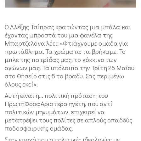
Ο Αλέξης Τσίπρας κρατώντας μια μπάλα και
έχοντας μπροστά του μια φανέλα της
Μπαρτζελόνα λέει: «Φτιάχνουμε ομάδα για
πρωτάθλημα. Τα χρώματα τα βρήκαμε. Το
μπλε της πατρίδας μας, το κόκκινο των
αγώνων μας. Τα υπόλοιπα την Τρίτη 26 Μαΐου
στο Θησείο στις 8 το βράδυ. Σας περιμένω
όλους εκεί».
Αυτή είναι η... πολιτική πρόταση του
ΠρωτηΦοραΑριστερα ηγέτη, που αντί
πολιτικών μηνυμάτων, επιχειρεί να
μετατρέψει τους πολίτες σε απλούς οπαδούς
ποδοσφαιρικής ομάδας.
Στην εποχή που η πολιτικές ιδεολογίες με