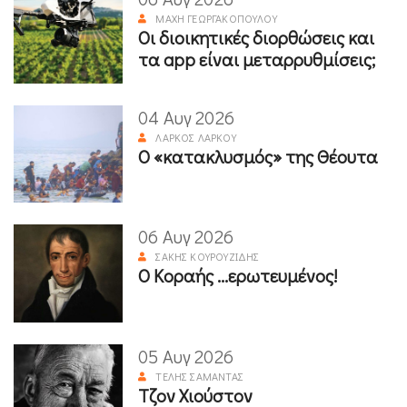
ΜΆΧΗ ΓΕΩΡΓΑΚΟΠΟΎΛΟΥ
Οι διοικητικές διορθώσεις και
τα app είναι μεταρρυθμίσεις;
04 Αυγ 2026
ΛΆΡΚΟΣ ΛΆΡΚΟΥ
Ο «κατακλυσμός» της Θέουτα
06 Αυγ 2026
ΣΆΚΗΣ ΚΟΥΡΟΥΖΊΔΗΣ
Ο Κοραής ...ερωτευμένος!
05 Αυγ 2026
ΤΈΛΗΣ ΣΑΜΑΝΤΆΣ
Τζον Χιούστον