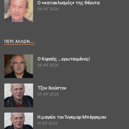
Ο «κατακλυσμός» της Θέουτα
04 ΑΥΓ 2026
ΠΕΡΊ ΆΛΛΩΝ....
Ο Κοραής ...ερωτευμένος!
06 ΑΥΓ 2026
Τζον Χιούστον
05 ΑΥΓ 2026
Η μαγεία του Ίνγκμαρ Μπέργκμαν
01 ΑΥΓ 2026