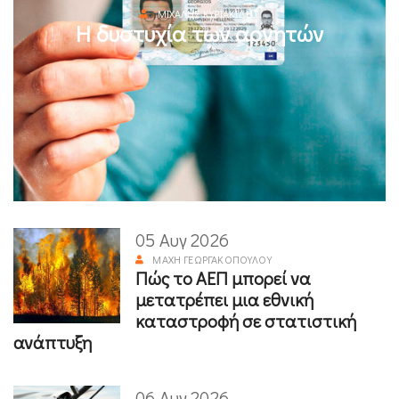
ΜΙΧΆΛΗΣ ΚΥΡΙΑΚΊΔΗΣ
Η δυστυχία των αρνητών
05 Αυγ 2026
ΜΆΧΗ ΓΕΩΡΓΑΚΟΠΟΎΛΟΥ
Πώς το ΑΕΠ μπορεί να
μετατρέπει μια εθνική
καταστροφή σε στατιστική
ανάπτυξη
06 Αυγ 2026