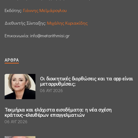
Εκδότης:
Γιάννης Μεϊμάρογλου
Διεθυντής Σύνταξης:
Μιχάλης Κυριακίδης
Επικοινωνία:
info@metarithmisi.gr
ΆΡΘΡΑ
Οι διοικητικές διορθώσεις και τα app είναι
μεταρρυθμίσεις;
06 ΑΥΓ 2026
Τεκμήρια και ελάχιστα εισοδήματα: η νέα σχέση
κράτους–ελευθέρων επαγγελματιών
06 ΑΥΓ 2026