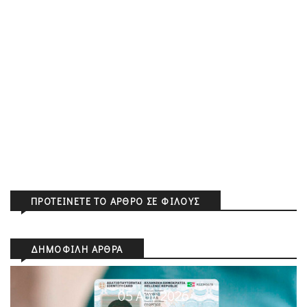
ΠΡΟΤΕΊΝΕΤΕ ΤΟ ΆΡΘΡΟ ΣΕ ΦΊΛΟΥΣ
ΔΗΜΟΦΙΛΉ ΆΡΘΡΑ
05 Αυγ 2026