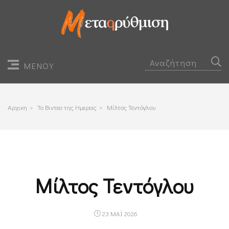
ΜΕΝΟΥ
Αρχικη
>
Το Βιντεο της Ημερας
>
Μίλτος Τεντόγλου
Μίλτος Τεντόγλου
23 ΜΑΪ 2026