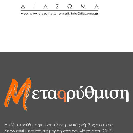
H «Μεταρρύθμιση» είναι ηλεκτρονικός κόμβος ο οποίος
λειτουργεί με αυτήν τη μορφή από τον Μάρτιο του 2012.