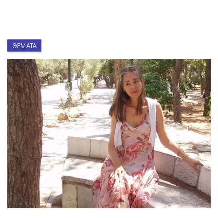
ΘΈΜΑΤΑ