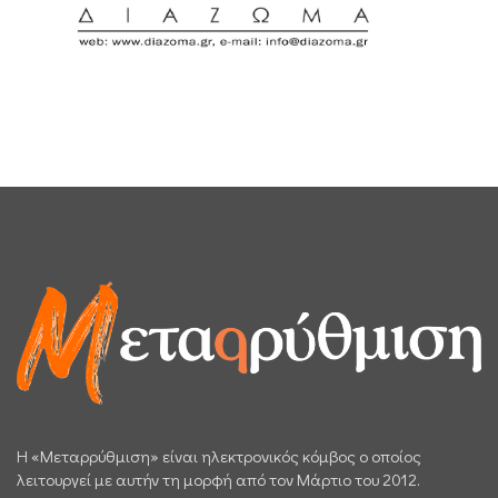
H «Μεταρρύθμιση» είναι ηλεκτρονικός κόμβος ο οποίος
λειτουργεί με αυτήν τη μορφή από τον Μάρτιο του 2012.