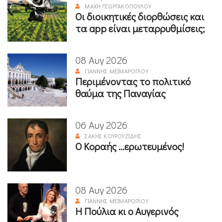
ΜΆΧΗ ΓΕΩΡΓΑΚΟΠΟΎΛΟΥ
Οι διοικητικές διορθώσεις και
τα app είναι μεταρρυθμίσεις;
08 Αυγ 2026
ΓΙΆΝΝΗΣ ΜΕΪΜΆΡΟΓΛΟΥ
Περιμένοντας το πολιτικό
θαύμα της Παναγίας
06 Αυγ 2026
ΣΆΚΗΣ ΚΟΥΡΟΥΖΊΔΗΣ
Ο Κοραής ...ερωτευμένος!
08 Αυγ 2026
ΓΙΆΝΝΗΣ ΜΕΪΜΆΡΟΓΛΟΥ
Η Πούλια κι ο Αυγερινός