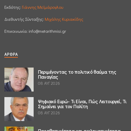
Εκδότης:
Γιάννης Μεϊμάρογλου
Διεθυντής Σύνταξης:
Μιχάλης Κυριακίδης
Επικοινωνία:
info@metarithmisi.gr
ΆΡΘΡΑ
Περιμένοντας το πολιτικό θαύμα της
Παναγίας
08 ΑΥΓ 2026
Ψηφιακό Ευρώ- Τι Είναι, Πώς Λειτουργεί, Τι
Σημαίνει για τον Πολίτη
08 ΑΥΓ 2026
Παραβατικότητα και εγκληματικότητα