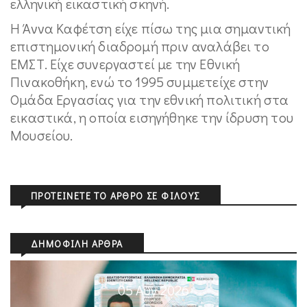
ελληνική εικαστική σκηνή.
Η Άννα Καφέτση είχε πίσω της μια σημαντική
επιστημονική διαδρομή πριν αναλάβει το
ΕΜΣΤ. Είχε συνεργαστεί με την Εθνική
Πινακοθήκη, ενώ το 1995 συμμετείχε στην
Ομάδα Εργασίας για την εθνική πολιτική στα
εικαστικά, η οποία εισηγήθηκε την ίδρυση του
Μουσείου.
ΠΡΟΤΕΊΝΕΤΕ ΤΟ ΆΡΘΡΟ ΣΕ ΦΊΛΟΥΣ
ΔΗΜΟΦΙΛΉ ΆΡΘΡΑ
05 Αυγ 2026