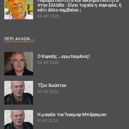
στην Ελλάδα - Είναι τυχαία η συγκυρία, ή
κάτι άλλο συμβαίνει ;
08 ΑΥΓ 2026
ΠΕΡΊ ΆΛΛΩΝ....
Ο Κοραής ...ερωτευμένος!
06 ΑΥΓ 2026
Τζον Χιούστον
05 ΑΥΓ 2026
Η μαγεία του Ίνγκμαρ Μπέργκμαν
01 ΑΥΓ 2026