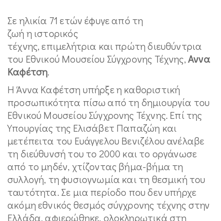
Σε ηλικία 71 ετών έφυγε από τη
ζωή η ιστορικός
τέχνης, επιμελήτρια και πρώτη διευθύντρια
του Εθνικού Μουσείου Σύγχρονης Τέχνης,
Αννα
Καφέτση
.
Η Άννα Καφέτση υπήρξε η καθοριστική
προσωπικότητα πίσω από τη δημιουργία του
Εθνικού Μουσείου Σύγχρονης Τέχνης. Επί της
Υπουργίας της Ελισάβετ Παπαζώη και
μετέπειτα του Ευάγγελου Βενιζέλου ανέλαβε
τη διεύθυνσή του το 2000 και το οργάνωσε
από το μηδέν, χτίζοντας βήμα-βήμα τη
συλλογή, τη φυσιογνωμία και τη θεσμική του
ταυτότητα. Σε μια περίοδο που δεν υπήρχε
ακόμη εθνικός θεσμός σύγχρονης τέχνης στην
Ελλάδα, αφιερώθηκε, ολοκληρωτικά στη