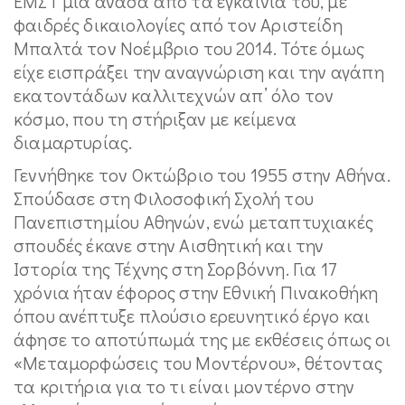
ΕΜΣΤ μια ανάσα από τα εγκαίνιά του, με
φαιδρές δικαιολογίες από τον Αριστείδη
Μπαλτά τον Νοέμβριο του 2014. Τότε όμως
είχε εισπράξει την αναγνώριση και την αγάπη
εκατοντάδων καλλιτεχνών απ’ όλο τον
κόσμο, που τη στήριξαν με κείμενα
διαμαρτυρίας.
Γεννήθηκε τον Οκτώβριο του 1955 στην Αθήνα.
Σπούδασε στη Φιλοσοφική Σχολή του
Πανεπιστημίου Αθηνών, ενώ μεταπτυχιακές
σπουδές έκανε στην Αισθητική και την
Ιστορία της Τέχνης στη Σορβόννη. Για 17
χρόνια ήταν έφορος στην Εθνική Πινακοθήκη
όπου ανέπτυξε πλούσιο ερευνητικό έργο και
άφησε το αποτύπωμά της με εκθέσεις όπως οι
«Μεταμορφώσεις του Μοντέρνου», θέτοντας
τα κριτήρια για το τι είναι μοντέρνο στην