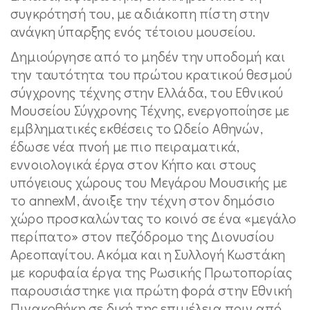
συγκρότησή του, με αδιάκοπη πίστη στην
ανάγκη ύπαρξης ενός τέτοιου μουσείου.
Δημιούργησε από το μηδέν την υποδομή και
την ταυτότητα του πρώτου κρατικού θεσμού
σύγχρονης τέχνης στην Ελλάδα, του Εθνικού
Μουσείου Σύγχρονης Τέχνης, ενεργοποίησε με
εμβληματικές εκθέσεις το Ωδείο Αθηνών,
έδωσε νέα πνοή με πιο πειραματικά,
εννοιολογικά έργα στον Κήπο και στους
υπόγειους χώρους του Μεγάρου Μουσικής με
το annexM, άνοιξε την τέχνη στον δημόσιο
χώρο προσκαλώντας το κοινό σε ένα «μεγάλο
περίπατο» στον πεζόδρομο της Διονυσίου
Αρεοπαγίτου. Ακόμα και η Συλλογή Κωστάκη
με κορυφαία έργα της Ρωσικής Πρωτοπορίας
παρουσιάστηκε για πρώτη φορά στην Εθνική
Πινακοθήκη σε δική της επιμέλεια πριν από