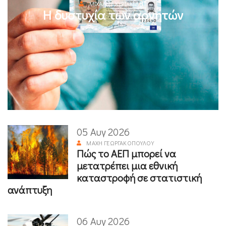
ΜΙΧΆΛΗΣ ΚΥΡΙΑΚΊΔΗΣ
Η δυστυχία των αρνητών
05 Αυγ 2026
ΜΆΧΗ ΓΕΩΡΓΑΚΟΠΟΎΛΟΥ
Πώς το ΑΕΠ μπορεί να
μετατρέπει μια εθνική
καταστροφή σε στατιστική
ανάπτυξη
06 Αυγ 2026