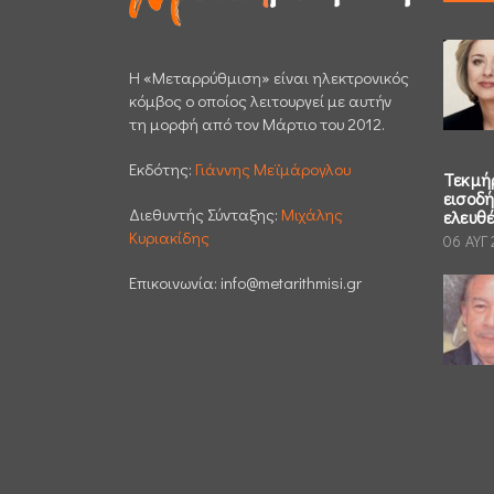
H «Μεταρρύθμιση» είναι ηλεκτρονικός
κόμβος ο οποίος λειτουργεί με αυτήν
τη μορφή από τον Μάρτιο του 2012.
Εκδότης:
Γιάννης Μεϊμάρογλου
Τεκμή
εισοδ
Διεθυντής Σύνταξης:
Μιχάλης
ελευθ
Κυριακίδης
06 ΑΥΓ
Επικοινωνία:
info@metarithmisi.gr