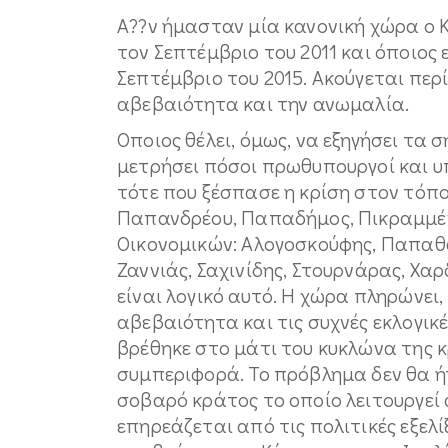
Α??ν ήμασταν μία κανονική χώρα ο 
τον Σεπτέμβριο του 2011 και όποιος 
Σεπτέμβριο του 2015. Ακούγεται περ
αβεβαιότητα και την ανωμαλία.
Οποιος θέλει, όμως, να εξηγήσει τα 
μετρήσει πόσοι πρωθυπουργοί και υ
τότε που ξέσπασε η κρίση στον τόπο
Παπανδρέου, Παπαδήμος, Πικραμμέν
Οικονομικών: Αλογοσκούφης, Παπαθ
Ζαννιάς, Σαχινίδης, Στουρνάρας, Χα
είναι λογικό αυτό. Η χώρα πληρώνει,
αβεβαιότητα και τις συχνές εκλογικ
βρέθηκε στο μάτι του κυκλώνα της κρ
συμπεριφορά. Το πρόβλημα δεν θα ή
σοβαρό κράτος το οποίο λειτουργεί
επηρεάζεται από τις πολιτικές εξελί