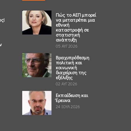
Πώς το ΑΕΠ μπορεί
ος!
να μετατρέπει μια
εθνική
καταστροφή σε
στατιστική
ανάπτυξη
ν
05 ΑΥΓ 2026
Βραχυπρόθεσμη
πολιτική και
κοινωνική
διαχείριση της
εξέλιξης
02 ΑΥΓ 2026
Εκπαίδευση και
Έρευνα
24 ΙΟΥΛ 2026