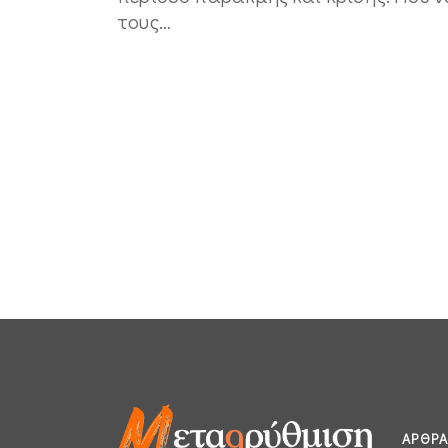
τους…
ΆΡΘΡΑ