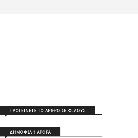
ΠΡΟΤΕΊΝΕΤΕ ΤΟ ΆΡΘΡΟ ΣΕ ΦΊΛΟΥΣ
ΔΗΜΟΦΙΛΉ ΆΡΘΡΑ