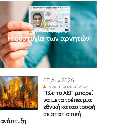
05 Αυγ 2026
ΜΙΧΆΛΗΣ ΚΥΡΙΑΚΊΔΗΣ
Η δυστυχία των αρνητών
05 Αυγ 2026
ΜΆΧΗ ΓΕΩΡΓΑΚΟΠΟΎΛΟΥ
Πώς το ΑΕΠ μπορεί
να μετατρέπει μια
εθνική καταστροφή
σε στατιστική
ανάπτυξη