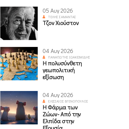
05 Αυγ 2026
ΤΈΛΗΣ ΣΑΜΑΝΤΆΣ
Τζον Χιούστον
04 Αυγ 2026
ΠΑΝΑΓΙΏΤΗΣ ΙΩΑΚΕΙΜΊΔΗΣ
Η πολυσύνθετη
γεωπολιτική
εξίσωση
04 Αυγ 2026
ΕΛΙΣΣΑΊΟΣ ΒΓΕΝΌΠΟΥΛΟΣ
Η Φάρμα των
Ζώων- Από την
Ελπίδα στην
Εξουσία