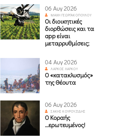
06 Αυγ 2026
ΜΆΧΗ ΓΕΩΡΓΑΚΟΠΟΎΛΟΥ
Οι διοικητικές
διορθώσεις και τα
app είναι
μεταρρυθμίσεις;
04 Αυγ 2026
ΛΆΡΚΟΣ ΛΆΡΚΟΥ
Ο «κατακλυσμός»
της Θέουτα
06 Αυγ 2026
ΣΆΚΗΣ ΚΟΥΡΟΥΖΊΔΗΣ
Ο Κοραής
...ερωτευμένος!