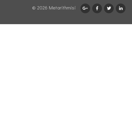
© 2026 Μetarithmisi