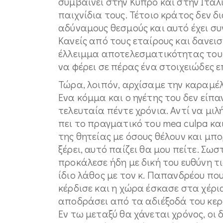
συμβαίνει στην Κύπρο και στην Ιταλί
παιχνίδια τους. Τέτοιο κράτος δεν 
αδύναμους θεσμούς και αυτό έχει συ
Κανείς από τους εταίρους και δανει
έλλειμμα αποτελεσματικότητας του 
να φέρει σε πέρας ένα στοιχειώδες ε
Τώρα, λοιπόν, αρχίσαμε την καραμέλ
Ενα κόμμα και ο ηγέτης του δεν είπα
τελευταία πέντε χρόνια. Αντί να μιλ
πει το πραγματικό του mea culpa και
της θητείας με όσους θέλουν και μπο
ξέρει, αυτό παίζει θα μου πείτε. Σωσ
προκάλεσε ήδη με δική του ευθύνη τι
ίδιο λάθος με τον κ. Παπανδρέου που
κέρδισε και η χώρα έσκασε στα χέρι
αποδράσει από τα αδιέξοδά του κερ
Εν τω μεταξύ θα χάνεται χρόνος, οι 