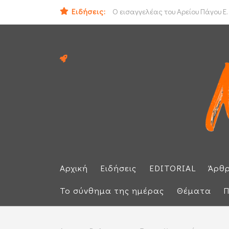
Ειδήσεις:
ΟΟΣΑ: Στην τελευταία θέση η Ελλά
Ο εισαγγελέας του Αρείου Πάγου Ε.
Αρχική
Ειδήσεις
EDITORIAL
Άρθ
Το σύνθημα της ημέρας
Θέματα
Π