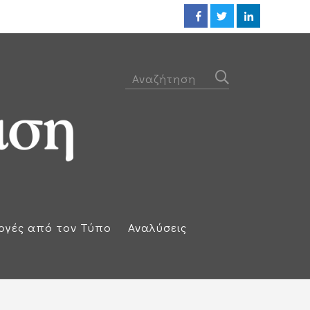
Προθεσμία για να απολογηθεί τ
ογές από τον Τύπο
Αναλύσεις