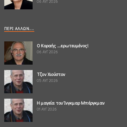
06 ΑΥΓ 2026
ΠΕΡΊ ΆΛΛΩΝ....
Ο Κοραής ...ερωτευμένος!
06 ΑΥΓ 2026
Τζον Χιούστον
05 ΑΥΓ 2026
Η μαγεία του Ίνγκμαρ Μπέργκμαν
01 ΑΥΓ 2026