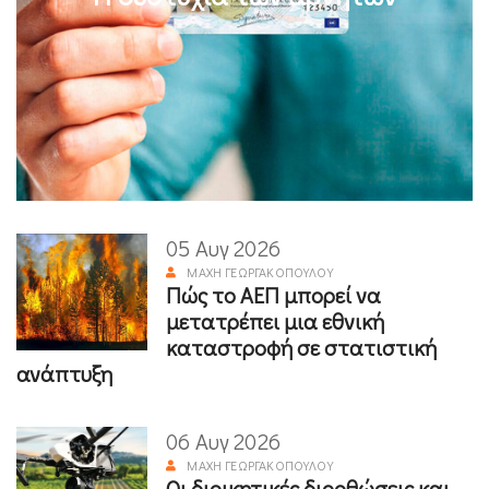
05 Αυγ 2026
ΜΆΧΗ ΓΕΩΡΓΑΚΟΠΟΎΛΟΥ
Πώς το ΑΕΠ μπορεί να
μετατρέπει μια εθνική
καταστροφή σε στατιστική
ανάπτυξη
06 Αυγ 2026
ΜΆΧΗ ΓΕΩΡΓΑΚΟΠΟΎΛΟΥ
Οι διοικητικές διορθώσεις και