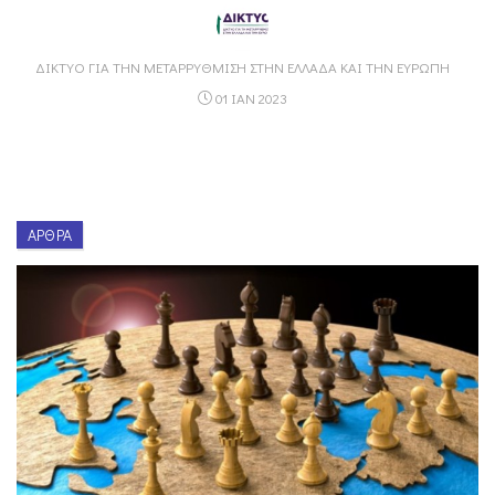
ΔΊΚΤΥΟ ΓΙΑ ΤΗΝ ΜΕΤΑΡΡΎΘΜΙΣΗ ΣΤΗΝ ΕΛΛΆΔΑ ΚΑΙ ΤΗΝ ΕΥΡΏΠΗ
01 ΙΑΝ 2023
ΆΡΘΡΑ