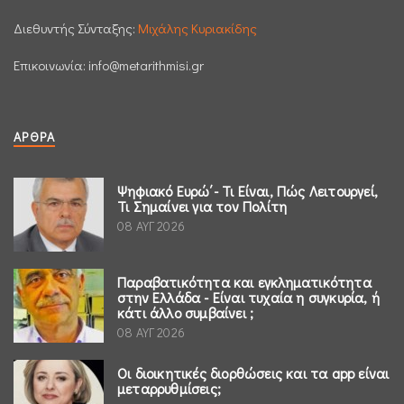
Διεθυντής Σύνταξης:
Μιχάλης Κυριακίδης
Επικοινωνία:
info@metarithmisi.gr
ΆΡΘΡΑ
Ψηφιακό Ευρώ΄- Τι Είναι, Πώς Λειτουργεί,
Τι Σημαίνει για τον Πολίτη
08 ΑΥΓ 2026
Παραβατικότητα και εγκληματικότητα
στην Ελλάδα - Είναι τυχαία η συγκυρία, ή
κάτι άλλο συμβαίνει ;
08 ΑΥΓ 2026
Οι διοικητικές διορθώσεις και τα app είναι
μεταρρυθμίσεις;