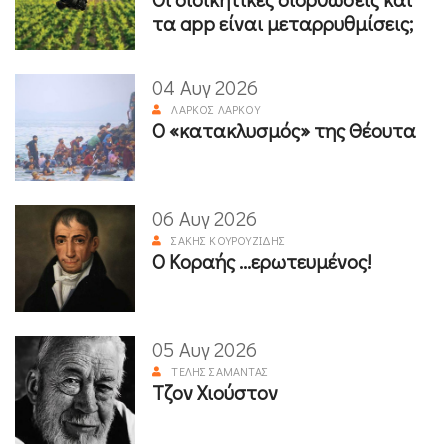
τα app είναι μεταρρυθμίσεις;
04 Αυγ 2026
ΛΆΡΚΟΣ ΛΆΡΚΟΥ
Ο «κατακλυσμός» της Θέουτα
06 Αυγ 2026
ΣΆΚΗΣ ΚΟΥΡΟΥΖΊΔΗΣ
Ο Κοραής ...ερωτευμένος!
05 Αυγ 2026
ΤΈΛΗΣ ΣΑΜΑΝΤΆΣ
Τζον Χιούστον