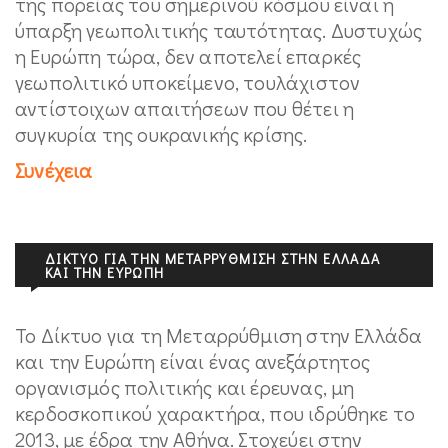
της πορείας του σημερινού κόσμου είναι η
ύπαρξη γεωπολιτικής ταυτότητας. Δυστυχώς
η Ευρώπη τώρα, δεν αποτελεί επαρκές
γεωπολιτικό υποκείμενο, τουλάχιστον
αντίστοιχων απαιτήσεων που θέτει η
συγκυρία της ουκρανικής κρίσης.
Συνέχεια
ΔΊΚΤΥΟ ΓΙΑ ΤΗΝ ΜΕΤΑΡΡΎΘΜΙΣΗ ΣΤΗΝ ΕΛΛΆΔΑ
ΚΑΙ ΤΗΝ ΕΥΡΏΠΗ
Το Δίκτυο για τη Μεταρρύθμιση στην Ελλάδα
και την Ευρώπη είναι ένας ανεξάρτητος
οργανισμός πολιτικής και έρευνας, μη
κερδοσκοπικού χαρακτήρα, που ιδρύθηκε το
2013, με έδρα την Αθήνα. Στοχεύει στην