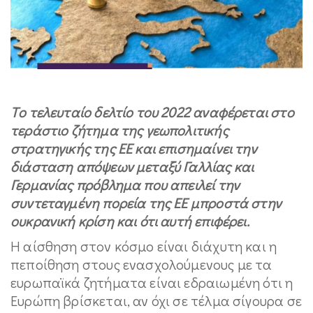
Tο τελευταίο δελτίο του 2022 αναφέρεται στο
τεράστιο ζήτημα της γεωπολιτικής
στρατηγικής της ΕΕ και επισημαίνει την
διάσταση απόψεων μεταξύ Γαλλίας και
Γερμανίας πρόβλημα που απειλεί την
συντεταγμένη πορεία της ΕΕ μπροστά στην
ουκρανική κρίση και ότι αυτή επιφέρει.
Η αίσθηση στον κόσμο είναι διάχυτη και η
πεποίθηση στους ενασχολούμενους με τα
ευρωπαϊκά ζητήματα είναι εδραιωμένη ότι η
Ευρώπη βρίσκεται, αν όχι σε τέλμα σίγουρα σε