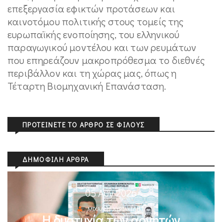
επεξεργασία εφικτών προτάσεων και
καινοτόμου πολιτικής στους τομείς της
ευρωπαϊκής ενοποίησης, του ελληνικού
παραγωγικού μοντέλου και των ρευμάτων
που επηρεάζουν μακροπρόθεσμα το διεθνές
περιβάλλον και τη χώρας μας, όπως η
Τέταρτη Βιομηχανική Επανάσταση.
ΠΡΟΤΕΊΝΕΤΕ ΤΟ ΆΡΘΡΟ ΣΕ ΦΊΛΟΥΣ
ΔΗΜΟΦΙΛΉ ΆΡΘΡΑ
05 Αυγ 2026
ΜΙΧΆΛΗΣ ΚΥΡΙΑΚΊΔΗΣ
Η δυστυχία των αρνητών