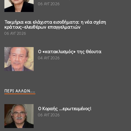
06 ΑΥΓ 2026
Τεκμήρια και ελάχιστα εισοδήματα: η νέα σχέση
κράτους–ελευθέρων επαγγελματιών
06 ΑΥΓ 2026
Ο «κατακλυσμός» της Θέουτα
04 ΑΥΓ 2026
ΠΕΡΊ ΆΛΛΩΝ....
Ο Κοραής ...ερωτευμένος!
06 ΑΥΓ 2026