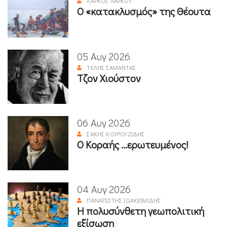
ΛΆΡΚΟΣ ΛΆΡΚΟΥ
Ο «κατακλυσμός» της Θέουτα
05 Αυγ 2026
ΤΈΛΗΣ ΣΑΜΑΝΤΆΣ
Τζον Χιούστον
06 Αυγ 2026
ΣΆΚΗΣ ΚΟΥΡΟΥΖΊΔΗΣ
Ο Κοραής ...ερωτευμένος!
04 Αυγ 2026
ΠΑΝΑΓΙΏΤΗΣ ΙΩΑΚΕΙΜΊΔΗΣ
Η πολυσύνθετη γεωπολιτική
εξίσωση