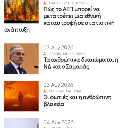
ΜΆΧΗ ΓΕΩΡΓΑΚΟΠΟΎΛΟΥ
Πώς το ΑΕΠ μπορεί να
μετατρέπει μια εθνική
καταστροφή σε στατιστική
ανάπτυξη
03 Αυγ 2026
ΓΙΆΝΝΗΣ ΜΕΪΜΆΡΟΓΛΟΥ
Τα ανθρώπινα δικαιώματα, η
ΝΔ και ο Σαμαράς
03 Αυγ 2026
ΛΕΩΝΊΔΑΣ ΚΑΣΤΑΝΆΣ
Οι φωτιές και η ανθρώπινη
βλακεία
04 Αυγ 2026