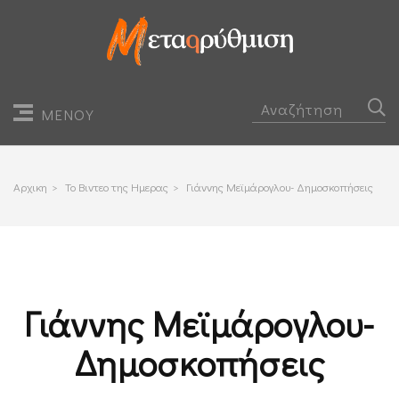
ΜΕΝΟΥ
Αρχικη
>
Το Βιντεο της Ημερας
>
Γιάννης Μεϊμάρογλου- Δημοσκοπήσεις
Γιάννης Μεϊμάρογλου-
Δημοσκοπήσεις