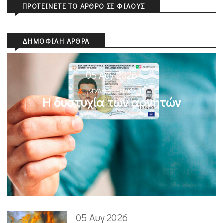
ΠΡΟΤΕΊΝΕΤΕ ΤΟ ΆΡΘΡΟ ΣΕ ΦΊΛΟΥΣ
ΔΗΜΟΦΙΛΉ ΆΡΘΡΑ
05 Αυγ 2026
ΜΙΧΆΛΗΣ ΚΥΡΙΑΚΊΔΗΣ
Η δυστυχία των αρνητών
05 Αυγ 2026