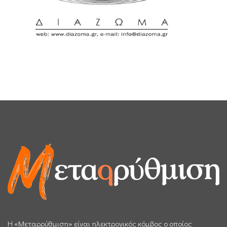
H «Μεταρρύθμιση» είναι ηλεκτρονικός κόμβος ο οποίος