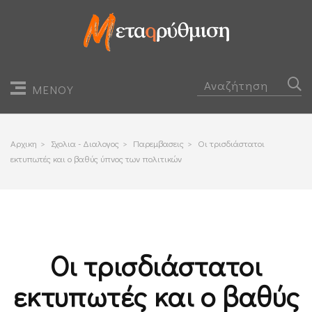
ΜΕΝΟΥ
Αρχικη
>
Σχολια - Διαλογος
>
Παρεμβασεις
>
Οι τρισδιάστατοι
εκτυπωτές και ο βαθύς ύπνος των πολιτικών
Οι τρισδιάστατοι
εκτυπωτές και ο βαθύς