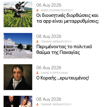
06 Αυγ 2026
ΜΆΧΗ ΓΕΩΡΓΑΚΟΠΟΎΛΟΥ
Οι διοικητικές διορθώσεις και
τα app είναι μεταρρυθμίσεις;
08 Αυγ 2026
ΓΙΆΝΝΗΣ ΜΕΪΜΆΡΟΓΛΟΥ
Περιμένοντας το πολιτικό
θαύμα της Παναγίας
06 Αυγ 2026
ΣΆΚΗΣ ΚΟΥΡΟΥΖΊΔΗΣ
Ο Κοραής ...ερωτευμένος!
08 Αυγ 2026
ΓΙΆΝΝΗΣ ΜΕΪΜΆΡΟΓΛΟΥ