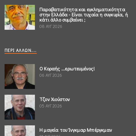
Παραβατικότητα και εγκληματικότητα
στην Ελλάδα - Είναι τυχαία η συγκυρία, ή
κάτι άλλο συμβαίνει ;
08 ΑΥΓ 2026
ΠΕΡΊ ΆΛΛΩΝ....
Ο Κοραής ...ερωτευμένος!
06 ΑΥΓ 2026
Τζον Χιούστον
05 ΑΥΓ 2026
Η μαγεία του Ίνγκμαρ Μπέργκμαν