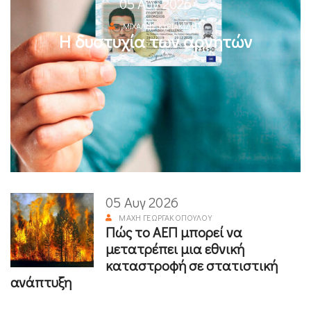
05 Αυγ 2026
ΜΙΧΆΛΗΣ ΚΥΡΙΑΚΊΔΗΣ
Η δυστυχία των αρνητών
05 Αυγ 2026
ΜΆΧΗ ΓΕΩΡΓΑΚΟΠΟΎΛΟΥ
Πώς το ΑΕΠ μπορεί να
μετατρέπει μια εθνική
καταστροφή σε στατιστική
ανάπτυξη