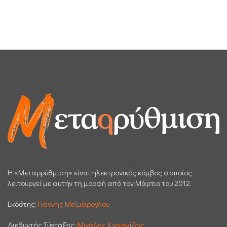
H «Μεταρρύθμιση» είναι ηλεκτρονικός κόμβος ο οποίος
λειτουργεί με αυτήν τη μορφή από τον Μάρτιο του 2012.
Εκδότης:
Γιάννης Μεϊμάρογλου
Διεθυντής Σύνταξης:
Μιχάλης Κυριακίδης