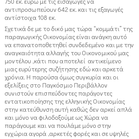
750 εκ. ευρώ με τις εισαγωγές να
αντιπροσωπεύουν 642 εκ. και τις εξαγωγές
αντίστοιχα 108 εκ.
Σχετικά δε με το δικό μας τώρα “κομμάτι” της
παραγωγικής Οικονομίας είναι ανάγκη αυτό
να επανατοποθετηθεί συνδεδεμένο και με την
αναγκαιότητα αλλαγής του Oικονομικού μας
μοντέλου ,κάτι που αποτελεί αντικείμενο
μιας ευρύτερης συζήτησης εδώ και αρκετά
χρόνια. Η παρούσα όμως συγκυρία και οι
εξελίξεις στο Παγκόσμιο Περιβάλλον
συνιστούν επισπεύδοντες παράγοντες
εντατικοποίησης της ελληνικής Οικονομίας
στην κατεύθυνση αυτή καθώς δεν αρκεί απλά
και μόνο να φιλοδοξούμε ως Χώρα να
παράγουμε και να πουλάμε μόνο στην
εγχώρια αγορά ,αρκετές φορές και σε υψηλές