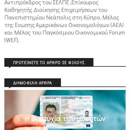
Αντιπρόεδρος του ΣΕΛΠΕ ,Επίκουρος
Καθηγητής Διοίκησης Επιχειρήσεων του
Πανεπιστημίου Nεάπολις στη Κύπρο, Μέλος
της Ενωσης Αμερικάνων Οικονομολόγων (ΑΕΑ)
και Μέλος του Παγκόσμιου Οικονομικού Forum
(WEF).
ΠΡΟΤΕΊΝΕΤΕ ΤΟ ΆΡΘΡΟ ΣΕ ΦΊΛΟΥΣ
ΔΗΜΟΦΙΛΉ ΆΡΘΡΑ
05 Αυγ 2026
ΜΙΧΆΛΗΣ ΚΥΡΙΑΚΊΔΗΣ
Η δυστυχία των αρνητών