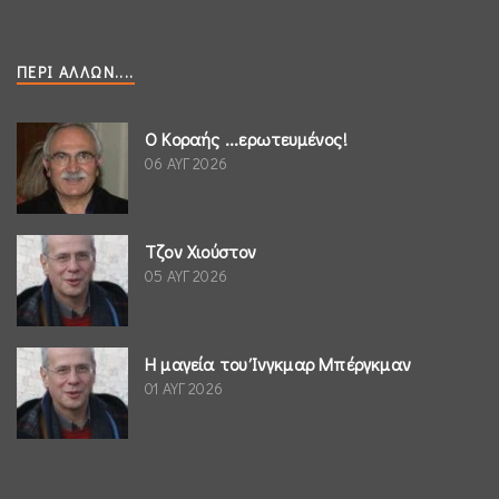
ΠΕΡΊ ΆΛΛΩΝ....
Ο Κοραής ...ερωτευμένος!
06 ΑΥΓ 2026
Τζον Χιούστον
05 ΑΥΓ 2026
Η μαγεία του Ίνγκμαρ Μπέργκμαν
01 ΑΥΓ 2026