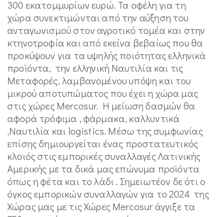
300 εκατομμυρίων ευρώ. Τα οφέλη για τη
χώρα συνεκτιμώνται από την αύξηση του
ανταγωνισμού στον αγροτικό τομέα και στην
κτηνοτροφία και από εκείνα βεβαίως που θα
προκύψουν για τα υψηλής ποιότητας ελληνικά
προϊόντα, την ελληνική Ναυτιλία και τις
Μεταφορές, λαμβανομένου υπόψη και του
μικρού αποτυπώματος που έχει η χώρα μας
στις χώρες Mercosur. H μείωση δασμών θα
αφορά τρόφιμα , φάρμακα, καλλυντικά
,Ναυτιλία και logistics. Μέσω της συμφωνίας
επίσης δημιουργείται ένας προστατευτικός
κλοιός στις εμπορικές συναλλαγές Λατινικής
Αμερικής με τα δικά μας επώνυμα προϊόντα
όπως η φέτα και το λάδι . Σημειωτέον δε ότι ο
όγκος εμπορικών συναλλαγών για το 2024 της
Χώρας μας με τις Χώρες Μercosur άγγιξε τα