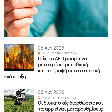
05 Αυγ 2026
ΜΆΧΗ ΓΕΩΡΓΑΚΟΠΟΎΛΟΥ
Πώς το ΑΕΠ μπορεί να
μετατρέπει μια εθνική
καταστροφή σε στατιστική
ανάπτυξη
06 Αυγ 2026
ΜΆΧΗ ΓΕΩΡΓΑΚΟΠΟΎΛΟΥ
Οι διοικητικές διορθώσεις και
τα app είναι μεταρρυθμίσεις;