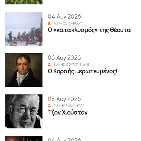
04 Αυγ 2026
ΛΆΡΚΟΣ ΛΆΡΚΟΥ
Ο «κατακλυσμός» της Θέουτα
06 Αυγ 2026
ΣΆΚΗΣ ΚΟΥΡΟΥΖΊΔΗΣ
Ο Κοραής ...ερωτευμένος!
05 Αυγ 2026
ΤΈΛΗΣ ΣΑΜΑΝΤΆΣ
Τζον Χιούστον
04 Αυγ 2026