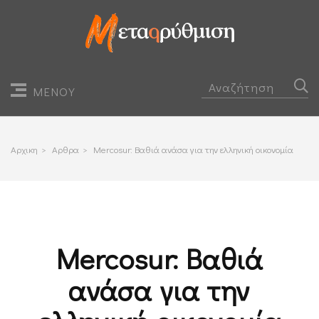
ΜΕΝΟΥ
Αρχικη
>
Αρθρα
>
Mercosur: Βαθιά ανάσα για την ελληνική οικονομία
Mercosur: Βαθιά
ανάσα για την