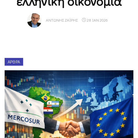
ελληνική οικονομία
ΑΝΤΏΝΗΣ ΖΑΪ́ΡΗΣ
28 ΙΑΝ 2026
ΆΡΘΡΑ