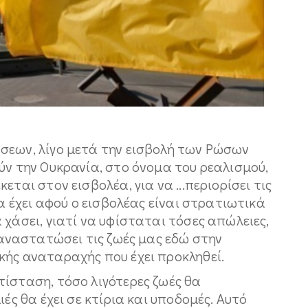
σεων, λίγο μετά την εισβολή των Ρώσων
ύν την Ουκρανία, στο όνομα του ρεαλισμού,
ται στον εισβολέα, για να ...περιορίσει τις
να έχει αφού ο εισβολέας είναι στρατιωτικά
 χάσει, γιατί να υφίσταται τόσες απώλειες,
ι αναστατώσει τις ζωές μας εδώ στην
κής αναταραχής που έχει προκληθεί.
τίσταση, τόσο λιγότερες ζωές θα
ιές θα έχει σε κτίρια και υποδομές. Αυτό