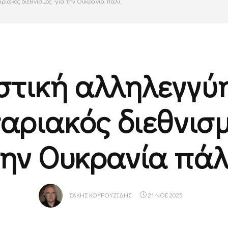
ριακός διεθνισμός -για την Ουκρανία πάλι.
στική αλληλεγγύ
αριακός διεθνισμ
ην Ουκρανία πάλ
ΣΆΚΗΣ ΚΟΥΡΟΥΖΊΔΗΣ
21 ΝΟΕ 2025