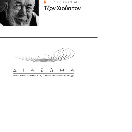
ΤΈΛΗΣ ΣΑΜΑΝΤΆΣ
Τζον Χιούστον