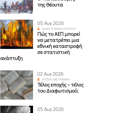
της Θέουτα
05 Αυγ 2026
ΜΆΧΗ ΓΕΩΡΓΑΚΟΠΟΎΛΟΥ
Πώς το ΑΕΠ μπορεί
να μετατρέπει μια
εθνική καταστροφή
σε στατιστική
ανάπτυξη
02 Αυγ 2026
ΑΓΓΈΛΑ ΚΑΣΤΡΙΝΆΚΗ
Τέλος εποχής – τέλος
του Διαφωτισμού;
05 Αυγ 2026