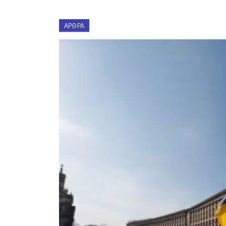
ΆΡΘΡΑ