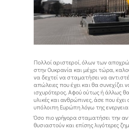
Πολλοί αριστεροί, όλων των αποχρώ
στην Ουκρανία και μέχρι τώρα, καλο
να δεχτεί να σταματήσει να αντιστέκε
απώλειες που έχει και θα συνεχίζει 
ισχυρότερος. Αφού ούτως ή άλλως θα
υλικές και ανθρώπινες, άσε που έχε
υπόλοιπη Ευρώπη λόγω της ενεργεια
Όσο πιο γρήγορα σταματήσει την αν
θυσιαστούν και επίσης λιγότερες ζημ