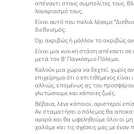
απέναντι στους συμπολίτες τους. Βλ
λογαριασμό τους.
Είναι αυτό που παλιά λέγαμε "Διεθν
διεθνισμός;
Όχι ακριβώς ή μάλλον το ακριβώς αν
Είναι μια κυνική στάση απέναντι σε
μετά τον Β' Παγκόσμιο Πόλεμο.
Καλούν μια χώρα να δεχτεί, χωρίς α
επιχείρημα ότι ο επιτιθέμενος είναι 
αλλιώς, επομένως ας του προσφέρου
γλυτώσουμε και κάποιες ζωές.
Βέβαια, λένε κάποιοι, αριστεροί επίσ
Αν σταματήσει ο πόλεμος θα αποκατ
αγορά και θα ωφεληθούμε όλοι οι μη 
χαλάμε και τις σχέσεις μας με έναν 