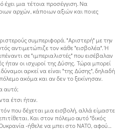
έχει μια τέτοια προσέγγιση. Να
ιων αρχών, κάποιων αξιών και ποιες
αριστερούς συμπεριφορά. "Αριστερή" με την
ός αντιμετώπιζε τον κάθε "εισβολέα". Ή
πέναντι σε "ιμπεριαλιστές" που εισέβαλαν
ς ήταν οι ισχυροί της Δύσης. Τώρα μπορεί
αδύναμοι αρκεί να είναι "της Δύσης", δηλαδή
 πόλεμο ακόμα και αν δεν το ξεκίνησαν.
α αυτό;
ντα έτσι ήταν.
υτόν που δέχεται μια εισβολή, αλλά είμαστε
ε επιτίθεται. Και στον πόλεμο αυτό "δικός
 Ουκρανία -ήθελε να μπει στο ΝΑΤΟ, αφού...