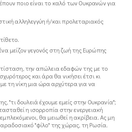
έπουν ποιο είναι το καλό των Ουκρανών για
ιστική αλληλεγγύη ή/και προλεταριακός
τίθετο.
 ένα μείζον γεγονός στη ζωή της Ευρώπης
ντίσταση, την απώλεια εδαφών της με το
ισχυρότερος και άρα θα νικήσει έτσι κι
με τη νίκη μια ώρα αρχύτερα για να
ης, "τι δουλειά έχουμε εμείς στην Ουκρανία";
ασταθεί η ισορροπία στην ενεργειακή
εμπλεκόμενοι, θα μειωθεί η ακρίβεια. Ας μη
παραδοσιακό "φίλο" της χώρας, τη Ρωσία.