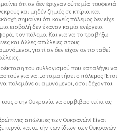
μαίνει ότι αν δεν έριχναν ούτε μία τουφεκιά
εκρούς και μηδέν ζημιές σε κτίρια και
κδοχή σημαίνει ότι κανείς πόλεμος δεν είχε
 μια εισβολή δεν έκαναν καμία ενέργεια
φορά, τον πόλεμο. Και για να το τραβήξω
ινες και άλλες απώλειες στους
μυνόμενοι, γιατί αν δεν είχαν αντισταθεί
πώλειες.
προέκταση του συλλογισμού που καταλήγει να
στούν για να ...σταματήσει ο πόλεμος! Έτσι
να πολεμάνε οι αμυνόμενοι, όσοι δέχονται
τους στην Ουκρανία να συμβιβαστεί κι ας
θρώπινες απώλειες των Ουκρανών! Είναι
 ξεπερνά και αυτήν των ίδιων των Ουκρανών