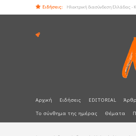
ΕΕ: Αλληλεγγύη στην Ισπανία και 
Ειδήσεις:
Ηλεκτρική διασύνδεση Ελλάδας - Κ
Αρχική
Ειδήσεις
EDITORIAL
Άρθ
Το σύνθημα της ημέρας
Θέματα
Π