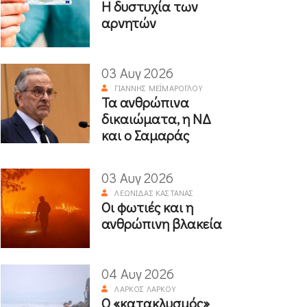
Η δυστυχία των
αρνητών
03 Αυγ 2026
ΓΙΆΝΝΗΣ ΜΕΪΜΆΡΟΓΛΟΥ
Τα ανθρώπινα
δικαιώματα, η ΝΔ
και ο Σαμαράς
03 Αυγ 2026
ΛΕΩΝΊΔΑΣ ΚΑΣΤΑΝΆΣ
Οι φωτιές και η
ανθρώπινη βλακεία
04 Αυγ 2026
ΛΆΡΚΟΣ ΛΆΡΚΟΥ
Ο «κατακλυσμός»