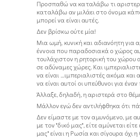
Προσπαθώ να καταλάβω τι αριστερό 
καταλάβω αν μιλάει στο όνομα κάπο
μπορεί να είναι αυτές.
Δεν βρίσκω ούτε μία!
Μια ωμή, κυνική και αδιανόητη για 
έννοια που παραδοσιακά ο χώρος αυτ
τουλάχιστον η ρητορική του χώρου α
σε αδύναμες χώρες. Και ιμπεριαλιστέ
να είναι ...ιμπεριαλιστές ακόμα και 
να είναι αυτοί οι υπεύθυνοι για έναν
Άλλαξε, δηλαδή, η αριστερά στο θέμ
Μάλλον εγώ δεν αντιλήφθηκα ότι πά
Δεν είμαστε με τον αμυνόμενο, με α
με τον "δικό μας", είτε αμύνεται είτ
μας" είναι η Ρωσία και σίγουρα όχι η