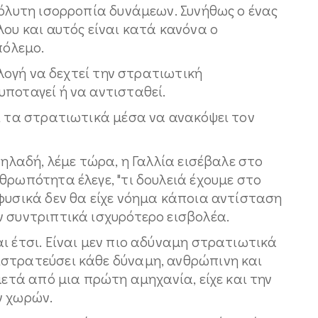
πόλυτη ισορροπία δυνάμεων. Συνήθως ο ένας
λου και αυτός είναι κατά κανόνα ο
πόλεμο.
πιλογή να δεχτεί την στρατιωτική
ποταγεί ή να αντισταθεί.
ι τα στρατιωτικά μέσα να ανακόψει τον
δηλαδή, λέμε τώρα, η Γαλλία εισέβαλε στο
θρωπότητα έλεγε, "τι δουλειά έχουμε στο
φυσικά δεν θα είχε νόημα κάποια αντίσταση
ν συντριπτικά ισχυρότερο εισβολέα.
ι έτσι. Είναι μεν πιο αδύναμη στρατιωτικά
στρατεύσει κάθε δύναμη, ανθρώπινη και
μετά από μια πρώτη αμηχανία, είχε και την
ν χωρών.