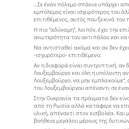
...Σε έναν πόλεμο σπάνια υπάρχει α
εμπόλεμος είναι ισχυρότερος του άλ
επιτιθέμενος, αυτός που ξεκινά τον 
Η πιο "αδύναμη", λοιπόν, έχει την ε
ανωτερότητα του αντιπάλου και να υ
Να αντισταθεί ακόμα και αν δεν έχε
-ισχυρότερο- επιτιθέμενο;
Αν η διαφορά είναι συντριπτική, αν 
Λουξεμβούργο και όλη η υπόλοιπη αν
Λουξεμβούργο, να μην εμπλακούμε", 
του Λουξεμβούργου απέναντι σε ένα
Στην Ουκρανία τα πράγματα δεν είνα
από τη Ρωσία αλλά κατάφερε να επι
υλική, απέναντι στον εισβολέα. Και 
βοήθεια μεγάλου μέρους της δυτικώ