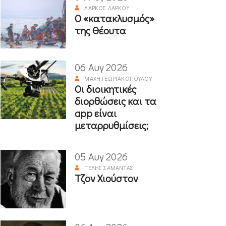
ΛΆΡΚΟΣ ΛΆΡΚΟΥ
Ο «κατακλυσμός»
της Θέουτα
06 Αυγ 2026
ΜΆΧΗ ΓΕΩΡΓΑΚΟΠΟΎΛΟΥ
Οι διοικητικές
διορθώσεις και τα
app είναι
μεταρρυθμίσεις;
05 Αυγ 2026
ΤΈΛΗΣ ΣΑΜΑΝΤΆΣ
Τζον Χιούστον