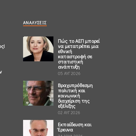
ΑΝΑΛΎΣΕΙΣ
Πώς το ΑΕΠ μπορεί
ος!
να μετατρέπει μια
εθνική
καταστροφή σε
στατιστική
ανάπτυξη
ν
05 ΑΥΓ 2026
Βραχυπρόθεσμη
πολιτική και
κοινωνική
διαχείριση της
εξέλιξης
02 ΑΥΓ 2026
Εκπαίδευση και
Έρευνα