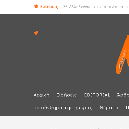
Ειδήσεις:
ΕΕ: Αλληλεγγύη στην Ισπανία και 
Αρχική
Ειδήσεις
EDITORIAL
Άρθ
Το σύνθημα της ημέρας
Θέματα
Π