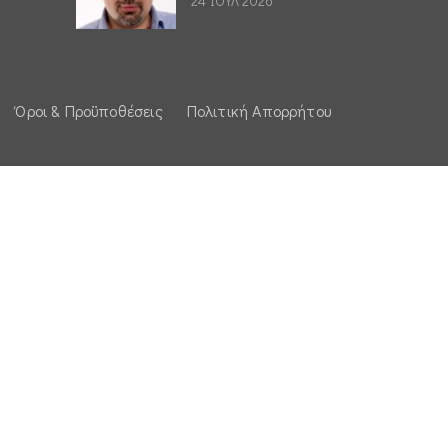
24 ΙΟΥΛ 2026
Όροι & Προϋποθέσεις
Πολιτική Απορρήτου