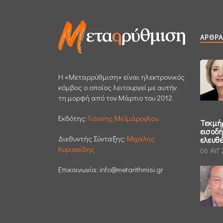
ΆΡΘΡΑ
H «Μεταρρύθμιση» είναι ηλεκτρονικός
κόμβος ο οποίος λειτουργεί με αυτήν
τη μορφή από τον Μάρτιο του 2012.
Εκδότης:
Γιάννης Μεϊμάρογλου
Τεκμή
εισοδ
Διεθυντής Σύνταξης:
Μιχάλης
ελευθ
Κυριακίδης
06 ΑΥΓ
Επικοινωνία:
info@metarithmisi.gr