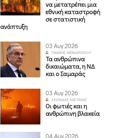
να μετατρέπει μια
εθνική καταστροφή
σε στατιστική
ανάπτυξη
03 Αυγ 2026
ΓΙΆΝΝΗΣ ΜΕΪΜΆΡΟΓΛΟΥ
Τα ανθρώπινα
δικαιώματα, η ΝΔ
και ο Σαμαράς
03 Αυγ 2026
ΛΕΩΝΊΔΑΣ ΚΑΣΤΑΝΆΣ
Οι φωτιές και η
ανθρώπινη βλακεία
04 Αυγ 2026