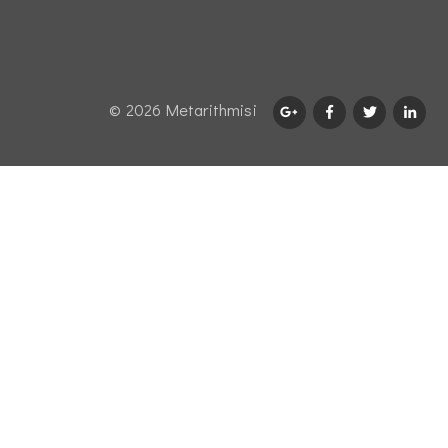
© 2026 Μetarithmisi