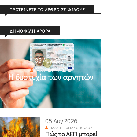
ΠΡΟΤΕΊΝΕΤΕ ΤΟ ΆΡΘΡΟ ΣΕ ΦΊΛΟΥΣ
ΔΗΜΟΦΙΛΉ ΆΡΘΡΑ
05 Αυγ 2026
ΜΙΧΆΛΗΣ ΚΥΡΙΑΚΊΔΗΣ
Η δυστυχία των αρνητών
05 Αυγ 2026
ΜΆΧΗ ΓΕΩΡΓΑΚΟΠΟΎΛΟΥ
Πώς το ΑΕΠ μπορεί