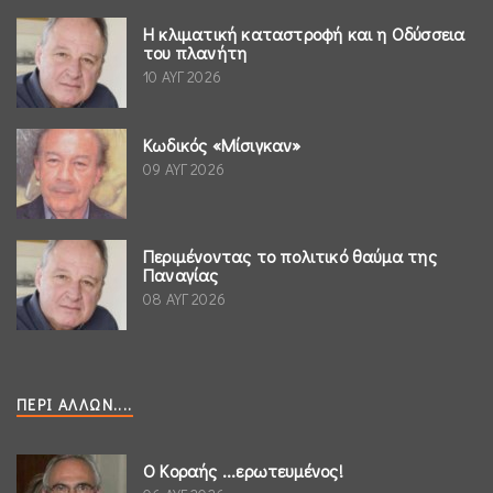
Η κλιματική καταστροφή και η Οδύσσεια
του πλανήτη
10 ΑΥΓ 2026
Κωδικός «Μίσιγκαν»
09 ΑΥΓ 2026
Περιμένοντας το πολιτικό θαύμα της
Παναγίας
08 ΑΥΓ 2026
ΠΕΡΊ ΆΛΛΩΝ....
Ο Κοραής ...ερωτευμένος!