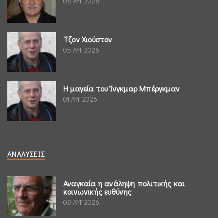
06 ΑΥΓ 2026
Τζον Χιούστον
05 ΑΥΓ 2026
Η μαγεία του Ίνγκμαρ Μπέργκμαν
01 ΑΥΓ 2026
ΑΝΑΛΎΣΕΙΣ
Αναγκαία η ανάληψη πολιτικής και
κοινωνικής ευθύνης
09 ΑΥΓ 2026