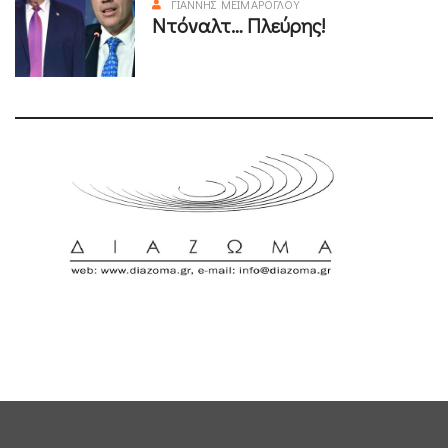
ΓΙΆΝΝΗΣ ΜΕΪΜΆΡΟΓΛΟΥ
Ντόναλτ… Πλεύρης!