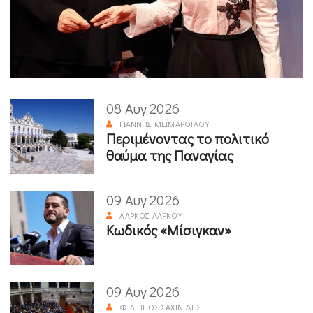
08 Αυγ 2026
ΓΙΆΝΝΗΣ ΜΕΪΜΆΡΟΓΛΟΥ
Περιμένοντας το πολιτικό
θαύμα της Παναγίας
09 Αυγ 2026
ΛΆΡΚΟΣ ΛΆΡΚΟΥ
Κωδικός «Μίσιγκαν»
09 Αυγ 2026
ΦΊΛΙΠΠΟΣ ΣΑΧΙΝΊΔΗΣ