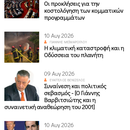
Οι προκλήσεις για την
κοστολόγηση των κομματικών
προγραμμάτων
10 Αυγ 2026
ΓΙΆΝΝΗΣ ΜΕΪΜΆΡΟΓΛΟΥ
Η κλιματική καταστροφή και η
Οδύσσεια του πλανήτη
09 Αυγ 2026
ΕΥΆΓΓΕΛΟΣ ΒΕΝΙΖΈΛΟΣ
Συναίνεση και πολιτικός
σεβασμός - [Ο Γιάννης
Βαρβιτσιώτης και η
συναινετική αναθεώρηση του 2001]
10 Αυγ 2026