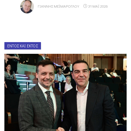
ΓΙΆΝΝΗΣ ΜΕΪΜΆΡΟΓΛΟΥ
31 ΜΑΪ 2026
ΕΝΤΌΣ ΚΑΙ ΕΚΤΌΣ