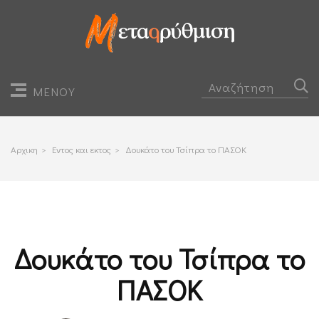
ΜΕΝΟΥ
Αρχικη
>
Εντος και εκτος
>
Δουκάτο του Τσίπρα το ΠΑΣΟΚ
Δουκάτο του Τσίπρα το
ΠΑΣΟΚ