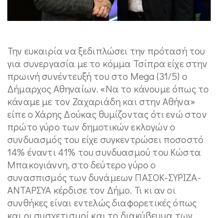
Την ευκαιρία να ξεδιπλώσει την πρότασή του
για συνεργασία με το κόμμα Τσίπρα είχε στην
πρωινή συνέντευξή του στο Mega (31/5) ο
Δήμαρχος Αθηναίων. «Να το κάνουμε όπως το
κάναμε με τον Ζαχαριάδη και στην Αθήνα»
είπε ο Χάρης Δούκας θυμίζοντας ότι ενώ στον
πρώτο γύρο των δημοτικών εκλογών ο
συνδυασμός του είχε συγκεντρώσει ποσοστό
14% έναντι 41% του συνδυασμού του Κώστα
Μπακογιάννη, στο δεύτερο γύρο ο
συνασπισμός των δυνάμεων ΠΑΣΟΚ-ΣΥΡΙΖΑ-
ΑΝΤΑΡΣΥΑ κέρδισε τον Δήμο. Τι κι αν οι
συνθήκες είναι εντελώς διαφορετικές όπως
και οι συσχετισμοί και το διακύβευμα των