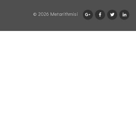
© 2026 Μetarithmisi