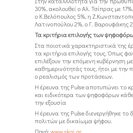
Στην καταλλλότητα για την πρωθυπο
30%, ακολουθεί ο Αλ. Τσίπρας με 17%
ο Κ.Βελόπουλος 5%, η Ζ.Κωνσταντοπο
Λατινοπούλου 2%, ο Γ. Βαρουφάκης 2
Τα κριτήρια επιλογής των ψηφοφόρ
Στα ποιοτικά χαρακτηριστικά της έρ
τα κριτήρια επιλογής τους. Όπως φα
επιλέξουν την επόμενη κυβέρνηση με
καθημερινότητάς τους, ήτοι με την 
ο ρεαλισμός των προτάσεων.
Η έρευνα της Pulse αποτυπώνει το 
και ειδικότερα των ψηφοφόρων κάθε
την εξουσία
Η έρευνα της Pulse διενεργήθηκε το δ
πολιτών με δικαίωμα ψήφου.
Πηγή:
www.skai.gr