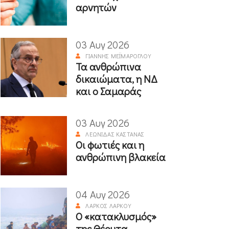
αρνητών
03 Αυγ 2026
ΓΙΆΝΝΗΣ ΜΕΪΜΆΡΟΓΛΟΥ
Τα ανθρώπινα
δικαιώματα, η ΝΔ
και ο Σαμαράς
03 Αυγ 2026
ΛΕΩΝΊΔΑΣ ΚΑΣΤΑΝΆΣ
Οι φωτιές και η
ανθρώπινη βλακεία
04 Αυγ 2026
ΛΆΡΚΟΣ ΛΆΡΚΟΥ
Ο «κατακλυσμός»
της Θέουτα