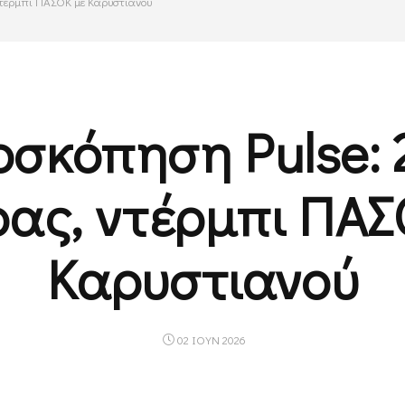
ντέρμπι ΠΑΣΟΚ με Καρυστιανού
σκόπηση Pulse: 
ρας, ντέρμπι ΠΑΣ
Καρυστιανού
02 ΙΟΥΝ 2026