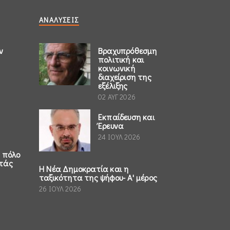
ΑΝΑΛΎΣΕΙΣ
ν
Βραχυπρόθεσμη
πολιτική και
κοινωνική
διαχείριση της
εξέλιξης
02 ΑΥΓ 2026
Εκπαίδευση και
Έρευνα
24 ΙΟΥΛ 2026
ο πόλο
τάς
Η Νέα Δημοκρατία και η
ταξικότητα της ψήφου- Α' μέρος
26 ΙΟΥΛ 2026