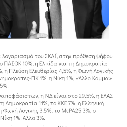
ια λογαριασμό του ΣΚΑΪ, στην πρόθεση ψήφου
 το ΠΑΣΟΚ 10%, η Ελπίδα για τη Δημοκρατία
5%, η Πλεύση Ελευθερίας 4,5%, η Φωνή Λογικής
 Δημοκράτες-ΠΚ 1%, η Νίκη 1%, «Άλλο Κόμμα»
,5%.
αποφάσιστων, η ΝΔ είναι στο 29,5%, η ΕΛΑΣ
τη Δημοκρατία 11%, το ΚΚΕ 7%, η Ελληνική
η Φωνή Λογικής 3,5%, το ΜέΡΑ25 3%, ο
 Νίκη 1%, Άλλο 3%.