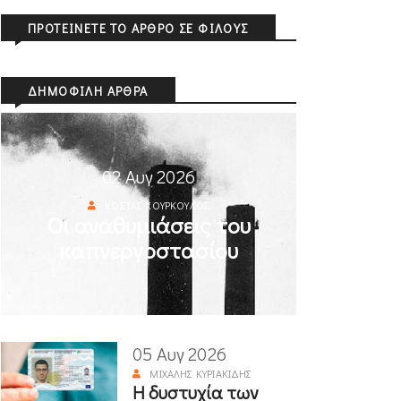
ΠΡΟΤΕΊΝΕΤΕ ΤΟ ΆΡΘΡΟ ΣΕ ΦΊΛΟΥΣ
ΔΗΜΟΦΙΛΉ ΆΡΘΡΑ
02 Αυγ 2026
ΚΏΣΤΑΣ ΚΟΎΡΚΟΥΛΟΣ
Οι αναθυμιάσεις του
καπνεργοστασίου
05 Αυγ 2026
ΜΙΧΆΛΗΣ ΚΥΡΙΑΚΊΔΗΣ
Η δυστυχία των