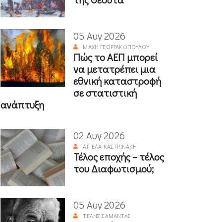
05 Αυγ 2026
ΜΆΧΗ ΓΕΩΡΓΑΚΟΠΟΎΛΟΥ
Πώς το ΑΕΠ μπορεί
να μετατρέπει μια
εθνική καταστροφή
σε στατιστική
ανάπτυξη
02 Αυγ 2026
ΑΓΓΈΛΑ ΚΑΣΤΡΙΝΆΚΗ
Τέλος εποχής – τέλος
του Διαφωτισμού;
05 Αυγ 2026
ΤΈΛΗΣ ΣΑΜΑΝΤΆΣ