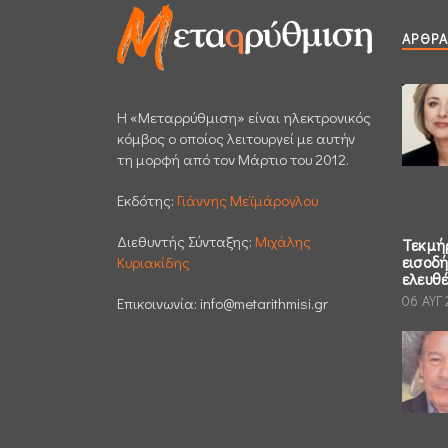
ΆΡΘΡΑ
H «Μεταρρύθμιση» είναι ηλεκτρονικός
κόμβος ο οποίος λειτουργεί με αυτήν
τη μορφή από τον Μάρτιο του 2012.
Εκδότης:
Γιάννης Μεϊμάρογλου
Διεθυντής Σύνταξης:
Μιχάλης
Τεκμή
εισοδ
Κυριακίδης
ελευθ
06 ΑΥΓ
Επικοινωνία:
info@metarithmisi.gr