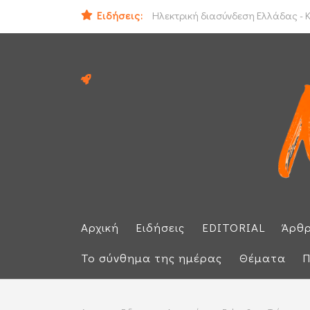
Ειδήσεις:
ΕΕ: Αλληλεγγύη στην Ισπανία και 
Ηλεκτρική διασύνδεση Ελλάδας - Κ
Αρχική
Ειδήσεις
EDITORIAL
Άρθ
Το σύνθημα της ημέρας
Θέματα
Π