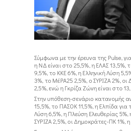
Σύμφωνα με την έρευνα της Pulse, γ
η ΝΔ είναι στο 25,5%, η ΕΛΑΣ 13,5%,
9,5%, το ΚΚΕ 6%, η Ελληνική Λύση 5,
3%, το ΜέΡΑ25 2,5%, ο ΣΥΡΙΖΑ 2%, οι
2,5%, ενώ η Γκρίζα Ζώνη είναι στο 13
Στην υπόθεση-σενάριο κατανομής αν
15,5%, το ΠΑΣΟΚ 11,5%, η Ελπίδα για 
Λύση 6,5%, η Πλεύση Ελευθερίας 5%, 
ΣΥΡΙΖΑ 2,5%, οι Δημοκράτες-ΠΚ 1%, η