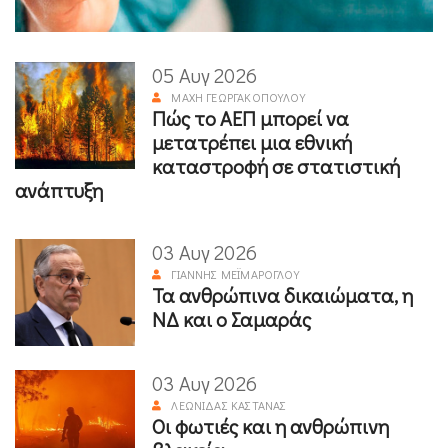
05 Αυγ 2026
ΜΆΧΗ ΓΕΩΡΓΑΚΟΠΟΎΛΟΥ
Πώς το ΑΕΠ μπορεί να
μετατρέπει μια εθνική
καταστροφή σε στατιστική
ανάπτυξη
03 Αυγ 2026
ΓΙΆΝΝΗΣ ΜΕΪΜΆΡΟΓΛΟΥ
Τα ανθρώπινα δικαιώματα, η
ΝΔ και ο Σαμαράς
03 Αυγ 2026
ΛΕΩΝΊΔΑΣ ΚΑΣΤΑΝΆΣ
Οι φωτιές και η ανθρώπινη