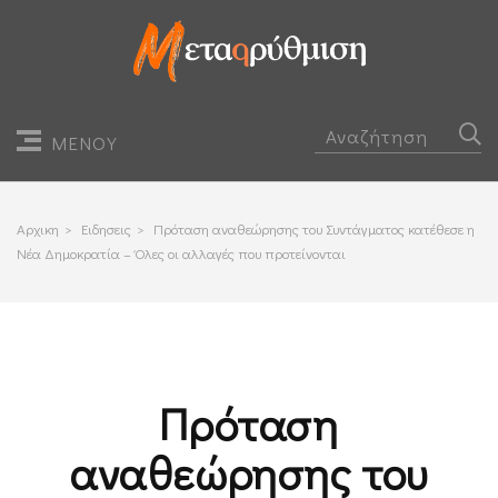
ΜΕΝΟΥ
Αρχικη
>
Ειδησεις
>
Πρόταση αναθεώρησης του Συντάγματος κατέθεσε η
Νέα Δημοκρατία – Όλες οι αλλαγές που προτείνονται
Πρόταση
αναθεώρησης του