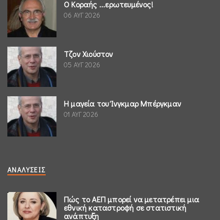
Ο Κοραής ...ερωτευμένος!
06 ΑΥΓ 2026
Τζον Χιούστον
05 ΑΥΓ 2026
Η μαγεία του Ίνγκμαρ Μπέργκμαν
01 ΑΥΓ 2026
ΑΝΑΛΎΣΕΙΣ
Πώς το ΑΕΠ μπορεί να μετατρέπει μια
εθνική καταστροφή σε στατιστική
ανάπτυξη