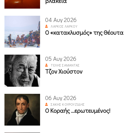
βλακεία
04 Αυγ 2026
ΛΆΡΚΟΣ ΛΆΡΚΟΥ
Ο «κατακλυσμός» της Θέουτα
05 Αυγ 2026
ΤΈΛΗΣ ΣΑΜΑΝΤΆΣ
Τζον Χιούστον
06 Αυγ 2026
ΣΆΚΗΣ ΚΟΥΡΟΥΖΊΔΗΣ
Ο Κοραής ...ερωτευμένος!