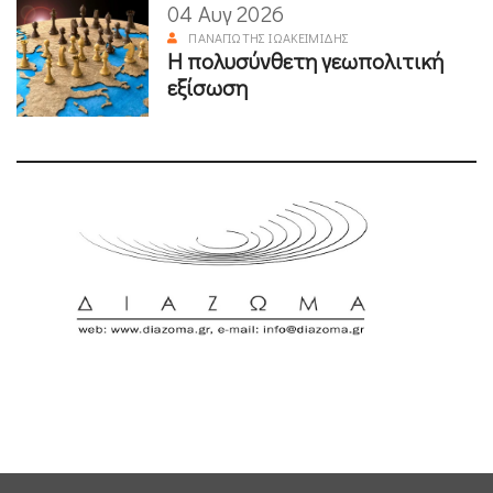
04 Αυγ 2026
ΠΑΝΑΓΙΏΤΗΣ ΙΩΑΚΕΙΜΊΔΗΣ
Η πολυσύνθετη γεωπολιτική
εξίσωση