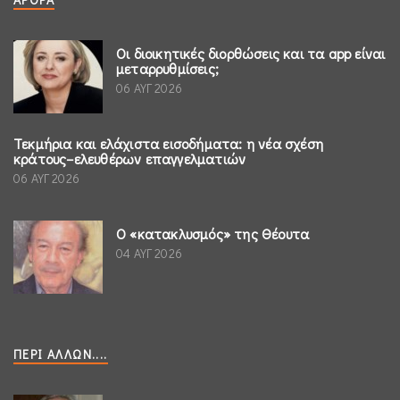
Οι διοικητικές διορθώσεις και τα app είναι
μεταρρυθμίσεις;
06 ΑΥΓ 2026
Τεκμήρια και ελάχιστα εισοδήματα: η νέα σχέση
κράτους–ελευθέρων επαγγελματιών
06 ΑΥΓ 2026
Ο «κατακλυσμός» της Θέουτα
04 ΑΥΓ 2026
ΠΕΡΊ ΆΛΛΩΝ....