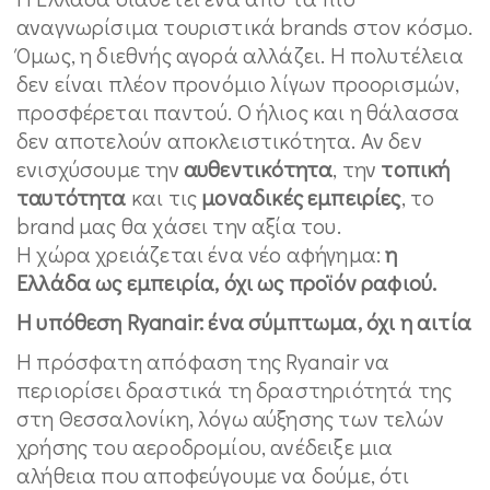
αναγνωρίσιμα τουριστικά brands στον κόσμο.
Όμως, η διεθνής αγορά αλλάζει. Η πολυτέλεια
δεν είναι πλέον προνόμιο λίγων προορισμών,
προσφέρεται παντού. Ο ήλιος και η θάλασσα
δεν αποτελούν αποκλειστικότητα. Αν δεν
ενισχύσουμε την
αυθεντικότητα
, την
τοπική
ταυτότητα
και τις
μοναδικές εμπειρίες
, το
brand μας θα χάσει την αξία του.
Η χώρα χρειάζεται ένα νέο αφήγημα:
η
Ελλάδα ως εμπειρία, όχι ως προϊόν ραφιού.
Η υπόθεση Ryanair: ένα σύμπτωμα, όχι η αιτία
Η πρόσφατη απόφαση της Ryanair να
περιορίσει δραστικά τη δραστηριότητά της
στη Θεσσαλονίκη, λόγω αύξησης των τελών
χρήσης του αεροδρομίου, ανέδειξε μια
αλήθεια που αποφεύγουμε να δούμε, ότι