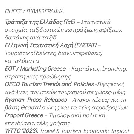
ΠΗΓΕΣ / ΒΙΒΛΙΟΓΡΑΦΙΑ
Τράπεζα της Ελλάδος (ΤτΕ)
– Στατιστικά
στοιχεία ταξιδιωτικών εισπράξεων, αφίξεων,
δαπάνης ανά ταξίδι
Ελληνική Στατιστική Αρχή (ΕΛΣΤΑΤ)
–
Τουριστικοί δείκτες, διανυκτερεύσεις,
καταλύματα
ΕΟΤ /
Marketing
Greece
– Καμπάνιες,
branding
,
στρατηγικές προώθησης
OECD Tourism Trends and Policies
-Συγκριτική
ανάλυση πολιτικών τουρισμού σε χώρες-μέλη
Ryanair Press Releases
– Ανακοινώσεις για τη
βάση Θεσσαλονίκης και τα τέλη αεροδρομίων
Fraport Greece
– Τιμολογιακή πολιτική,
επενδύσεις, τέλη χρήσης
WTTC
(2023).
Travel & Tourism Economic Impact