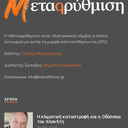
H «Μεταρρύθμιση» είναι ηλεκτρονικός κόμβος ο οποίος
λειτουργεί με αυτήν τη μορφή από τον Μάρτιο του 2012.
Εκδότης:
Γιάννης Μεϊμάρογλου
Διεθυντής Σύνταξης:
Μιχάλης Κυριακίδης
Επικοινωνία:
info@metarithmisi.gr
ΆΡΘΡΑ
Η κλιματική καταστροφή και η Οδύσσεια
του πλανήτη
10 ΑΥΓ 2026