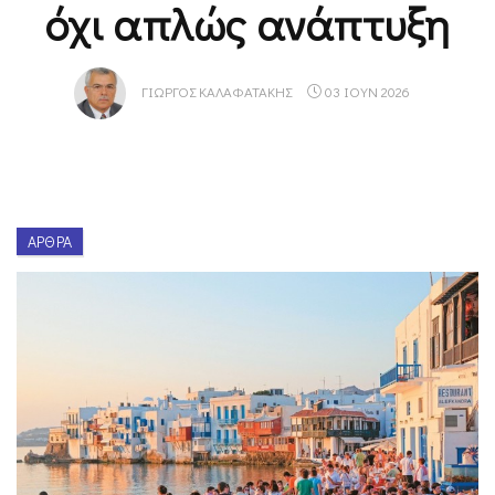
όχι απλώς ανάπτυξη
ΓΙΏΡΓΟΣ ΚΑΛΑΦΑΤΆΚΗΣ
03 ΙΟΥΝ 2026
ΆΡΘΡΑ