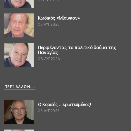
Κωδικός «Μίσιγκαν»
09 ΑΥΓ 2026
Περιμένοντας το πολιτικό θαύμα της
Παναγίας
08 ΑΥΓ 2026
ΠΕΡΊ ΆΛΛΩΝ....
Ο Κοραής ...ερωτευμένος!
06 ΑΥΓ 2026