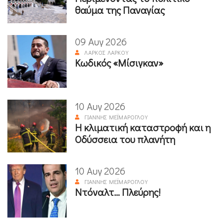
θαύμα της Παναγίας
09 Αυγ 2026
ΛΆΡΚΟΣ ΛΆΡΚΟΥ
Κωδικός «Μίσιγκαν»
10 Αυγ 2026
ΓΙΆΝΝΗΣ ΜΕΪΜΆΡΟΓΛΟΥ
Η κλιματική καταστροφή και η
Οδύσσεια του πλανήτη
10 Αυγ 2026
ΓΙΆΝΝΗΣ ΜΕΪΜΆΡΟΓΛΟΥ
Ντόναλτ… Πλεύρης!