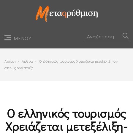
ΜΕΝΟΥ
Αρχικη
>
Αρθρα
>
Ο ελληνικός τουρισμός Χρειάζεται μετεξέλιξη-όχι
απλώς ανάπτυξη
Ο ελληνικός τουρισμός
Χρειάζεται μετεξέλιξη-