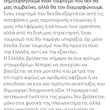
δημιουργήσουμε έναν τουρισμό που δεν θα
μας συμβαίνει, αλλά θα τον διαμορφώνουμε.
Έναν τουρισμό που δεν θα εξαρτάται από τις
αποφάσεις μιας αεροπορικής εταιρείας ή
μιας πλατφόρμας ή κάποιων tour operators,
αλλά από τη δική μας στρατηγική. Έναν
τουρισμό που θα παράγει υπεραξία, όχι μόνο
έσοδα. Έναν τουρισμό που θα προστατεύει
την Ελλάδα, αντί να την εξαντλεί.
Η Ελλάδα βρίσκεται σήμερα σε ένα κρίσιμο
σταυροδρόμι. Μπορεί να συνεχίσει να
βασίζεται σε ένα μοντέλο που μετρά την
επιτυχία κυρίως με αριθμούς αφίξεων ή να
επενδύσει σε ένα νέο πρότυπο ανάπτυξης που
δημιουργεί διαχρονική αξία. Η πραγματική
ανταγωνιστικότητα της χώρας δεν βρίσκεται
μόνο στα φυσικά της πλεονεκτήματα, αλλά
στην ικανότητά της να τα μετατρέπει σε