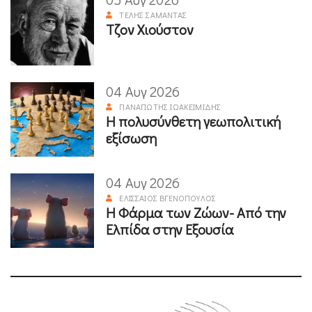
ΤΈΛΗΣ ΣΑΜΑΝΤΆΣ
Τζον Χιούστον
04 Αυγ 2026
ΠΑΝΑΓΙΏΤΗΣ ΙΩΑΚΕΙΜΊΔΗΣ
Η πολυσύνθετη γεωπολιτική
εξίσωση
04 Αυγ 2026
ΕΛΙΣΣΑΊΟΣ ΒΓΕΝΌΠΟΥΛΟΣ
Η Φάρμα των Ζώων- Από την
Ελπίδα στην Εξουσία