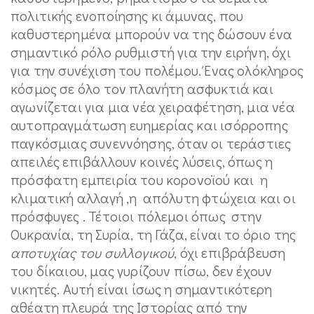
πολιτικής ενοποίησης κι άμυνας, που
καθυστερημένα μπορούν να της δώσουν ένα
σημαντικό ρόλο ρυθμιστή για την ειρήνη, όχι
για την συνέχιση του πολέμου. Ένας ολόκληρος
κόσμος σε όλο τον πλανήτη ασφυκτιά και
αγωνίζεται για μια νέα χειραφέτηση, μια νέα
αυτοπραγμάτωση ευημερίας και ισόρροπης
παγκόσμιας συνεννόησης, όταν οι τεράστιες
απειλές επιβάλλουν κοινές λύσεις, όπως η
πρόσφατη εμπειρία του κορονοϊού και η
κλιματική αλλαγή ,η απόλυτη φτώχεια και οι
πρόσφυγες . Τέτοιοι πόλεμοι όπως στην
Ουκρανία, τη Συρία, τη Γάζα, είναι το όριο της
αποτυχίας του συλλογικού
, όχι επιβράβευση
του δίκαιου, μας γυρίζουν πίσω, δεν έχουν
νικητές. Αυτή είναι ίσως η σημαντικότερη
αθέατη πλευρά της Ιστορίας από την