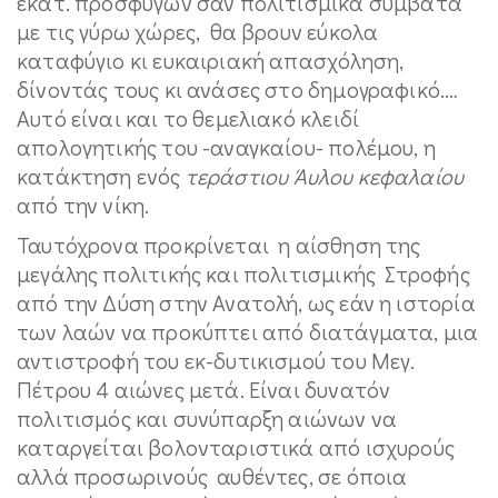
εκατ. προσφύγων σαν πολιτισμικά συμβατά
με τις γύρω χώρες, θα βρουν εύκολα
καταφύγιο κι ευκαιριακή απασχόληση,
δίνοντάς τους κι ανάσες στο δημογραφικό.…
Αυτό είναι και το θεμελιακό κλειδί
απολογητικής του -αναγκαίου- πολέμου, η
κατάκτηση ενός
τεράστιου Άυλου κεφαλαίου
από την νίκη.
Ταυτόχρονα προκρίνεται η αίσθηση της
μεγάλης πολιτικής και πολιτισμικής Στροφής
από την Δύση στην Ανατολή, ως εάν η ιστορία
των λαών να προκύπτει από διατάγματα, μια
αντιστροφή του εκ-δυτικισμού του Μεγ.
Πέτρου 4 αιώνες μετά. Είναι δυνατόν
πολιτισμός και συνύπαρξη αιώνων να
καταργείται βολονταριστικά από ισχυρούς
αλλά προσωρινούς αυθέντες, σε όποια