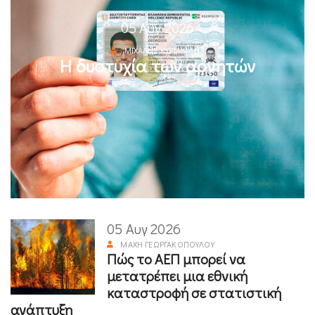
05 Αυγ 2026
ΜΙΧΆΛΗΣ ΚΥΡΙΑΚΊΔΗΣ
Η δυστυχία των αρνητών
05 Αυγ 2026
ΜΆΧΗ ΓΕΩΡΓΑΚΟΠΟΎΛΟΥ
Πώς το ΑΕΠ μπορεί να
μετατρέπει μια εθνική
καταστροφή σε στατιστική
ανάπτυξη