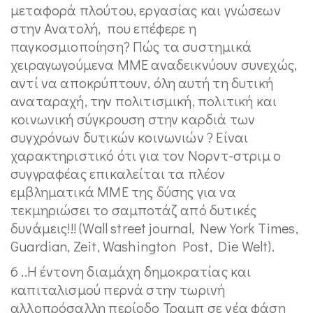
μεταφορά πλούτου, εργασίας και γνώσεων
στην Ανατολή, που επέφερε η
παγκοσμιοποίηση? Πώς τα συστημικά
χειραγωγούμενα ΜΜΕ αναδεικνύουν συνεχώς,
αντί να αποκρύπτουν, όλη αυτή τη δυτική
αναταραχή, την πολιτισμική, πολιτική και
κοινωνική σύγκρουση στην καρδιά των
συγχρόνων δυτικών κοινωνιών ? Είναι
χαρακτηριστικό ότι για τον Νορντ-στριμ ο
συγγραφέας επικαλείται τα πλέον
εμβληματικά ΜΜΕ της δύσης για να
τεκμηριώσει το σαμποτάζ από δυτικές
δυνάμεις!!! (Wall street journal, New York Times,
Guardian, Zeit, Washington Post, Die Welt).
6 ..Η έντονη διαμάχη δημοκρατίας και
καπιταλισμού περνά στην τωρινή
αλλοπρόσαλλη περίοδο Τραμπ σε νέα φάση