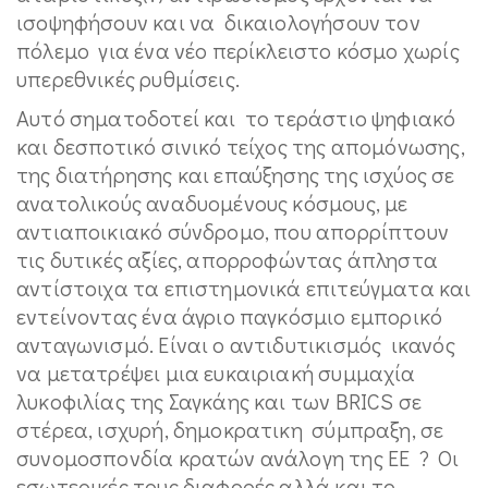
ισοψηφήσουν και να δικαιολογήσουν τον
πόλεμο για ένα νέο περίκλειστο κόσμο χωρίς
υπερεθνικές ρυθμίσεις.
Αυτό σηματοδοτεί και το τεράστιο ψηφιακό
και δεσποτικό σινικό τείχος της απομόνωσης,
της διατήρησης και επαύξησης της ισχύος σε
ανατολικούς αναδυομένους κόσμους, με
αντιαποικιακό σύνδρομο, που απορρίπτουν
τις δυτικές αξίες, απορροφώντας άπληστα
αντίστοιχα τα επιστημονικά επιτεύγματα και
εντείνοντας ένα άγριο παγκόσμιο εμπορικό
ανταγωνισμό. Είναι ο αντιδυτικισμός ικανός
να μετατρέψει μια ευκαιριακή συμμαχία
λυκοφιλίας της Σαγκάης και των BRICS σε
στέρεα, ισχυρή, δημοκρατικη σύμπραξη, σε
συνομοσπονδία κρατών ανάλογη της ΕΕ ? Οι
εσωτερικές τους διαφορές αλλά και το