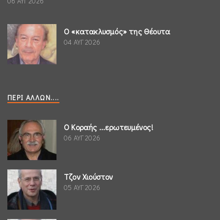
06 ΑΥΓ 2026
Ο «κατακλυσμός» της Θέουτα
04 ΑΥΓ 2026
ΠΕΡΊ ΆΛΛΩΝ....
Ο Κοραής ...ερωτευμένος!
06 ΑΥΓ 2026
Τζον Χιούστον
05 ΑΥΓ 2026