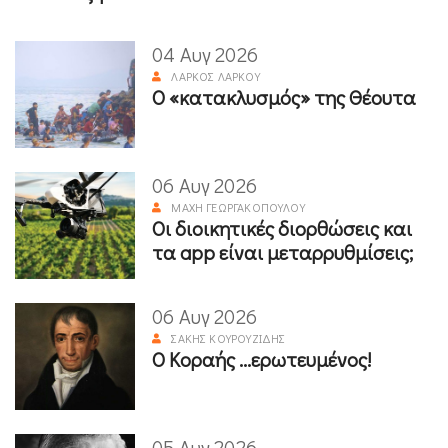
04 Αυγ 2026
ΛΆΡΚΟΣ ΛΆΡΚΟΥ
Ο «κατακλυσμός» της Θέουτα
06 Αυγ 2026
ΜΆΧΗ ΓΕΩΡΓΑΚΟΠΟΎΛΟΥ
Οι διοικητικές διορθώσεις και
τα app είναι μεταρρυθμίσεις;
06 Αυγ 2026
ΣΆΚΗΣ ΚΟΥΡΟΥΖΊΔΗΣ
Ο Κοραής ...ερωτευμένος!
05 Αυγ 2026