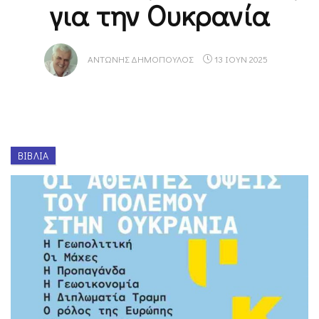
για την Ουκρανία
ΑΝΤΏΝΗΣ ΔΗΜΌΠΟΥΛΟΣ
13 ΙΟΥΝ 2025
ΒΙΒΛΊΑ