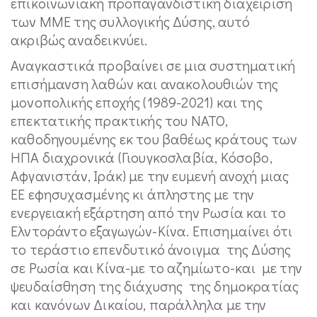
επικοινωνιακή προπαγανδιστική διαχείριση
των ΜΜΕ της συλλογικής Δύσης, αυτό
ακριβώς αναδεικνύει.
Αναγκαστικά προβαίνει σε μια συστηματική
επισήμανση λαθών και ανακολουθιών της
μονοπολικής εποχής (1989-2021) και της
επεκτατικής πρακτικής του ΝΑΤΟ,
καθοδηγουμένης εκ του βαθέως κράτους των
ΗΠΑ διαχρονικά (Γιουγκοσλαβία, Κόσοβο,
Αφγανιστάν, Ιράκ) με την ευμενή ανοχή μιας
ΕΕ εφησυχασμένης κι άπληστης με την
ενεργειακή εξάρτηση από την Ρωσία και το
Ελντοράντο εξαγωγών-Κίνα. Επισημαίνει ότι
το τεράστιο επενδυτικό άνοιγμα της Δύσης
σε Ρωσία και Κίνα-με το αζημίωτο-και με την
ψευδαίσθηση της διάχυσης της δημοκρατίας
και κανόνων Δικαίου, παράλληλα με την