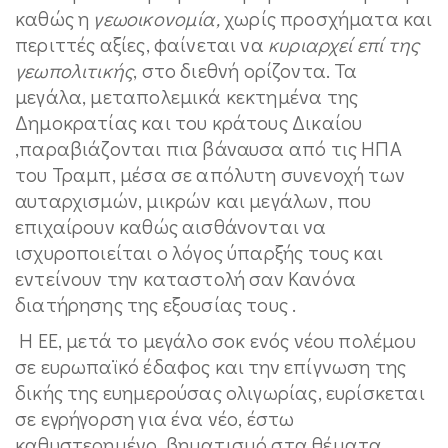
καθώς η
γεωοικονομία,
χωρίς προσχήματα και
περιττές αξίες, φαίνεται να
κυριαρχεί επί της
γεωπολιτικής
, στο διεθνή ορίζοντα. Τα
μεγάλα, μεταπολεμικά κεκτημένα της
Δημοκρατίας και του κράτους Δικαίου
,παραβιάζονται πια βάναυσα από τις ΗΠΑ
του Τραμπ, μέσα σε απόλυτη συνενοχή των
αυταρχισμών, μικρών και μεγάλων, που
επιχαίρουν καθώς αισθάνονται να
ισχυροποιείται ο λόγος ύπαρξής τους και
εντείνουν την καταστολή σαν Κανόνα
διατήρησης της εξουσίας τους .
Η ΕΕ, μετά το μεγάλο σοκ ενός νέου πολέμου
σε ευρωπαϊκό έδαφος και την επίγνωση της
δικής της ευημερούσας ολιγωρίας, ευρίσκεται
σε εγρήγορση για ένα νέο, έστω
καθυστερημένο, βηματισμό στα θέματα