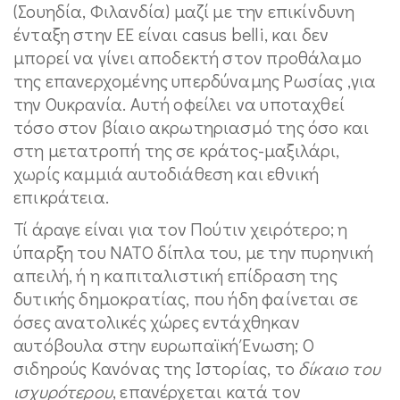
(Σουηδία, Φιλανδία) μαζί με την επικίνδυνη
ένταξη στην ΕΕ είναι casus belli, και δεν
μπορεί να γίνει αποδεκτή στον προθάλαμο
της επανερχομένης υπερδύναμης Ρωσίας ,για
την Ουκρανία. Αυτή οφείλει να υποταχθεί
τόσο στον βίαιο ακρωτηριασμό της όσο και
στη μετατροπή της σε κράτος-μαξιλάρι,
χωρίς καμμιά αυτοδιάθεση και εθνική
επικράτεια.
Τί άραγε είναι για τον Πούτιν χειρότερο; η
ύπαρξη του ΝΑΤΟ δίπλα του, με την πυρηνική
απειλή, ή η καπιταλιστική επίδραση της
δυτικής δημοκρατίας, που ήδη φαίνεται σε
όσες ανατολικές χώρες εντάχθηκαν
αυτόβουλα στην ευρωπαϊκή Ένωση; Ο
σιδηρούς Κανόνας της Ιστορίας, το
δίκαιο του
ισχυρότερου
, επανέρχεται κατά τον