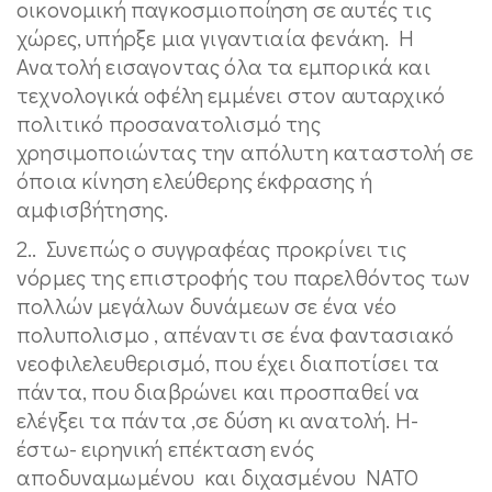
οικονομική παγκοσμιοποίηση σε αυτές τις
χώρες, υπήρξε μια γιγαντιαία φενάκη. Η
Ανατολή εισαγοντας όλα τα εμπορικά και
τεχνολογικά οφέλη εμμένει στον αυταρχικό
πολιτικό προσανατολισμό της
χρησιμοποιώντας την απόλυτη καταστολή σε
όποια κίνηση ελεύθερης έκφρασης ή
αμφισβήτησης.
2.. Συνεπώς ο συγγραφέας προκρίνει τις
νόρμες της επιστροφής του παρελθόντος των
πολλών μεγάλων δυνάμεων σε ένα νέο
πολυπολισμο , απέναντι σε ένα φαντασιακό
νεοφιλελευθερισμό, που έχει διαποτίσει τα
πάντα, που διαβρώνει και προσπαθεί να
ελέγξει τα πάντα ,σε δύση κι ανατολή. Η-
έστω- ειρηνική επέκταση ενός
αποδυναμωμένου και διχασμένου ΝΑΤΟ