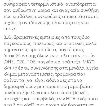
συγγραφέα ντετερμινιστικά, αναπότρεπτα
σαν ανθρώπινη μοίρα και αναγκαία συνθήκη,
που επιβάλλει συγκρούσεις αποκατάστασης
ισχύος ή αναδιανομής εξουσίας στη νέα
εποχή.
3..Οι δραματικές εμπειρίες από τους δυο
παγκόσμιους πόλεμους και οι ατελείς αλλά
σημαντικές προσπάθειες παγκόσμιας
διακυβέρνησης όλων των τελευταίων ετών
(ΟΗΕ, G20, ΠΟΕ ,παγκόσμια τράπεζα ,ΜΚΥΟ
κλπ.) ή έστω συνεννόησης στα μεγάλα (υγεία,
κλίμα, μεταναστεύσεις, τρομοκρατία)
φαίνονται να είναι αδύναμες στο να
δημιουργήσουν μια προοπτική αμοιβαίας
συνύπαρξης. Οι γεωπολιτικές επιβουλές,
αστοχίες και υπερβολές των ΗΠΑ ακόμα κ ο
αταβιστικός(?) αντιρωσισμός έρχονται να