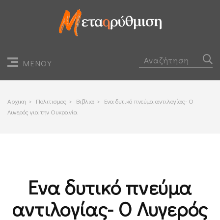
ΜΕΝΟΥ
Αρχικη
>
Πολιτισμος
>
Βιβλια
>
Ενα δυτικό πνεύμα αντιλογίας- Ο
Λυγερός για την Ουκρανία
Ενα δυτικό πνεύμα
αντιλογίας- Ο Λυγερός