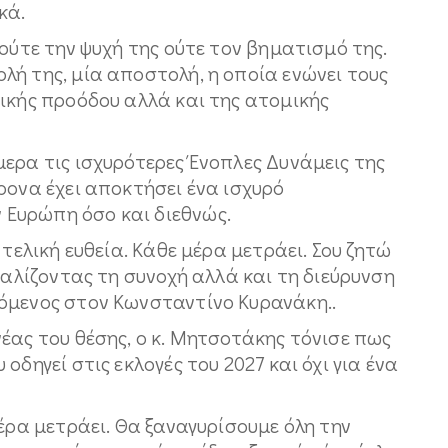
κά.
ύτε την ψυχή της ούτε τον βηματισμό της.
ή της, μία αποστολή, η οποία ενώνει τους
ικής προόδου αλλά και της ατομικής
ερα τις ισχυρότερες Ένοπλες Δυνάμεις της
ρονα έχει αποκτήσει ένα ισχυρό
Ευρώπη όσο και διεθνώς.
 τελική ευθεία. Κάθε μέρα μετράει. Σου ζητώ
φαλίζοντας τη συνοχή αλλά και τη διεύρυνση
όμενος στον Κωνσταντίνο Κυρανάκη..
έας του θέσης, ο κ. Μητσοτάκης τόνισε πως
οδηγεί στις εκλογές του 2027 και όχι για ένα
μέρα μετράει. Θα ξαναγυρίσουμε όλη την