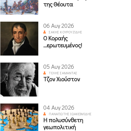
της Θέουτα
06 Αυγ 2026
ΣΆΚΗΣ ΚΟΥΡΟΥΖΊΔΗΣ
Ο Κοραής
...ερωτευμένος!
05 Αυγ 2026
ΤΈΛΗΣ ΣΑΜΑΝΤΆΣ
Τζον Χιούστον
04 Αυγ 2026
ΠΑΝΑΓΙΏΤΗΣ ΙΩΑΚΕΙΜΊΔΗΣ
Η πολυσύνθετη
γεωπολιτική