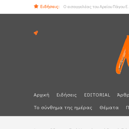
ΟΟΣΑ: Στην τελευταία θέση η Ελλά
Ειδήσεις:
Ο εισαγγελέας του Αρείου Πάγου Ε.
Αρχική
Ειδήσεις
EDITORIAL
Άρθ
Το σύνθημα της ημέρας
Θέματα
Π