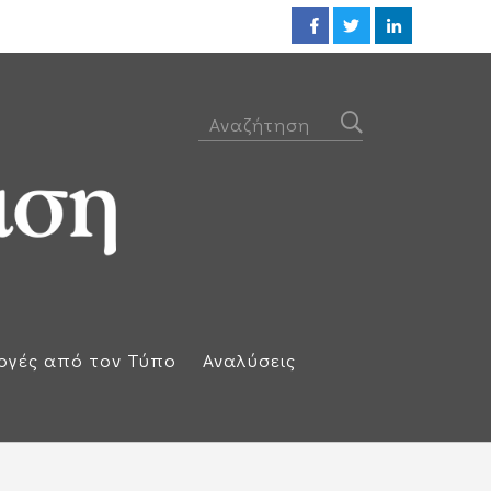
Προθεσμία για να απολογηθεί τ
ογές από τον Τύπο
Αναλύσεις