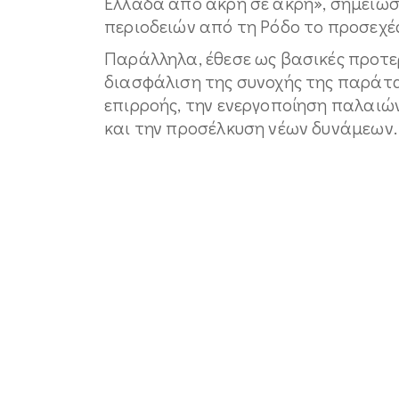
Ελλάδα από άκρη σε άκρη», σημείωσε
περιοδειών από τη Ρόδο το προσεχέ
Παράλληλα, έθεσε ως βασικές προτε
διασφάλιση της συνοχής της παράταξ
επιρροής, την ενεργοποίηση παλαιώ
και την προσέλκυση νέων δυνάμεων.