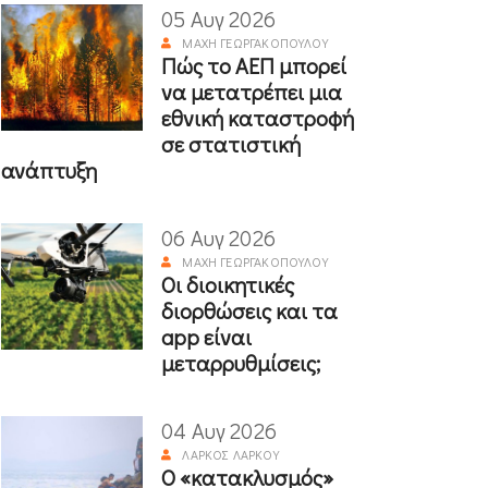
05 Αυγ 2026
ΜΆΧΗ ΓΕΩΡΓΑΚΟΠΟΎΛΟΥ
Πώς το ΑΕΠ μπορεί
να μετατρέπει μια
εθνική καταστροφή
σε στατιστική
ανάπτυξη
06 Αυγ 2026
ΜΆΧΗ ΓΕΩΡΓΑΚΟΠΟΎΛΟΥ
Οι διοικητικές
διορθώσεις και τα
app είναι
μεταρρυθμίσεις;
04 Αυγ 2026
ΛΆΡΚΟΣ ΛΆΡΚΟΥ
Ο «κατακλυσμός»