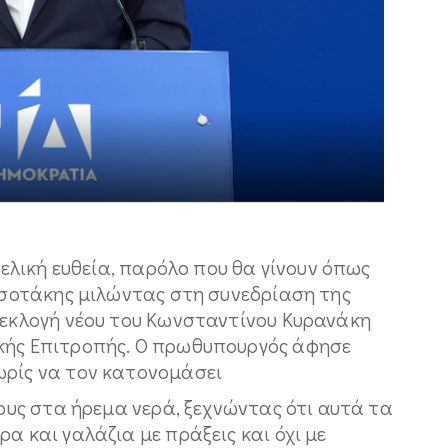
 τελική ευθεία, παρόλο που θα γίνουν όπως
ητσοτάκης μιλώντας στη συνεδρίαση της
ν εκλογή νέου του Κωνσταντίνου Κυρανάκη
ικής Επιτροπής. Ο πρωθυπουργός άφησε
ωρίς να τον κατονομάσει
τους στα ήρεμα νερά, ξεχνώντας ότι αυτά τα
α και γαλάζια με πράξεις και όχι με