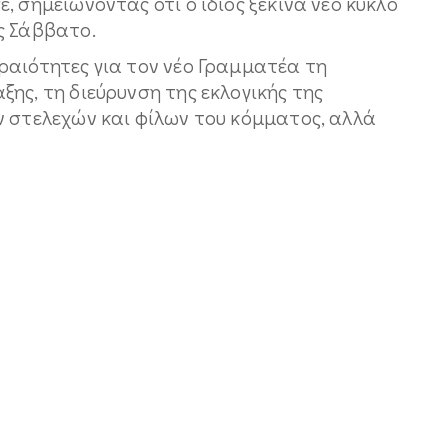
, σημειώνοντας ότι ο ίδιος ξεκινά νέο κύκλο
ς Σάββατο.
ραιότητες για τον νέο Γραμματέα τη
ης, τη διεύρυνση της εκλογικής της
ν στελεχών και φίλων του κόμματος, αλλά