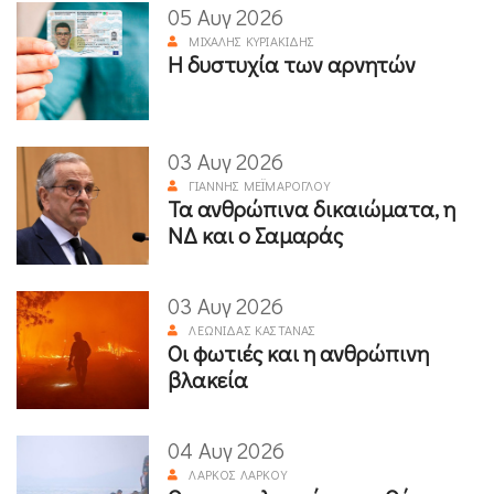
05 Αυγ 2026
ΜΙΧΆΛΗΣ ΚΥΡΙΑΚΊΔΗΣ
Η δυστυχία των αρνητών
03 Αυγ 2026
ΓΙΆΝΝΗΣ ΜΕΪΜΆΡΟΓΛΟΥ
Τα ανθρώπινα δικαιώματα, η
ΝΔ και ο Σαμαράς
03 Αυγ 2026
ΛΕΩΝΊΔΑΣ ΚΑΣΤΑΝΆΣ
Οι φωτιές και η ανθρώπινη
βλακεία
04 Αυγ 2026
ΛΆΡΚΟΣ ΛΆΡΚΟΥ