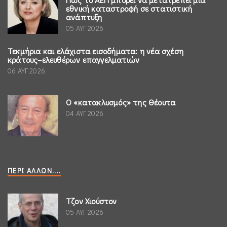
εθνική καταστροφή σε στατιστική
ανάπτυξη
05 ΑΥΓ 2026
Τεκμήρια και ελάχιστα εισοδήματα: η νέα σχέση
κράτους–ελευθέρων επαγγελματιών
06 ΑΥΓ 2026
Ο «κατακλυσμός» της Θέουτα
04 ΑΥΓ 2026
ΠΕΡΊ ΆΛΛΩΝ....
Τζον Χιούστον
05 ΑΥΓ 2026