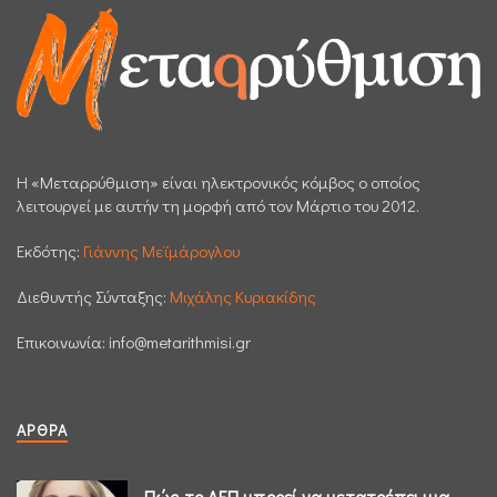
H «Μεταρρύθμιση» είναι ηλεκτρονικός κόμβος ο οποίος
λειτουργεί με αυτήν τη μορφή από τον Μάρτιο του 2012.
Εκδότης:
Γιάννης Μεϊμάρογλου
Διεθυντής Σύνταξης:
Μιχάλης Κυριακίδης
Επικοινωνία:
info@metarithmisi.gr
ΆΡΘΡΑ
Πώς το ΑΕΠ μπορεί να μετατρέπει μια