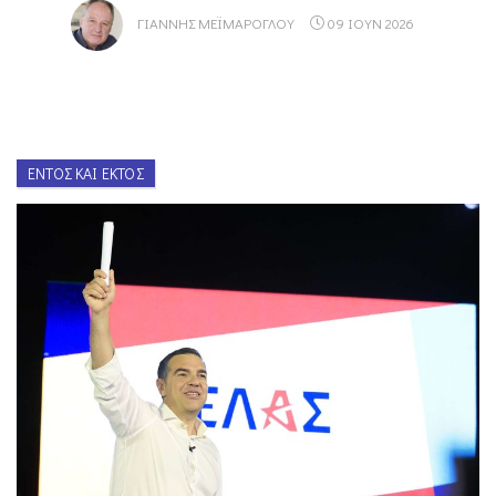
ΓΙΆΝΝΗΣ ΜΕΪΜΆΡΟΓΛΟΥ
09 ΙΟΥΝ 2026
ΕΝΤΌΣ ΚΑΙ ΕΚΤΌΣ