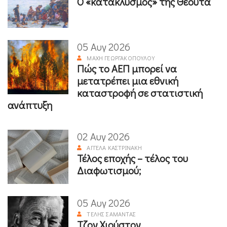
Ο «κατακλυσμός» της Θέουτα
05 Αυγ 2026
ΜΆΧΗ ΓΕΩΡΓΑΚΟΠΟΎΛΟΥ
Πώς το ΑΕΠ μπορεί να
μετατρέπει μια εθνική
καταστροφή σε στατιστική
ανάπτυξη
02 Αυγ 2026
ΑΓΓΈΛΑ ΚΑΣΤΡΙΝΆΚΗ
Τέλος εποχής – τέλος του
Διαφωτισμού;
05 Αυγ 2026
ΤΈΛΗΣ ΣΑΜΑΝΤΆΣ
Τζον Χιούστον