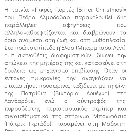
Η ταινία «Πικρές Γιορτές (Bitter Christmas)»
του Πέδρο Αλμοδόβαρ παρακολουθεί δύο
παράλληλες αφηγήσεις που
αλληλοκαθρεφτίζονται και διαβρώνουν τα
όρια ανάμεσα στη ζωή και στη μυθοπλασία.
Στο πρώτο επίπεδο η Έλσα (Μπάρμπαρα Λένι),
cult σκηνοθέτις διαφημιστικών, βιώνει την
απώλεια της μητέρας της και καταφεύγει στη
δουλειά ως μηχανισμό επιβίωσης. Όταν οι
έντονες ημικρανίες την αναγκάζουν να
σταματήσει προσωρινά, ταξιδεύει με τη φίλη
της Πατρίθια (Βικτόρια Λουέγκο) στο
Λανθαρότε, ενώ ο σύντροφός της,
πυροσβέστης, περιστασιακός στρίπερ και
συναισθηματικό της στήριγμα Μπονιφάσιο
(Πάτρικ Γκριάδο), παραμένει στη Μαδρίτη.
Στην προσπάθεια της να ανακτήσει τη