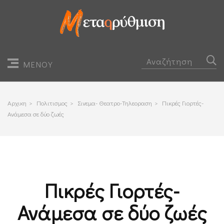
ΜΕΝΟΥ
Αρχικη
>
Πολιτισμος
>
Σινεμα- Θεατρο-Τηλεοραση
>
Πικρές Γιορτές-
Ανάμεσα σε δύο ζωές
Πικρές Γιορτές-
Ανάμεσα σε δύο ζωές