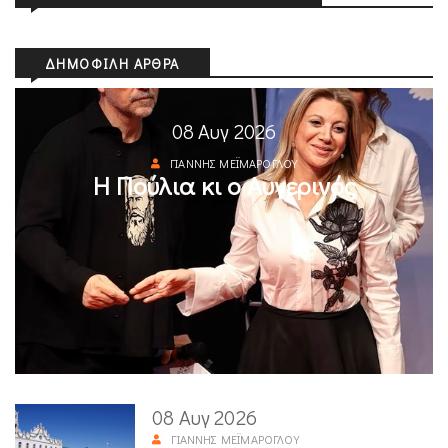
ΔΗΜΟΦΙΛΉ ΆΡΘΡΑ
08 Αυγ 2026
ΓΙΆΝΝΗΣ ΜΕΪΜΆΡΟΓΛΟΥ
Η Πούλια κι ο Αυγερινός
08 Αυγ 2026
ΓΙΆΝΝΗΣ ΜΕΪΜΆΡΟΓΛΟΥ