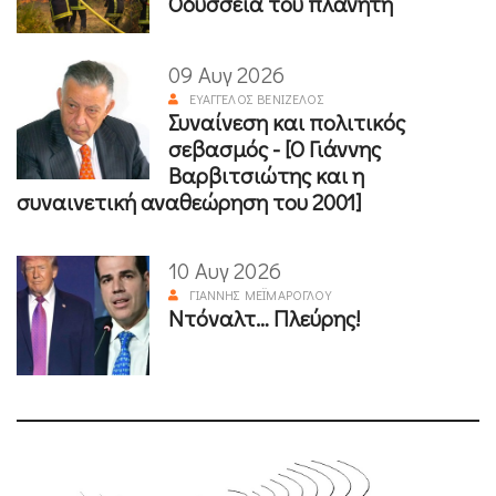
Οδύσσεια του πλανήτη
09 Αυγ 2026
ΕΥΆΓΓΕΛΟΣ ΒΕΝΙΖΈΛΟΣ
Συναίνεση και πολιτικός
σεβασμός - [Ο Γιάννης
Βαρβιτσιώτης και η
συναινετική αναθεώρηση του 2001]
10 Αυγ 2026
ΓΙΆΝΝΗΣ ΜΕΪΜΆΡΟΓΛΟΥ
Ντόναλτ… Πλεύρης!