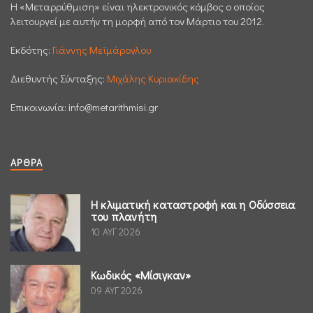
H «Μεταρρύθμιση» είναι ηλεκτρονικός κόμβος ο οποίος
λειτουργεί με αυτήν τη μορφή από τον Μάρτιο του 2012.
Εκδότης:
Γιάννης Μεϊμάρογλου
Διεθυντής Σύνταξης:
Μιχάλης Κυριακίδης
Επικοινωνία:
info@metarithmisi.gr
ΆΡΘΡΑ
Η κλιματική καταστροφή και η Οδύσσεια
του πλανήτη
10 ΑΥΓ 2026
Κωδικός «Μίσιγκαν»
09 ΑΥΓ 2026