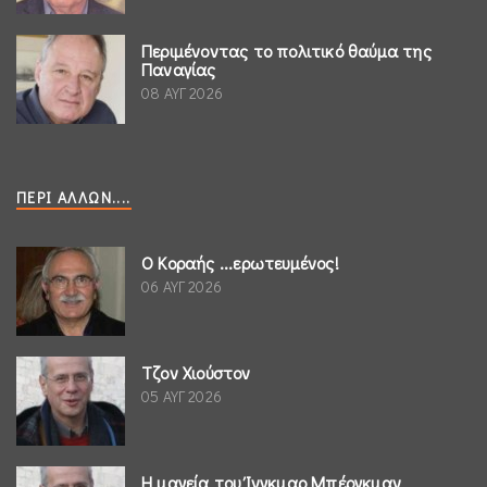
Περιμένοντας το πολιτικό θαύμα της
Παναγίας
08 ΑΥΓ 2026
ΠΕΡΊ ΆΛΛΩΝ....
Ο Κοραής ...ερωτευμένος!
06 ΑΥΓ 2026
Τζον Χιούστον
05 ΑΥΓ 2026
Η μαγεία του Ίνγκμαρ Μπέργκμαν