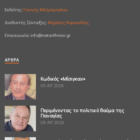
Εκδότης:
Γιάννης Μεϊμάρογλου
Διεθυντής Σύνταξης:
Μιχάλης Κυριακίδης
Επικοινωνία:
info@metarithmisi.gr
ΆΡΘΡΑ
Κωδικός «Μίσιγκαν»
09 ΑΥΓ 2026
Περιμένοντας το πολιτικό θαύμα της
Παναγίας
08 ΑΥΓ 2026