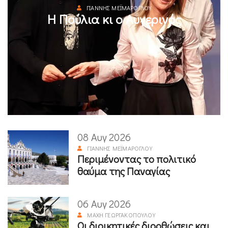
ΓΙΆΝΝΗΣ ΜΕΪΜΆΡΟΓΛΟΥ
Η Πούλια κι ο Αυγερινός
08 Αυγ 2026
ΓΙΆΝΝΗΣ ΜΕΪΜΆΡΟΓΛΟΥ
Περιμένοντας το πολιτικό
θαύμα της Παναγίας
06 Αυγ 2026
ΜΆΧΗ ΓΕΩΡΓΑΚΟΠΟΎΛΟΥ
Οι διοικητικές διορθώσεις και