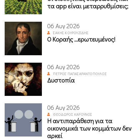
τα app είναι μεταρρυθμίσεις;
06 Αυγ 2026
ΣΆΚΗΣ ΚΟΥΡΟΥΖΊΔΗΣ
Ο Κοραής ...ερωτευμένος!
06 Αυγ 2026
ΠΈΤΡΟΣ ΠΑΠΑΣΑΡΑΝΤΌΠΟΥΛΟΣ
Δυστοπία
06 Αυγ 2026
ΘΕΌΔΩΡΟΣ ΚΑΡΟΎΝΟΣ
Η αντιπαράθεση για τα
οικονομικά των κομμάτων δεν
αρκεί