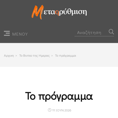
ΜΕΝΟΥ
Αρχικη
>
Το Βιντεο της Ημερας
>
Το πρόγραμμα
Το πρόγραμμα
11 ΙΟΥΝ 2026