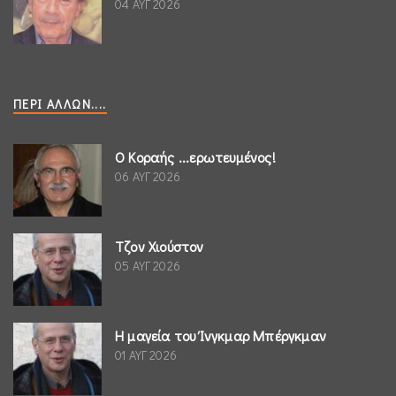
04 ΑΥΓ 2026
ΠΕΡΊ ΆΛΛΩΝ....
Ο Κοραής ...ερωτευμένος!
06 ΑΥΓ 2026
Τζον Χιούστον
05 ΑΥΓ 2026
Η μαγεία του Ίνγκμαρ Μπέργκμαν
01 ΑΥΓ 2026