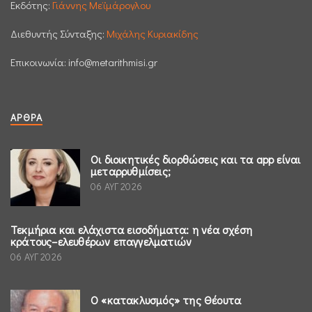
Εκδότης:
Γιάννης Μεϊμάρογλου
Διεθυντής Σύνταξης:
Μιχάλης Κυριακίδης
Επικοινωνία:
info@metarithmisi.gr
ΆΡΘΡΑ
Οι διοικητικές διορθώσεις και τα app είναι
μεταρρυθμίσεις;
06 ΑΥΓ 2026
Τεκμήρια και ελάχιστα εισοδήματα: η νέα σχέση
κράτους–ελευθέρων επαγγελματιών
06 ΑΥΓ 2026
Ο «κατακλυσμός» της Θέουτα