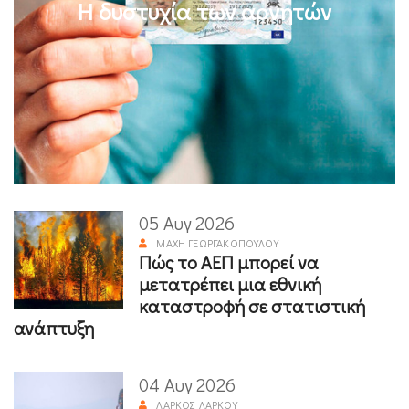
Η δυστυχία των αρνητών
05 Αυγ 2026
ΜΆΧΗ ΓΕΩΡΓΑΚΟΠΟΎΛΟΥ
Πώς το ΑΕΠ μπορεί να
μετατρέπει μια εθνική
καταστροφή σε στατιστική
ανάπτυξη
04 Αυγ 2026
ΛΆΡΚΟΣ ΛΆΡΚΟΥ