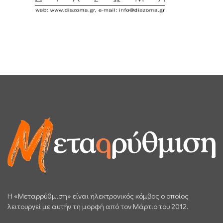
H «Μεταρρύθμιση» είναι ηλεκτρονικός κόμβος ο οποίος
λειτουργεί με αυτήν τη μορφή από τον Μάρτιο του 2012.