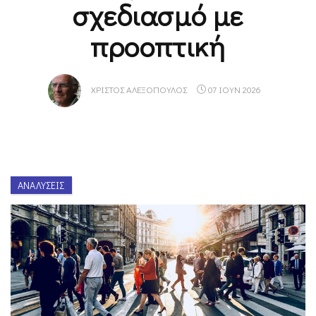
σχεδιασμό με
προοπτική
ΧΡΊΣΤΟΣ ΑΛΕΞΌΠΟΥΛΟΣ
07 ΙΟΥΝ 2026
ΑΝΑΛΎΣΕΙΣ