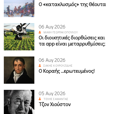
Ο «κατακλυσμός» της Θέουτα
06 Αυγ 2026
ΜΆΧΗ ΓΕΩΡΓΑΚΟΠΟΎΛΟΥ
Οι διοικητικές διορθώσεις και
τα app είναι μεταρρυθμίσεις;
06 Αυγ 2026
ΣΆΚΗΣ ΚΟΥΡΟΥΖΊΔΗΣ
Ο Κοραής ...ερωτευμένος!
05 Αυγ 2026
ΤΈΛΗΣ ΣΑΜΑΝΤΆΣ
Τζον Χιούστον