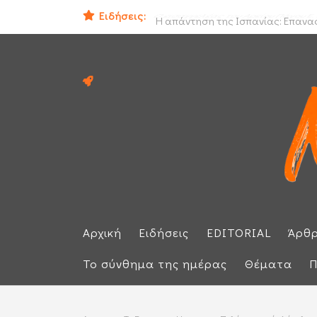
Ειδήσεις:
Ο εισαγγελέας του Αρείου Πάγου Ε.
Αρχική
Ειδήσεις
EDITORIAL
Άρθ
Το σύνθημα της ημέρας
Θέματα
Π