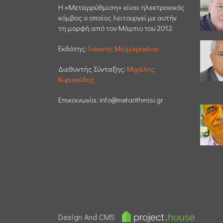
H «Μεταρρύθμιση» είναι ηλεκτρονικός
κόμβος ο οποίος λειτουργεί με αυτήν
τη μορφή από τον Μάρτιο του 2012.
Εκδότης:
Γιάννης Μεϊμάρογλου
Διεθυντής Σύνταξης:
Μιχάλης
Κυριακίδης
Επικοινωνία:
info@metarithmisi.gr
Design And CMS