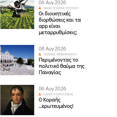
06 Αυγ 2026
ΜΆΧΗ ΓΕΩΡΓΑΚΟΠΟΎΛΟΥ
Οι διοικητικές
διορθώσεις και τα
app είναι
μεταρρυθμίσεις;
08 Αυγ 2026
ΓΙΆΝΝΗΣ ΜΕΪΜΆΡΟΓΛΟΥ
Περιμένοντας το
πολιτικό θαύμα της
Παναγίας
06 Αυγ 2026
ΣΆΚΗΣ ΚΟΥΡΟΥΖΊΔΗΣ
Ο Κοραής
...ερωτευμένος!