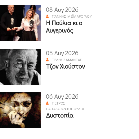
08 Αυγ 2026
ΓΙΆΝΝΗΣ ΜΕΪΜΆΡΟΓΛΟΥ
Η Πούλια κι ο
Αυγερινός
05 Αυγ 2026
ΤΈΛΗΣ ΣΑΜΑΝΤΆΣ
Τζον Χιούστον
06 Αυγ 2026
ΠΈΤΡΟΣ
ΠΑΠΑΣΑΡΑΝΤΌΠΟΥΛΟΣ
Δυστοπία