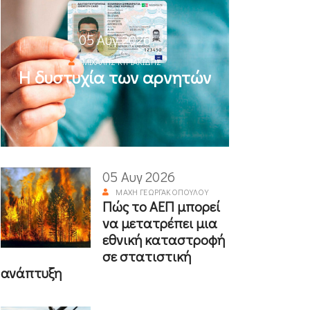
05 Αυγ 2026
ΜΙΧΆΛΗΣ ΚΥΡΙΑΚΊΔΗΣ
Η δυστυχία των αρνητών
05 Αυγ 2026
ΜΆΧΗ ΓΕΩΡΓΑΚΟΠΟΎΛΟΥ
Πώς το ΑΕΠ μπορεί
να μετατρέπει μια
εθνική καταστροφή
σε στατιστική
ανάπτυξη