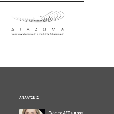
ΑΝΑΛΎΣΕΙΣ
Πώς το ΑΕΠ μπορεί