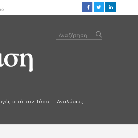
ΟΟΣΑ: Στην τελευταία θέση η 
ογές από τον Τύπο
Αναλύσεις