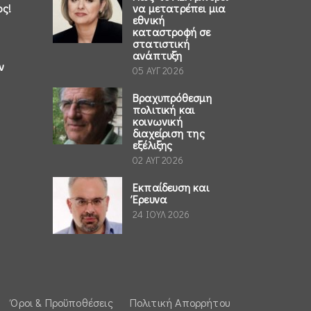
ος!
να μετατρέπει μια
εθνική
καταστροφή σε
στατιστική
ανάπτυξη
ν
05 ΑΥΓ 2026
Βραχυπρόθεσμη
πολιτική και
κοινωνική
διαχείριση της
εξέλιξης
02 ΑΥΓ 2026
Εκπαίδευση και
Έρευνα
24 ΙΟΥΛ 2026
Όροι & Προϋποθέσεις
Πολιτική Απορρήτου