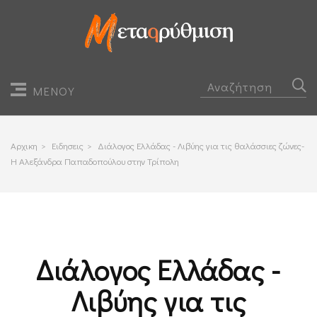
ΜΕΝΟΥ
Αρχικη
>
Ειδησεις
>
Διάλογος Ελλάδας - Λιβύης για τις θαλάσσιες ζώνες-
Η Αλεξάνδρα Παπαδοπούλου στην Τρίπολη
Διάλογος Ελλάδας -
Λιβύης για τις