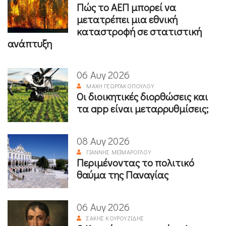
Πώς το ΑΕΠ μπορεί να
μετατρέπει μια εθνική
καταστροφή σε στατιστική
ανάπτυξη
06 Αυγ 2026
ΜΆΧΗ ΓΕΩΡΓΑΚΟΠΟΎΛΟΥ
Οι διοικητικές διορθώσεις και
τα app είναι μεταρρυθμίσεις;
08 Αυγ 2026
ΓΙΆΝΝΗΣ ΜΕΪΜΆΡΟΓΛΟΥ
Περιμένοντας το πολιτικό
θαύμα της Παναγίας
06 Αυγ 2026
ΣΆΚΗΣ ΚΟΥΡΟΥΖΊΔΗΣ