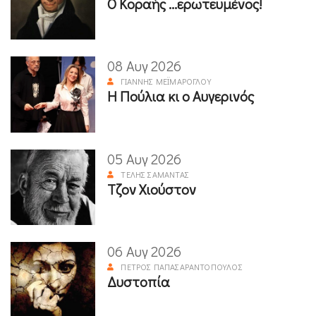
Ο Κοραής ...ερωτευμένος!
08 Αυγ 2026
ΓΙΆΝΝΗΣ ΜΕΪΜΆΡΟΓΛΟΥ
Η Πούλια κι ο Αυγερινός
05 Αυγ 2026
ΤΈΛΗΣ ΣΑΜΑΝΤΆΣ
Τζον Χιούστον
06 Αυγ 2026
ΠΈΤΡΟΣ ΠΑΠΑΣΑΡΑΝΤΌΠΟΥΛΟΣ
Δυστοπία