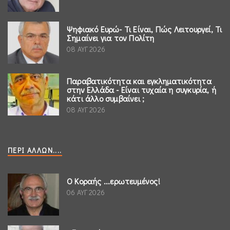
Ψηφιακό Ευρώ- Τι Είναι, Πώς Λειτουργεί, Τι
Σημαίνει για τον Πολίτη
08 ΑΥΓ 2026
Παραβατικότητα και εγκληματικότητα
στην Ελλάδα - Είναι τυχαία η συγκυρία, ή
κάτι άλλο συμβαίνει ;
08 ΑΥΓ 2026
ΠΕΡΊ ΆΛΛΩΝ....
Ο Κοραής ...ερωτευμένος!
06 ΑΥΓ 2026