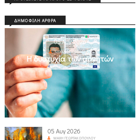
ΔΗΜΟΦΙΛΉ ΆΡΘΡΑ
05 Αυγ 2026
ΜΙΧΆΛΗΣ ΚΥΡΙΑΚΊΔΗΣ
Η δυστυχία των αρνητών
05 Αυγ 2026
ΜΆΧΗ ΓΕΩΡΓΑΚΟΠΟΎΛΟΥ