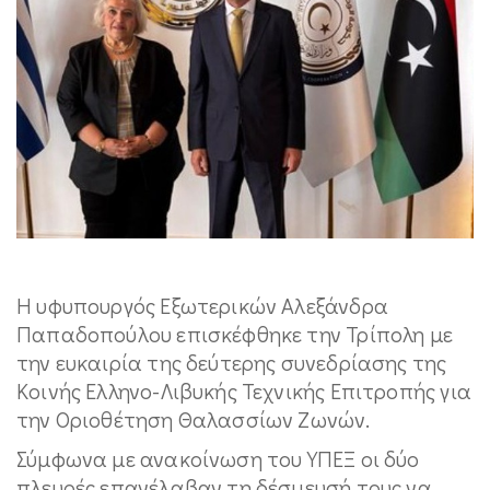
Η υφυπουργός Εξωτερικών Αλεξάνδρα
Παπαδοπούλου επισκέφθηκε την Τρίπολη με
την ευκαιρία της δεύτερης συνεδρίασης της
Κοινής Ελληνο-Λιβυκής Τεχνικής Επιτροπής για
την Οριοθέτηση Θαλασσίων Ζωνών.
Σύμφωνα με ανακοίνωση του ΥΠΕΞ οι δύο
πλευρές επανέλαβαν τη δέσμευσή τους να