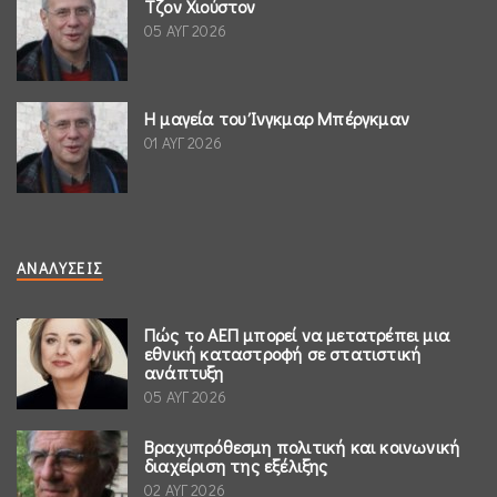
Τζον Χιούστον
05 ΑΥΓ 2026
Η μαγεία του Ίνγκμαρ Μπέργκμαν
01 ΑΥΓ 2026
ΑΝΑΛΎΣΕΙΣ
Πώς το ΑΕΠ μπορεί να μετατρέπει μια
εθνική καταστροφή σε στατιστική
ανάπτυξη
05 ΑΥΓ 2026
Βραχυπρόθεσμη πολιτική και κοινωνική
διαχείριση της εξέλιξης
02 ΑΥΓ 2026