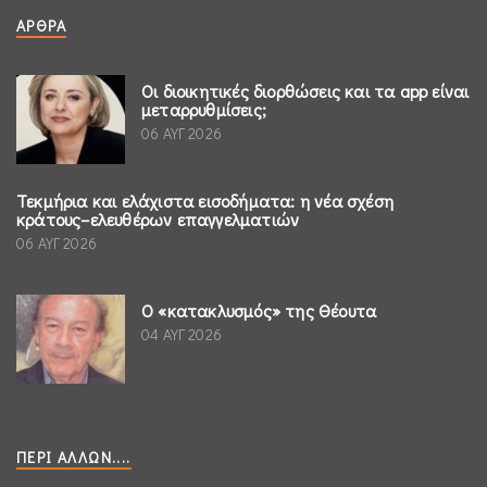
ΆΡΘΡΑ
Οι διοικητικές διορθώσεις και τα app είναι
μεταρρυθμίσεις;
06 ΑΥΓ 2026
Τεκμήρια και ελάχιστα εισοδήματα: η νέα σχέση
κράτους–ελευθέρων επαγγελματιών
06 ΑΥΓ 2026
Ο «κατακλυσμός» της Θέουτα
04 ΑΥΓ 2026
ΠΕΡΊ ΆΛΛΩΝ....