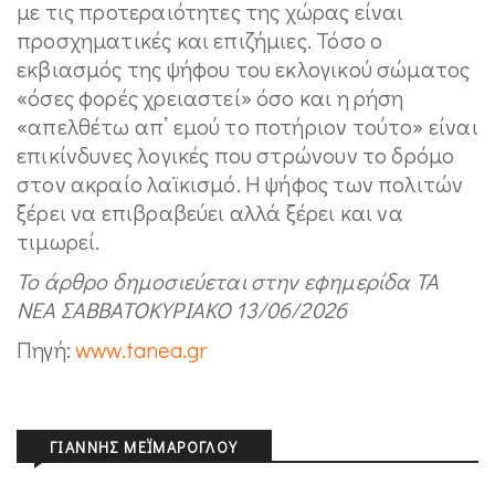
με τις προτεραιότητες της χώρας είναι
προσχηματικές και επιζήμιες. Τόσο ο
εκβιασμός της ψήφου του εκλογικού σώματος
«όσες φορές χρειαστεί» όσο και η ρήση
«απελθέτω απ’ εμού το ποτήριον τούτο» είναι
επικίνδυνες λογικές που στρώνουν το δρόμο
στον ακραίο λαϊκισμό. Η ψήφος των πολιτών
ξέρει να επιβραβεύει αλλά ξέρει και να
τιμωρεί.
Το άρθρο δημοσιεύεται στην εφημερίδα ΤΑ
ΝΕΑ ΣΑΒΒΑΤΟΚΥΡΙΑΚΟ 13/06/2026
Πηγή:
www.tanea.gr
ΓΙΆΝΝΗΣ ΜΕΪΜΆΡΟΓΛΟΥ