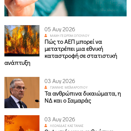
05 Αυγ 2026
ΜΆΧΗ ΓΕΩΡΓΑΚΟΠΟΎΛΟΥ
Πώς το ΑΕΠ μπορεί να
μετατρέπει μια εθνική
καταστροφή σε στατιστική
ανάπτυξη
03 Αυγ 2026
ΓΙΆΝΝΗΣ ΜΕΪΜΆΡΟΓΛΟΥ
Τα ανθρώπινα δικαιώματα, η
ΝΔ και ο Σαμαράς
03 Αυγ 2026
ΛΕΩΝΊΔΑΣ ΚΑΣΤΑΝΆΣ