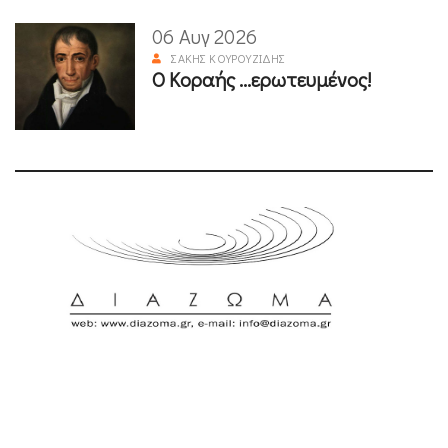
06 Αυγ 2026
ΣΆΚΗΣ ΚΟΥΡΟΥΖΊΔΗΣ
Ο Κοραής ...ερωτευμένος!