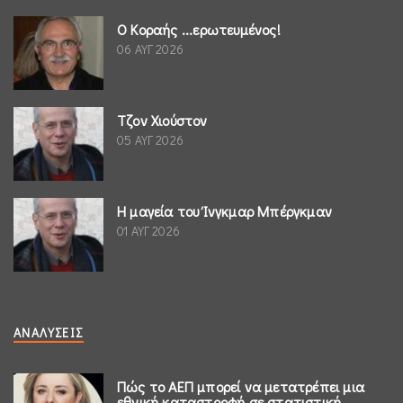
Ο Κοραής ...ερωτευμένος!
06 ΑΥΓ 2026
Τζον Χιούστον
05 ΑΥΓ 2026
Η μαγεία του Ίνγκμαρ Μπέργκμαν
01 ΑΥΓ 2026
ΑΝΑΛΎΣΕΙΣ
Πώς το ΑΕΠ μπορεί να μετατρέπει μια
εθνική καταστροφή σε στατιστική