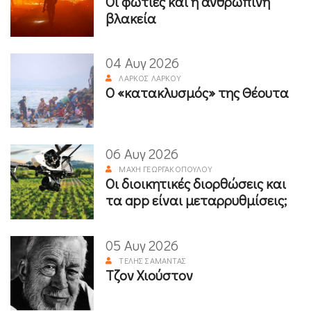
Οι φωτιές και η ανθρώπινη
βλακεία
04 Αυγ 2026
ΛΆΡΚΟΣ ΛΆΡΚΟΥ
Ο «κατακλυσμός» της Θέουτα
06 Αυγ 2026
ΜΆΧΗ ΓΕΩΡΓΑΚΟΠΟΎΛΟΥ
Οι διοικητικές διορθώσεις και
τα app είναι μεταρρυθμίσεις;
05 Αυγ 2026
ΤΈΛΗΣ ΣΑΜΑΝΤΆΣ
Τζον Χιούστον