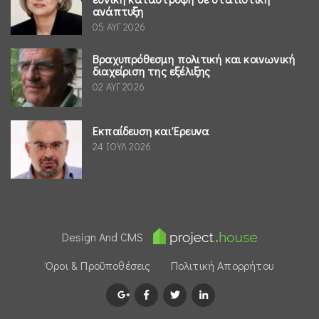
ανάπτυξη
05 ΑΥΓ 2026
Βραχυπρόθεσμη πολιτική και κοινωνική
διαχείριση της εξέλιξης
02 ΑΥΓ 2026
Εκπαίδευση και Έρευνα
24 ΙΟΥΛ 2026
Design And CMS
Όροι & Προϋποθέσεις
Πολιτική Απορρήτου