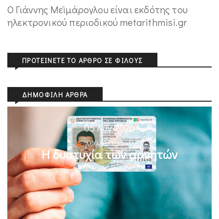
Ο Γιάννης Μεϊμάρογλου είναι εκδότης του
ηλεκτρονικού περιοδικού metarithmisi.gr
ΠΡΟΤΕΊΝΕΤΕ ΤΟ ΆΡΘΡΟ ΣΕ ΦΊΛΟΥΣ
ΔΗΜΟΦΙΛΉ ΆΡΘΡΑ
05 Αυγ 2026
ΜΙΧΆΛΗΣ ΚΥΡΙΑΚΊΔΗΣ
Η δυστυχία των αρνητών