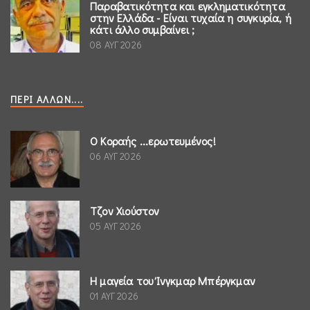
Παραβατικότητα και εγκληματικότητα
στην Ελλάδα - Είναι τυχαία η συγκυρία, ή
κάτι άλλο συμβαίνει ;
08 ΑΥΓ 2026
ΠΕΡΊ ΆΛΛΩΝ....
Ο Κοραής ...ερωτευμένος!
06 ΑΥΓ 2026
Τζον Χιούστον
05 ΑΥΓ 2026
Η μαγεία του Ίνγκμαρ Μπέργκμαν
01 ΑΥΓ 2026