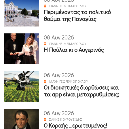
ΓΙΆΝΝΗΣ ΜΕΪΜΆΡΟΓΛΟΥ
Περιμένοντας το πολιτικό
θαύμα της Παναγίας
08 Αυγ 2026
ΓΙΆΝΝΗΣ ΜΕΪΜΆΡΟΓΛΟΥ
Η Πούλια κι ο Αυγερινός
06 Αυγ 2026
ΜΆΧΗ ΓΕΩΡΓΑΚΟΠΟΎΛΟΥ
Οι διοικητικές διορθώσεις και
τα app είναι μεταρρυθμίσεις;
06 Αυγ 2026
ΣΆΚΗΣ ΚΟΥΡΟΥΖΊΔΗΣ
Ο Κοραής ...ερωτευμένος!