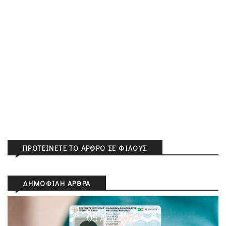
ΠΡΟΤΕΊΝΕΤΕ ΤΟ ΆΡΘΡΟ ΣΕ ΦΊΛΟΥΣ
ΔΗΜΟΦΙΛΉ ΆΡΘΡΑ
05 Αυγ 2026