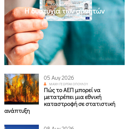
ΜΙΧΆΛΗΣ ΚΥΡΙΑΚΊΔΗΣ
Η δυστυχία των αρνητών
05 Αυγ 2026
ΜΆΧΗ ΓΕΩΡΓΑΚΟΠΟΎΛΟΥ
Πώς το ΑΕΠ μπορεί να
μετατρέπει μια εθνική
καταστροφή σε στατιστική
ανάπτυξη
08 Αυγ 2026