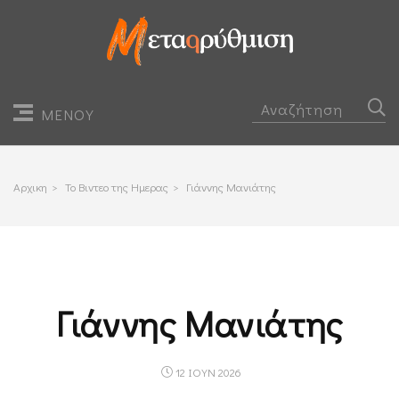
ΜΕΝΟΥ
Αρχικη
>
Το Βιντεο της Ημερας
>
Γιάννης Μανιάτης
Γιάννης Μανιάτης
12 ΙΟΥΝ 2026