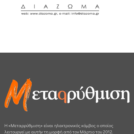
H «Μεταρρύθμιση» είναι ηλεκτρονικός κόμβος ο οποίος
λειτουργεί με αυτήν τη μορφή από τον Μάρτιο του 2012.