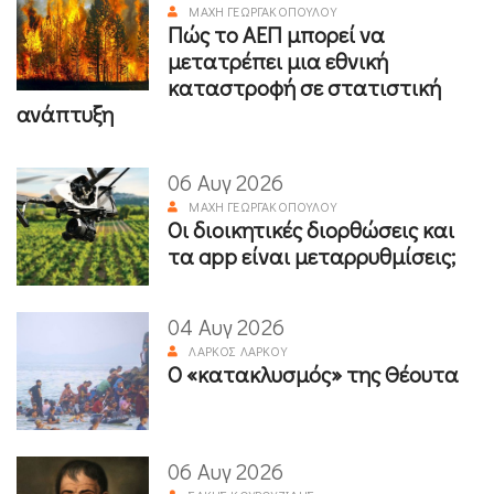
ΜΆΧΗ ΓΕΩΡΓΑΚΟΠΟΎΛΟΥ
Πώς το ΑΕΠ μπορεί να
μετατρέπει μια εθνική
καταστροφή σε στατιστική
ανάπτυξη
06 Αυγ 2026
ΜΆΧΗ ΓΕΩΡΓΑΚΟΠΟΎΛΟΥ
Οι διοικητικές διορθώσεις και
τα app είναι μεταρρυθμίσεις;
04 Αυγ 2026
ΛΆΡΚΟΣ ΛΆΡΚΟΥ
Ο «κατακλυσμός» της Θέουτα
06 Αυγ 2026