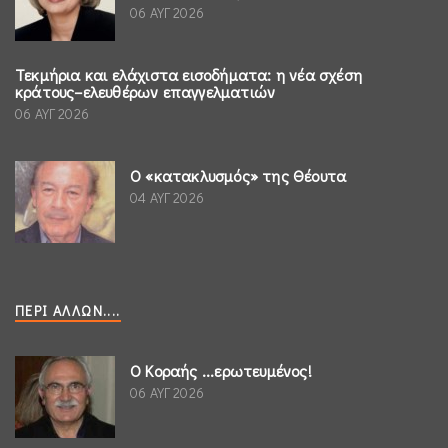
06 ΑΥΓ 2026
Τεκμήρια και ελάχιστα εισοδήματα: η νέα σχέση
κράτους–ελευθέρων επαγγελματιών
06 ΑΥΓ 2026
Ο «κατακλυσμός» της Θέουτα
04 ΑΥΓ 2026
ΠΕΡΊ ΆΛΛΩΝ....
Ο Κοραής ...ερωτευμένος!
06 ΑΥΓ 2026