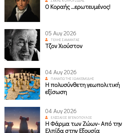
ΣΆΚΗΣ ΚΟΥΡΟΥΖΊΔΗΣ
Ο Κοραής ...ερωτευμένος!
05 Αυγ 2026
ΤΈΛΗΣ ΣΑΜΑΝΤΆΣ
Τζον Χιούστον
04 Αυγ 2026
ΠΑΝΑΓΙΏΤΗΣ ΙΩΑΚΕΙΜΊΔΗΣ
Η πολυσύνθετη γεωπολιτική
εξίσωση
04 Αυγ 2026
ΕΛΙΣΣΑΊΟΣ ΒΓΕΝΌΠΟΥΛΟΣ
Η Φάρμα των Ζώων- Από την
Ελπίδα στην Εξουσία