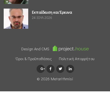
Εκπαίδευση και Έρευνα
24 ΙΟΥΛ 2026
Design And CMS
Όροι & Προϋποθέσεις
Πολιτική Απορρήτου
© 2026 Μetarithmisi