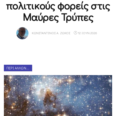
πολιτικούς φορείς στις
Μαύρες Τρύπες
ΚΩΝΣΤΑΝΤΊΝΟΣ Α. ΖΏΚΟΣ
12 ΙΟΥΝ 2026
ΠΕΡΊ ΆΛΛΩΝ....