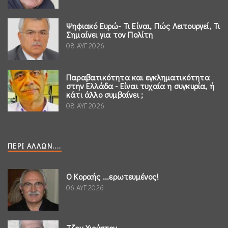
Ψηφιακό Ευρώ- Τι Είναι, Πώς Λειτουργεί, Τι
Σημαίνει για τον Πολίτη
08 ΑΥΓ 2026
Παραβατικότητα και εγκληματικότητα
στην Ελλάδα - Είναι τυχαία η συγκυρία, ή
κάτι άλλο συμβαίνει ;
08 ΑΥΓ 2026
ΠΕΡΊ ΆΛΛΩΝ....
Ο Κοραής ...ερωτευμένος!
06 ΑΥΓ 2026
Τζον Χιούστον