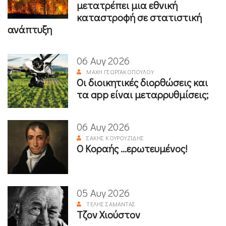
μετατρέπει μια εθνική
καταστροφή σε στατιστική
ανάπτυξη
06 Αυγ 2026
ΜΆΧΗ ΓΕΩΡΓΑΚΟΠΟΎΛΟΥ
Οι διοικητικές διορθώσεις και
τα app είναι μεταρρυθμίσεις;
06 Αυγ 2026
ΣΆΚΗΣ ΚΟΥΡΟΥΖΊΔΗΣ
Ο Κοραής ...ερωτευμένος!
05 Αυγ 2026
ΤΈΛΗΣ ΣΑΜΑΝΤΆΣ
Τζον Χιούστον