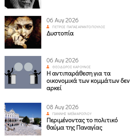
06 Αυγ 2026
ΠΈΤΡΟΣ ΠΑΠΑΣΑΡΑΝΤΌΠΟΥΛΟΣ
Δυστοπία
06 Αυγ 2026
ΘΕΌΔΩΡΟΣ ΚΑΡΟΎΝΟΣ
Η αντιπαράθεση για τα
οικονομικά των κομμάτων δεν
αρκεί
08 Αυγ 2026
ΓΙΆΝΝΗΣ ΜΕΪΜΆΡΟΓΛΟΥ
Περιμένοντας το πολιτικό
θαύμα της Παναγίας