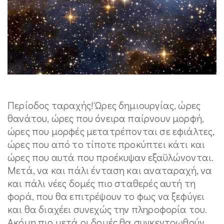
Περίοδος ταραχής! Ώρες δημιουργίας, ώρες
θανάτου, ώρες που όνειρα παίρνουν μορφή,
ώρες που μορφές μετατρέπονται σε εφιάλτες,
ώρες που από το τίποτε προκύπτει κάτι και
ώρες που αυτά που προέκυψαν εξαϋλώνονται.
Μετά, να και πάλι ένταση και αναταραχή, να
και πάλι νέες δομές πιο σταθερές αυτή τη
φορά, που θα επιτρέψουν το φως να ξεφύγει
και θα διαχέει συνεχώς την πληροφορία του.
Ακόμη πιο μετά οι δομές θα συγκεντρωθούν