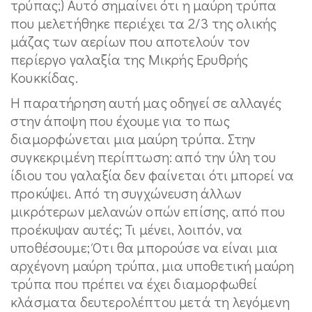
τρύπας;) Αυτό σημαίνει ότι η μαύρη τρύπα
που μελετήθηκε περιέχει τα 2/3 της ολικής
μάζας των αερίων που αποτελούν τον
περίεργο γαλαξία της Μικρής Ερυθρής
Κουκκίδας.
Η παρατήρηση αυτή μας οδηγεί σε αλλαγές
στην άποψη που έχουμε για το πως
διαμορφώνεται μια μαύρη τρύπα. Στην
συγκεκριμένη περίπτωση: από την ύλη του
ίδιου του γαλαξία δεν φαίνεται ότι μπορεί να
προκύψει. Από τη συγχώνευση άλλων
μικρότερων μελανών οπών επίσης, από που
προέκυψαν αυτές; Τι μένει, λοιπόν, να
υποθέσουμε; Ότι θα μπορούσε να είναι μια
αρχέγονη μαύρη τρύπα, μια υποθετική μαύρη
τρύπα που πρέπει να έχει διαμορφωθεί
κλάσματα δευτερολέπτου μετά τη λεγόμενη