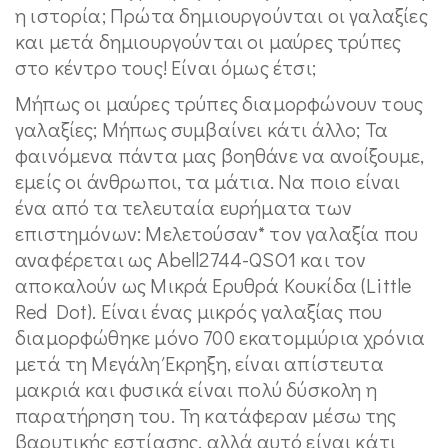
η ιστορία; Πρώτα δημιουργούνται οι γαλαξίες
και μετά δημιουργούνται οι μαύρες τρύπες
στο κέντρο τους! Είναι όμως έτσι;
Μήπως οι μαύρες τρύπες διαμορφώνουν τους
γαλαξίες; Μήπως συμβαίνει κάτι άλλο; Τα
φαινόμενα πάντα μας βοηθάνε να ανοίξουμε,
εμείς οι άνθρωποι, τα μάτια. Να ποιο είναι
ένα από τα τελευταία ευρήματα των
επιστημόνων: Μελετούσαν* τον γαλαξία που
αναφέρεται ως Abell2744-QSO1 και τον
αποκαλούν ως Μικρά Ερυθρά Κουκίδα (Little
Red Dot). Είναι ένας μικρός γαλαξίας που
διαμορφώθηκε μόνο 700 εκατομμύρια χρόνια
μετά τη Μεγάλη Έκρηξη, είναι απίστευτα
μακριά και φυσικά είναι πολύ δύσκολη η
παρατήρηση του. Τη κατάφεραν μέσω της
βαρυτικής εστίασης, αλλά αυτό είναι κάτι