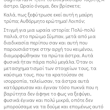
άστρο. Ωραίο όνομα, δεν βρίσκετε;
Καλά, πως ξεφύτρωσε εκεί αυτή η μαύρη
τρύπα; Αυθόρμητο ερώτημα! Λοιπόν;
Στιγμή για μια ωραία ιστορία: Πολύ-πολύ
παλιά, στο πρώιμο Σύμπαν, μετά από μια
διαδικασία περίπου σαν και αυτή που
παρουσιάστηκε στην αρχή του κειμένου,
διαμορφώθηκαν τα πρώτα άστρα. Αυτά
φυσικά ήταν πάρα πολύ μεγάλα. Όταν οι
μετασχηματισμοί των στοιχείων τους, τα
καύσιμα τους, που τα κρατούσαν σε
ισορροπία, τελείωσαν, τα άστρα αυτά
κατάρρευσαν και έγιναν τόσο πυκνά που η
βαρύτητα δεν άφηνε το φως να ξεφύγει,
φυσικά έγιναν και πολύ μικρά, οπότε δεν
μπορούσαμε να τα δούμε και επομένως αυτό