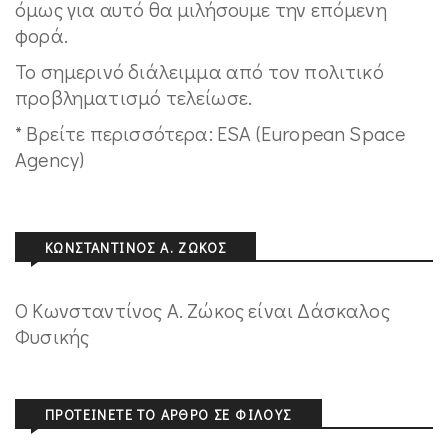
όμως για αυτό θα μιλήσουμε την επόμενη
φορά.
Το σημερινό διάλειμμα από τον πολιτικό
προβληματισμό τελείωσε.
* Βρείτε περισσότερα: ESA (European Space
Agency)
ΚΩΝΣΤΑΝΤΊΝΟΣ Α. ΖΏΚΟΣ
Ο Κωνσταντίνος Α. Ζώκος είναι Δάσκαλος
Φυσικής
ΠΡΟΤΕΊΝΕΤΕ ΤΟ ΆΡΘΡΟ ΣΕ ΦΊΛΟΥΣ