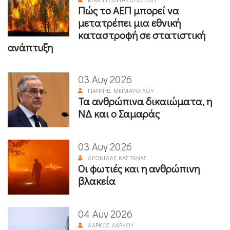
Πώς το ΑΕΠ μπορεί να
μετατρέπει μια εθνική
καταστροφή σε στατιστική
ανάπτυξη
03 Αυγ 2026
ΓΙΆΝΝΗΣ ΜΕΪΜΆΡΟΓΛΟΥ
Τα ανθρώπινα δικαιώματα, η
ΝΔ και ο Σαμαράς
03 Αυγ 2026
ΛΕΩΝΊΔΑΣ ΚΑΣΤΑΝΆΣ
Οι φωτιές και η ανθρώπινη
βλακεία
04 Αυγ 2026
ΛΆΡΚΟΣ ΛΆΡΚΟΥ