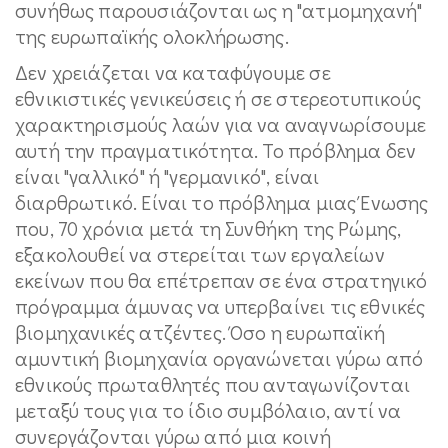
συνήθως παρουσιάζονται ως η "ατμομηχανή"
της ευρωπαϊκής ολοκλήρωσης.
Δεν χρειάζεται να καταφύγουμε σε
εθνικιστικές γενικεύσεις ή σε στερεοτυπικούς
χαρακτηρισμούς λαών για να αναγνωρίσουμε
αυτή την πραγματικότητα. Το πρόβλημα δεν
είναι "γαλλικό" ή "γερμανικό", είναι
διαρθρωτικό. Είναι το πρόβλημα μιας Ένωσης
που, 70 χρόνια μετά τη Συνθήκη της Ρώμης,
εξακολουθεί να στερείται των εργαλείων
εκείνων που θα επέτρεπαν σε ένα στρατηγικό
πρόγραμμα άμυνας να υπερβαίνει τις εθνικές
βιομηχανικές ατζέντες. Όσο η ευρωπαϊκή
αμυντική βιομηχανία οργανώνεται γύρω από
εθνικούς πρωταθλητές που ανταγωνίζονται
μεταξύ τους για το ίδιο συμβόλαιο, αντί να
συνεργάζονται γύρω από μια κοινή