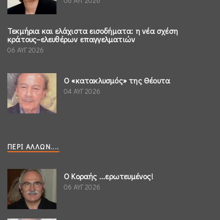
06 ΑΥΓ 2026
Τεκμήρια και ελάχιστα εισοδήματα: η νέα σχέση
κράτους–ελευθέρων επαγγελματιών
06 ΑΥΓ 2026
Ο «κατακλυσμός» της Θέουτα
04 ΑΥΓ 2026
ΠΕΡΊ ΆΛΛΩΝ....
Ο Κοραής ...ερωτευμένος!
06 ΑΥΓ 2026