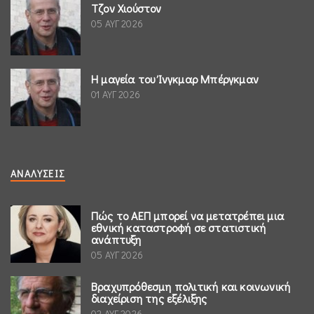
Τζον Χιούστον
05 ΑΥΓ 2026
Η μαγεία του Ίνγκμαρ Μπέργκμαν
01 ΑΥΓ 2026
ΑΝΑΛΎΣΕΙΣ
Πώς το ΑΕΠ μπορεί να μετατρέπει μια
εθνική καταστροφή σε στατιστική
ανάπτυξη
05 ΑΥΓ 2026
Βραχυπρόθεσμη πολιτική και κοινωνική
διαχείριση της εξέλιξης
02 ΑΥΓ 2026