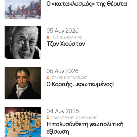
Ο «κατακλυσμός» της Θέουτα
05 Αυγ 2026
ΤΈΛΗΣ ΣΑΜΑΝΤΆΣ
Τζον Χιούστον
06 Αυγ 2026
ΣΆΚΗΣ ΚΟΥΡΟΥΖΊΔΗΣ
Ο Κοραής ...ερωτευμένος!
04 Αυγ 2026
ΠΑΝΑΓΙΏΤΗΣ ΙΩΑΚΕΙΜΊΔΗΣ
Η πολυσύνθετη γεωπολιτική
εξίσωση