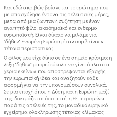
Και εδώ ακριβώς βρίσκεται το ερώτημα που
με απασχόλησε έντονα τις τελευταίες μέρες,
μετά από μια ζωντανή συζήτηση με έναν
αγαπητό φίλο, ακαδημαϊκό και ένθερμο
ευρωπαϊστή. Είναι δίκαιο να μιλάμε για
"δήθεν" Ενωμένη Ευρώπη όταν συμβαίνουν
τέτοια περιστατικά;
Ο φίλος μου είχε δίκιο σε ένα σημείο κρίσιμο: η
λέξη "δήθεν" μπορεί εύκολα να γίνει όπλο στα
χέρια εκείνων που αποστρέφονται εξαρχής
την ευρωπαϊκή ιδέα και αναζητούν κάθε
αφορμή για να την υπονομεύσουν συνολικά.
Σε μια εποχή όπου η Δύση, και η Ευρώπη μαζί
της, δοκιμάζεται όσο ποτέ, η ΕΕ παραμένει,
παρά τις ατέλειές της, το μοναδικό ειρηνικό
εγχείρημα ολοκλήρωσης τέτοιας κλίμακας