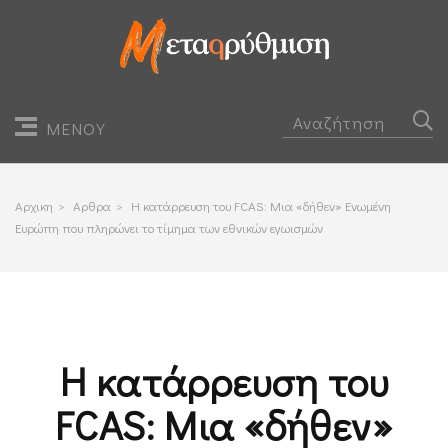
ΜΕΝΟΥ
Αρχικη
>
Αρθρα
>
Η κατάρρευση του FCAS: Μια «δήθεν» Ενωμένη
Ευρώπη που πληρώνει το τίμημα των εθνικών εγωισμών
Η κατάρρευση του
FCAS: Μια «δήθεν»