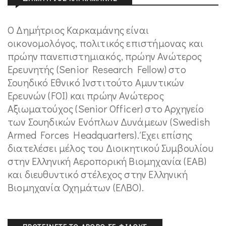
Ο Δημήτριος Καρκαμάνης είναι
οικονομολόγος, πολιτικός επιστήμονας και
πρώην πανεπιστημιακός, πρώην Ανώτερος
Ερευνητής (Senior Research Fellow) στο
Σουηδικό Εθνικό Ινστιτούτο Αμυντικών
Ερευνών (FOI) και πρώην Ανώτερος
Αξιωματούχος (Senior Officer) στο Αρχηγείο
των Σουηδικών Ενόπλων Δυνάμεων (Swedish
Armed Forces Headquarters). Έχει επίσης
διατελέσει μέλος του Διοικητικού Συμβουλίου
στην Ελληνική Αεροπορική Βιομηχανία (ΕΑΒ)
και διευθυντικό στέλεχος στην Ελληνική
Βιομηχανία Οχημάτων (ΕΛΒΟ).