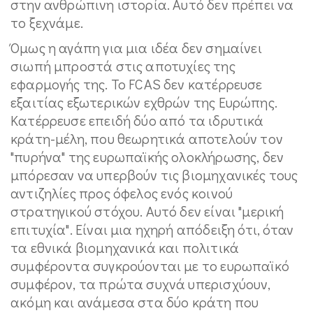
στην ανθρώπινη ιστορία. Αυτό δεν πρέπει να
το ξεχνάμε.
Όμως η αγάπη για μια ιδέα δεν σημαίνει
σιωπή μπροστά στις αποτυχίες της
εφαρμογής της. Το FCAS δεν κατέρρευσε
εξαιτίας εξωτερικών εχθρών της Ευρώπης.
Κατέρρευσε επειδή δύο από τα ιδρυτικά
κράτη-μέλη, που θεωρητικά αποτελούν τον
"πυρήνα" της ευρωπαϊκής ολοκλήρωσης, δεν
μπόρεσαν να υπερβούν τις βιομηχανικές τους
αντιζηλίες προς όφελος ενός κοινού
στρατηγικού στόχου. Αυτό δεν είναι "μερική
επιτυχία". Είναι μια ηχηρή απόδειξη ότι, όταν
τα εθνικά βιομηχανικά και πολιτικά
συμφέροντα συγκρούονται με το ευρωπαϊκό
συμφέρον, τα πρώτα συχνά υπερισχύουν,
ακόμη και ανάμεσα στα δύο κράτη που