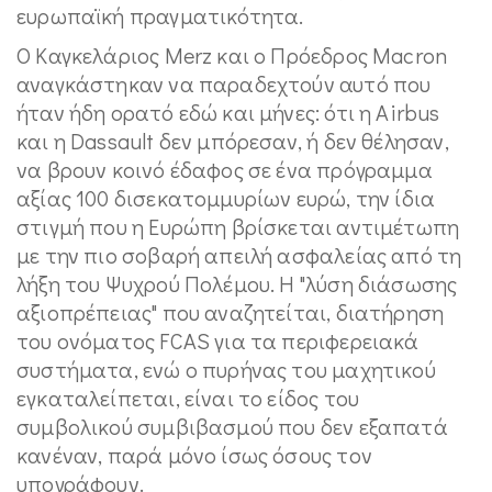
ευρωπαϊκή πραγματικότητα.
Ο Καγκελάριος Merz και ο Πρόεδρος Macron
αναγκάστηκαν να παραδεχτούν αυτό που
ήταν ήδη ορατό εδώ και μήνες: ότι η Airbus
και η Dassault δεν μπόρεσαν, ή δεν θέλησαν,
να βρουν κοινό έδαφος σε ένα πρόγραμμα
αξίας 100 δισεκατομμυρίων ευρώ, την ίδια
στιγμή που η Ευρώπη βρίσκεται αντιμέτωπη
με την πιο σοβαρή απειλή ασφαλείας από τη
λήξη του Ψυχρού Πολέμου. Η "λύση διάσωσης
αξιοπρέπειας" που αναζητείται, διατήρηση
του ονόματος FCAS για τα περιφερειακά
συστήματα, ενώ ο πυρήνας του μαχητικού
εγκαταλείπεται, είναι το είδος του
συμβολικού συμβιβασμού που δεν εξαπατά
κανέναν, παρά μόνο ίσως όσους τον
υπογράφουν.