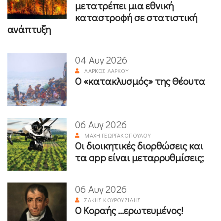
μετατρέπει μια εθνική
καταστροφή σε στατιστική
ανάπτυξη
04 Αυγ 2026
ΛΆΡΚΟΣ ΛΆΡΚΟΥ
Ο «κατακλυσμός» της Θέουτα
06 Αυγ 2026
ΜΆΧΗ ΓΕΩΡΓΑΚΟΠΟΎΛΟΥ
Οι διοικητικές διορθώσεις και
τα app είναι μεταρρυθμίσεις;
06 Αυγ 2026
ΣΆΚΗΣ ΚΟΥΡΟΥΖΊΔΗΣ
Ο Κοραής ...ερωτευμένος!