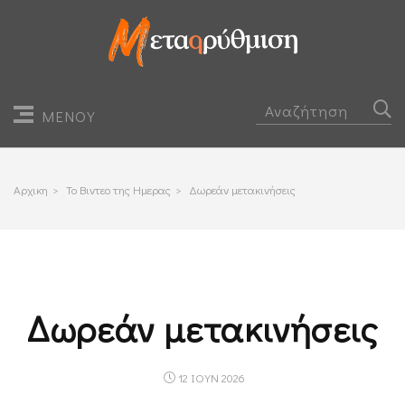
ΜΕΝΟΥ
Αρχικη
>
Το Βιντεο της Ημερας
>
Δωρεάν μετακινήσεις
Δωρεάν μετακινήσεις
12 ΙΟΥΝ 2026