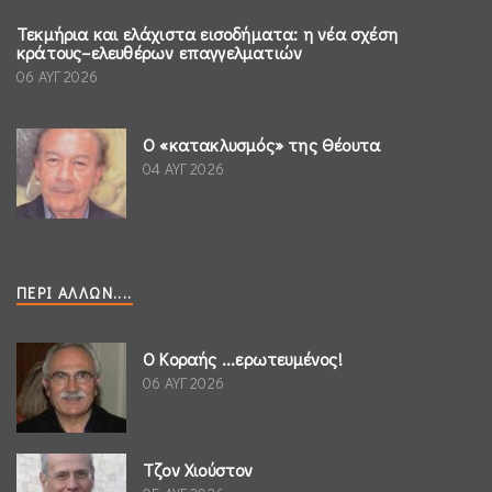
Τεκμήρια και ελάχιστα εισοδήματα: η νέα σχέση
κράτους–ελευθέρων επαγγελματιών
06 ΑΥΓ 2026
Ο «κατακλυσμός» της Θέουτα
04 ΑΥΓ 2026
ΠΕΡΊ ΆΛΛΩΝ....
Ο Κοραής ...ερωτευμένος!
06 ΑΥΓ 2026
Τζον Χιούστον