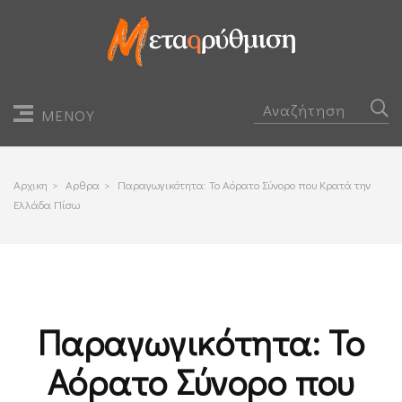
ΜΕΝΟΥ
Αρχικη
>
Αρθρα
>
Παραγωγικότητα: Το Αόρατο Σύνορο που Κρατά την
Ελλάδα Πίσω
Παραγωγικότητα: Το
Αόρατο Σύνορο που