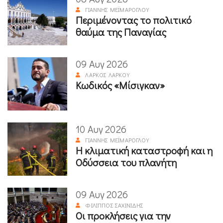
ΓΙΆΝΝΗΣ ΜΕΪΜΆΡΟΓΛΟΥ
Περιμένοντας το πολιτικό
θαύμα της Παναγίας
09 Αυγ 2026
ΛΆΡΚΟΣ ΛΆΡΚΟΥ
Κωδικός «Μίσιγκαν»
10 Αυγ 2026
ΓΙΆΝΝΗΣ ΜΕΪΜΆΡΟΓΛΟΥ
Η κλιματική καταστροφή και η
Οδύσσεια του πλανήτη
09 Αυγ 2026
ΦΊΛΙΠΠΟΣ ΣΑΧΙΝΊΔΗΣ
Οι προκλήσεις για την