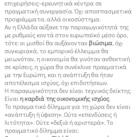
επιχειρήσεις–ερευνητικά κέντρα σε
πραγματική συνεργασία. Όχι αποσπασματικά
προγράμματα, αλλά οικοσύστημα.
Αν η Ελλάδα αύξανε την παραγωγικότητά της
με ρυθμούς κοντά στον ευρωπαϊκό μέσο όρο,
τότε: οι μισθοί θα αυξάνονταν
βιώσιμα
, όχι
συγκυριακά, το εμπορικό έλλειμμα θα
μειωνόταν, η οικονομία θα γινόταν ανθεκτική
σε κρίσεις, η χώρα θα συνέκλινε πραγματικά
με την Ευρώπη, και η ανάπτυξη θα ήταν
αποτέλεσμα ισχύος, όχι επιδοτήσεων.
Η παραγωγικότητα δεν είναι τεχνικός δείκτης.
Είναι
η καρδιά της οικονομικής ισχύος
.
Το πραγματικό δίλημμα για τη χώρα δεν είναι
«ανάπτυξη ή ύφεση». Ούτε «επενδύσεις ή
λιτότητα». Ούτε «δεξιά ή αριστερά». Το
πραγματικό δίλημμα είναι: