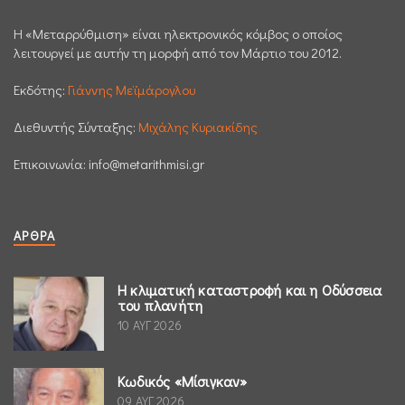
H «Μεταρρύθμιση» είναι ηλεκτρονικός κόμβος ο οποίος
λειτουργεί με αυτήν τη μορφή από τον Μάρτιο του 2012.
Εκδότης:
Γιάννης Μεϊμάρογλου
Διεθυντής Σύνταξης:
Μιχάλης Κυριακίδης
Επικοινωνία:
info@metarithmisi.gr
ΆΡΘΡΑ
Η κλιματική καταστροφή και η Οδύσσεια
του πλανήτη
10 ΑΥΓ 2026
Κωδικός «Μίσιγκαν»
09 ΑΥΓ 2026