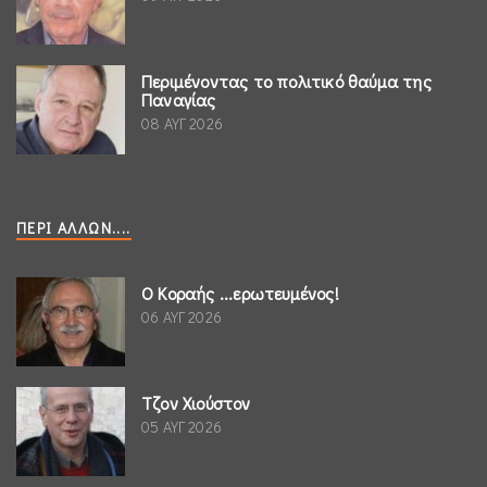
Περιμένοντας το πολιτικό θαύμα της
Παναγίας
08 ΑΥΓ 2026
ΠΕΡΊ ΆΛΛΩΝ....
Ο Κοραής ...ερωτευμένος!
06 ΑΥΓ 2026
Τζον Χιούστον
05 ΑΥΓ 2026