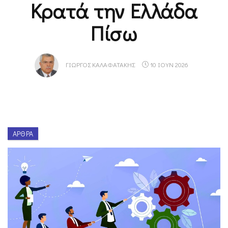
Κρατά την Ελλάδα
Πίσω
ΓΙΏΡΓΟΣ ΚΑΛΑΦΑΤΆΚΗΣ
10 ΙΟΥΝ 2026
ΆΡΘΡΑ