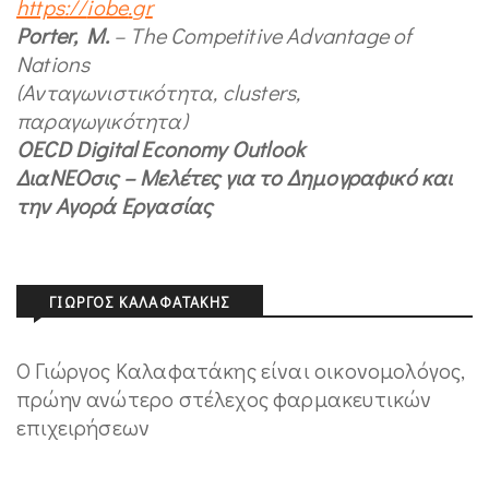
https
://
iobe
.
gr
Porter
,
M
.
–
The
Competitive
Advantage
of
Nations
(Ανταγωνιστικότητα,
clusters
,
παραγωγικότητα)
OECD
Digital
Economy
Outlook
ΔιαΝΕΟσις – Μελέτες για το Δημογραφικό και
την Αγορά Εργασίας
ΓΙΏΡΓΟΣ ΚΑΛΑΦΑΤΆΚΗΣ
Ο Γιώργος Καλαφατάκης είναι οικονομολόγος,
πρώην ανώτερο στέλεχος φαρμακευτικών
επιχειρήσεων