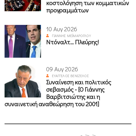
κοστολόγηση των κομματικών
προγραμμάτων
10 Αυγ 2026
ΓΙΆΝΝΗΣ ΜΕΪΜΆΡΟΓΛΟΥ
Ντόναλτ… Πλεύρης!
09 Αυγ 2026
ΕΥΆΓΓΕΛΟΣ ΒΕΝΙΖΈΛΟΣ
Συναίνεση και πολιτικός
σεβασμός - [Ο Γιάννης
Βαρβιτσιώτης και η
συναινετική αναθεώρηση του 2001]