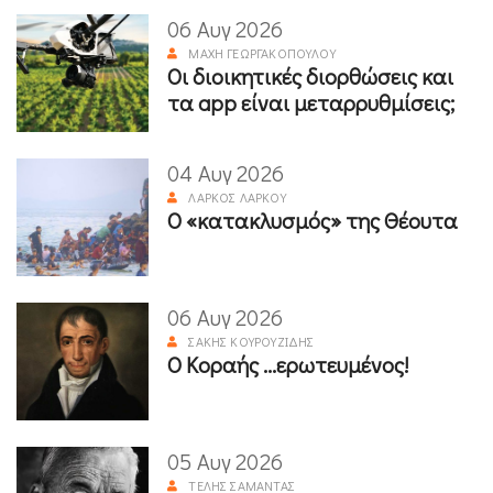
06 Αυγ 2026
ΜΆΧΗ ΓΕΩΡΓΑΚΟΠΟΎΛΟΥ
Οι διοικητικές διορθώσεις και
τα app είναι μεταρρυθμίσεις;
04 Αυγ 2026
ΛΆΡΚΟΣ ΛΆΡΚΟΥ
Ο «κατακλυσμός» της Θέουτα
06 Αυγ 2026
ΣΆΚΗΣ ΚΟΥΡΟΥΖΊΔΗΣ
Ο Κοραής ...ερωτευμένος!
05 Αυγ 2026
ΤΈΛΗΣ ΣΑΜΑΝΤΆΣ