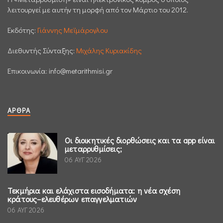
λειτουργεί με αυτήν τη μορφή από τον Μάρτιο του 2012.
Εκδότης:
Γιάννης Μεϊμάρογλου
Διεθυντής Σύνταξης:
Μιχάλης Κυριακίδης
Επικοινωνία:
info@metarithmisi.gr
ΆΡΘΡΑ
Οι διοικητικές διορθώσεις και τα app είναι
μεταρρυθμίσεις;
06 ΑΥΓ 2026
Τεκμήρια και ελάχιστα εισοδήματα: η νέα σχέση
κράτους–ελευθέρων επαγγελματιών
06 ΑΥΓ 2026