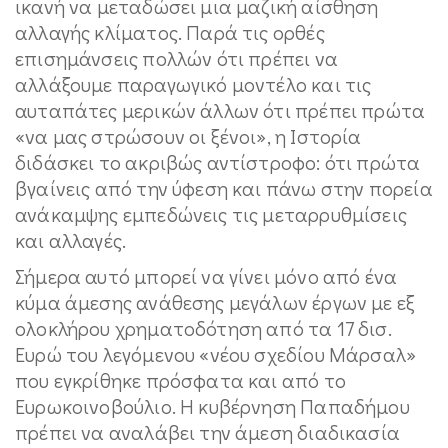
ικανή να μεταδώσει μια μαζική αίσθηση
αλλαγής κλίματος. Παρά τις ορθές
επισημάνσεις πολλών ότι πρέπει να
αλλάξουμε παραγωγικό μοντέλο και τις
αυταπάτες μερικών άλλων ότι πρέπει πρώτα
«να μας στρώσουν οι ξένοι», η Ιστορία
διδάσκει το ακριβώς αντίστροφο: ότι πρώτα
βγαίνεις από την ύφεση και πάνω στην πορεία
ανάκαμψης εμπεδώνεις τις μεταρρυθμίσεις
και αλλαγές.
Σήμερα αυτό μπορεί να γίνει μόνο από ένα
κύμα άμεσης ανάθεσης μεγάλων έργων με εξ
ολοκλήρου χρηματοδότηση από τα 17 δισ.
Ευρώ του λεγόμενου «νέου σχεδίου Μάρσαλ»
που εγκρίθηκε πρόσφατα και από το
Ευρωκοινοβούλιο. Η κυβέρνηση Παπαδήμου
πρέπει να αναλάβει την άμεση διαδικασία