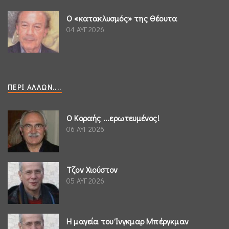
Ο «κατακλυσμός» της Θέουτα
04 ΑΥΓ 2026
ΠΕΡΊ ΆΛΛΩΝ....
Ο Κοραής ...ερωτευμένος!
06 ΑΥΓ 2026
Τζον Χιούστον
05 ΑΥΓ 2026
Η μαγεία του Ίνγκμαρ Μπέργκμαν