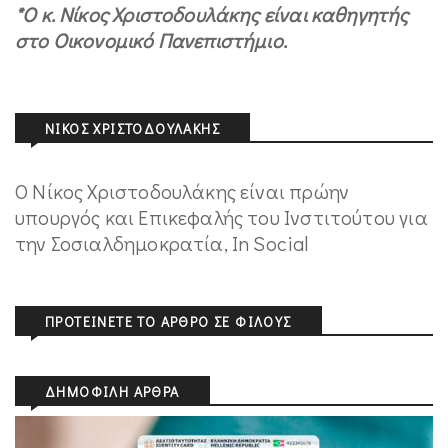
*Ο κ. Νίκος Χριστοδουλάκης είναι καθηγητής
στο Οικονομικό Πανεπιστήμιο.
ΝΊΚΟΣ ΧΡΙΣΤΟΔΟΥΛΆΚΗΣ
Ο Νίκος Χριστοδουλάκης είναι πρώην
υπουργός και Επικεφαλής του Ινστιτούτου για
την Σοσιαλδημοκρατία, In Social
ΠΡΟΤΕΊΝΕΤΕ ΤΟ ΆΡΘΡΟ ΣΕ ΦΊΛΟΥΣ
ΔΗΜΟΦΙΛΉ ΆΡΘΡΑ