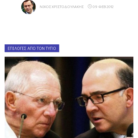
ΝΊΚΟΣ ΧΡΙΣΤΟΔΟΥΛΆΚΗΣ
09 ΦΕΒ 2012
ΕΠΙΛΟΓΈΣ ΑΠΌ ΤΟΝ ΤΎΠΟ