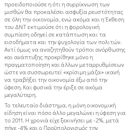
προειδοποιούσε η ότι η συρρίκνωση των
μισθών θα προκαλέσει ασφυξία ρευστότητας
σε όλη την οικονομία, ενώ ακόμα και η Έκθεση
του ΔΝΤ εκτιμούσε ότι η φορολογική
συμπίεση οδηγεί σε κατάπτωση και τα
εισοδήματα και την ψυχολογία των πολιτών.
Αντί όμως να αναζητηθούν τρόποι ανόρθωσης
και ανάπτυξης προκρίθηκε μόνο η
πραγματοποίηση και άλλων μεταρρυθμίσεων
ώστε να συσσωρευτεί «κρίσιμη μάζα» ικανή
να τραβήξει την οικονομία έξω από την
ύφεση. Και φυσικά την έριξε σε ακόμα
μεγαλύτερη.
Το τελευταίο διάστημα, η μόνη οικονομική
είδηση είναι πόσο άλλο μεγαλώνει η ύφεση για
το 2011. Η χρονιά είχε ξεκινήσει με -2%, μετά
πήγε -4% και ο Προϋπολογισμός την