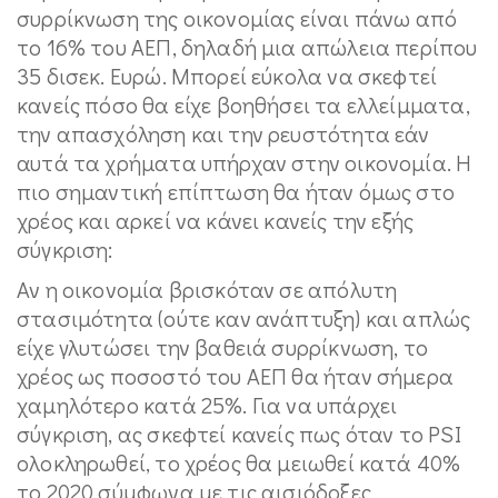
συρρίκνωση της οικονομίας είναι πάνω από
το 16% του ΑΕΠ, δηλαδή μια απώλεια περίπου
35 δισεκ. Ευρώ. Μπορεί εύκολα να σκεφτεί
κανείς πόσο θα είχε βοηθήσει τα ελλείμματα,
την απασχόληση και την ρευστότητα εάν
αυτά τα χρήματα υπήρχαν στην οικονομία. Η
πιο σημαντική επίπτωση θα ήταν όμως στο
χρέος και αρκεί να κάνει κανείς την εξής
σύγκριση:
Αν η οικονομία βρισκόταν σε απόλυτη
στασιμότητα (ούτε καν ανάπτυξη) και απλώς
είχε γλυτώσει την βαθειά συρρίκνωση, το
χρέος ως ποσοστό του ΑΕΠ θα ήταν σήμερα
χαμηλότερο κατά 25%. Για να υπάρχει
σύγκριση, ας σκεφτεί κανείς πως όταν το PSI
ολοκληρωθεί, το χρέος θα μειωθεί κατά 40%
το 2020 σύμφωνα με τις αισιόδοξες