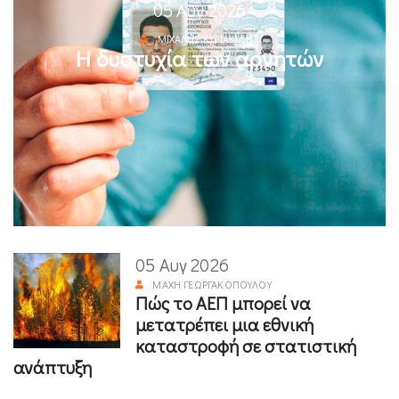
05 Αυγ 2026
ΜΙΧΆΛΗΣ ΚΥΡΙΑΚΊΔΗΣ
Η δυστυχία των αρνητών
05 Αυγ 2026
ΜΆΧΗ ΓΕΩΡΓΑΚΟΠΟΎΛΟΥ
Πώς το ΑΕΠ μπορεί να
μετατρέπει μια εθνική
καταστροφή σε στατιστική
ανάπτυξη