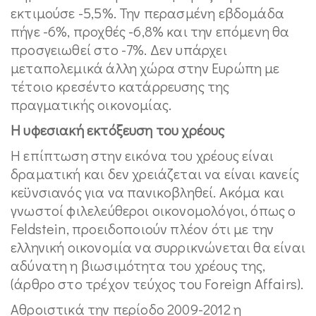
εκτιμούσε -5,5%. Την περασμένη εβδομάδα
πήγε -6%, προχθές -6,8% και την επόμενη θα
προσγειωθεί στο -7%. Δεν υπάρχει
μεταπολεμικά άλλη χώρα στην Ευρώπη με
τέτοιο κρεσέντο κατάρρευσης της
πραγματικής οικονομίας.
Η υφεσιακή εκτόξευση του χρέους
Η επίπτωση στην εικόνα του χρέους είναι
δραματική και δεν χρειάζεται να είναι κανείς
κεϋνσιανός για να πανικοβληθεί. Ακόμα και
γνωστοί φιλελεύθεροι οικονομολόγοι, όπως ο
Feldstein, προειδοποιούν πλέον ότι με την
ελληνική οικονομία να συρρικνώνεται θα είναι
αδύνατη η βιωσιμότητα του χρέους της,
(άρθρο στο τρέχον τεύχος του Foreign Affairs).
Αθροιστικά την περίοδο 2009-2012 η