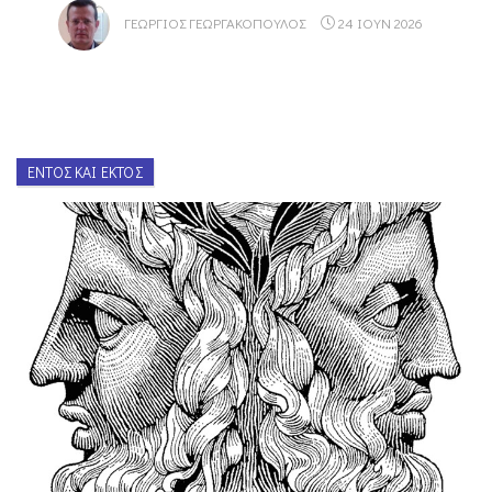
ΓΕΏΡΓΙΟΣ ΓΕΩΡΓΑΚΌΠΟΥΛΟΣ
24 ΙΟΥΝ 2026
ΕΝΤΌΣ ΚΑΙ ΕΚΤΌΣ