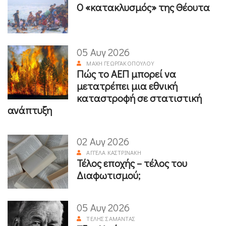
Ο «κατακλυσμός» της Θέουτα
05 Αυγ 2026
ΜΆΧΗ ΓΕΩΡΓΑΚΟΠΟΎΛΟΥ
Πώς το ΑΕΠ μπορεί να
μετατρέπει μια εθνική
καταστροφή σε στατιστική
ανάπτυξη
02 Αυγ 2026
ΑΓΓΈΛΑ ΚΑΣΤΡΙΝΆΚΗ
Τέλος εποχής – τέλος του
Διαφωτισμού;
05 Αυγ 2026
ΤΈΛΗΣ ΣΑΜΑΝΤΆΣ