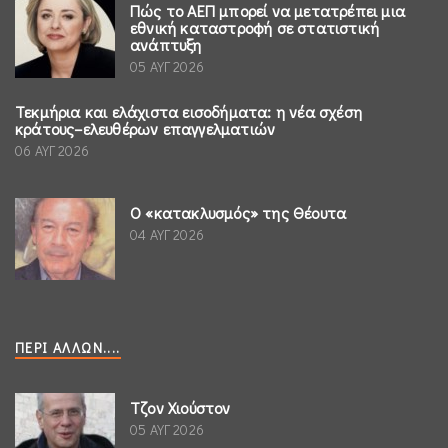
Πώς το ΑΕΠ μπορεί να μετατρέπει μια
εθνική καταστροφή σε στατιστική
ανάπτυξη
05 ΑΥΓ 2026
Τεκμήρια και ελάχιστα εισοδήματα: η νέα σχέση
κράτους–ελευθέρων επαγγελματιών
06 ΑΥΓ 2026
Ο «κατακλυσμός» της Θέουτα
04 ΑΥΓ 2026
ΠΕΡΊ ΆΛΛΩΝ....
Τζον Χιούστον
05 ΑΥΓ 2026