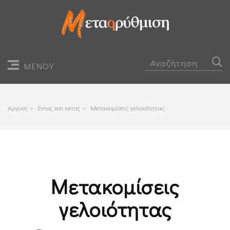
ΜΕΝΟΥ
Αρχικη
>
Εντος και εκτος
>
Μετακομίσεις γελοιότητας
Μετακομίσεις
γελοιότητας