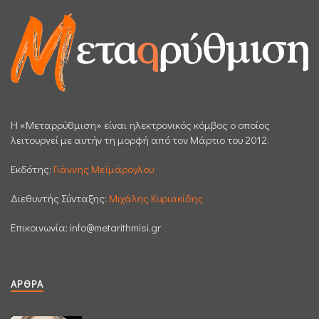
H «Μεταρρύθμιση» είναι ηλεκτρονικός κόμβος ο οποίος
λειτουργεί με αυτήν τη μορφή από τον Μάρτιο του 2012.
Εκδότης:
Γιάννης Μεϊμάρογλου
Διεθυντής Σύνταξης:
Μιχάλης Κυριακίδης
Επικοινωνία:
info@metarithmisi.gr
ΆΡΘΡΑ