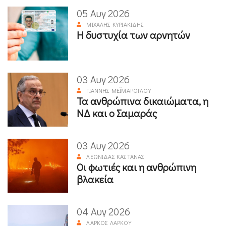
05 Αυγ 2026
ΜΙΧΆΛΗΣ ΚΥΡΙΑΚΊΔΗΣ
Η δυστυχία των αρνητών
03 Αυγ 2026
ΓΙΆΝΝΗΣ ΜΕΪΜΆΡΟΓΛΟΥ
Τα ανθρώπινα δικαιώματα, η
ΝΔ και ο Σαμαράς
03 Αυγ 2026
ΛΕΩΝΊΔΑΣ ΚΑΣΤΑΝΆΣ
Οι φωτιές και η ανθρώπινη
βλακεία
04 Αυγ 2026
ΛΆΡΚΟΣ ΛΆΡΚΟΥ