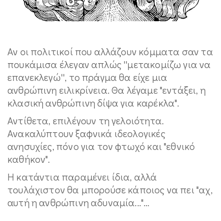
Αν οι πολιτικοί που αλλάζουν κόμματα σαν τα
πουκάμισα έλεγαν απλώς ''μετακομίζω για να
επανεκλεγώ'', το πράγμα θα είχε μια
ανθρώπινη ειλικρίνεια. Θα λέγαμε "εντάξει, η
κλασική ανθρώπινη δίψα για καρέκλα".
Αντίθετα, επιλέγουν τη γελοιότητα.
Ανακαλύπτουν ξαφνικά ιδεολογικές
ανησυχίες, πόνο για τον φτωχό και "εθνικό
καθήκον".
Η κατάντια παραμένει ίδια, αλλά
τουλάχιστον θα μπορούσε κάποιος να πει "αχ,
αυτή η ανθρώπινη αδυναμία..."…