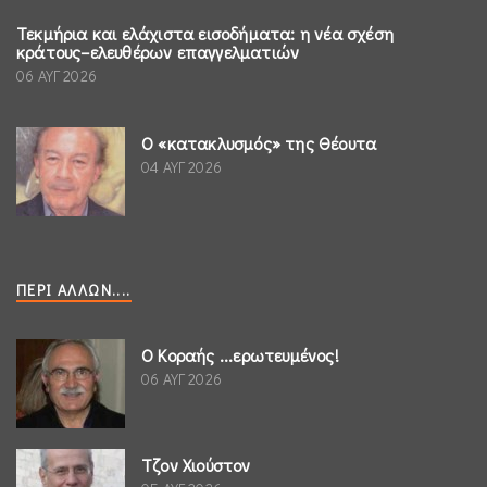
Τεκμήρια και ελάχιστα εισοδήματα: η νέα σχέση
κράτους–ελευθέρων επαγγελματιών
06 ΑΥΓ 2026
Ο «κατακλυσμός» της Θέουτα
04 ΑΥΓ 2026
ΠΕΡΊ ΆΛΛΩΝ....
Ο Κοραής ...ερωτευμένος!
06 ΑΥΓ 2026
Τζον Χιούστον