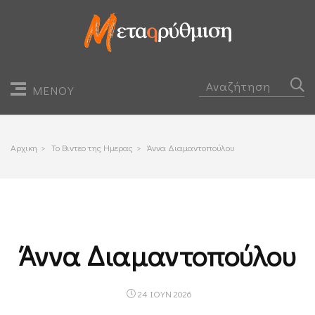
ΜΕΝΟΥ
Αρχικη
>
Το Βιντεο της Ημερας
>
Άννα Διαμαντοπούλου
Άννα Διαμαντοπούλου
24 ΙΟΥΝ 2026