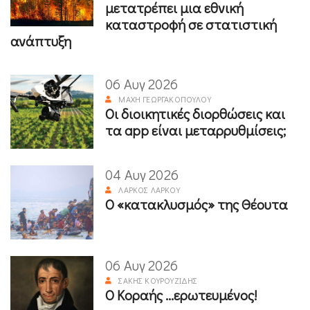
μετατρέπει μια εθνική
καταστροφή σε στατιστική
ανάπτυξη
06 Αυγ 2026
ΜΆΧΗ ΓΕΩΡΓΑΚΟΠΟΎΛΟΥ
Οι διοικητικές διορθώσεις και
τα app είναι μεταρρυθμίσεις;
04 Αυγ 2026
ΛΆΡΚΟΣ ΛΆΡΚΟΥ
Ο «κατακλυσμός» της Θέουτα
06 Αυγ 2026
ΣΆΚΗΣ ΚΟΥΡΟΥΖΊΔΗΣ
Ο Κοραής ...ερωτευμένος!