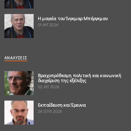
Η μαγεία του Ίνγκμαρ Μπέργκμαν
01 ΑΥΓ 2026
ΑΝΑΛΎΣΕΙΣ
Βραχυπρόθεσμη πολιτική και κοινωνική
διαχείριση της εξέλιξης
02 ΑΥΓ 2026
Εκπαίδευση και Έρευνα
24 ΙΟΥΛ 2026