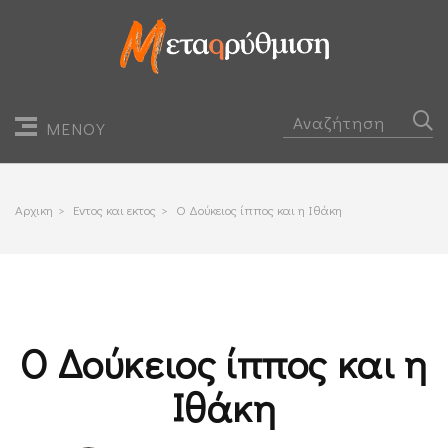
ΜΕΝΟΥ
Αρχικη
>
Εντος και εκτος
>
Ο Δούκειος ίππος και η Ιθάκη
Ο Δούκειος ίππος και η
Ιθάκη