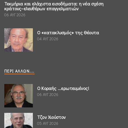
Τεκμήρια και ελάχιστα εισοδήματα: η νέα σχέση
κράτους–ελευθέρων επαγγελματιών
06 ΑΥΓ 2026
Ο «κατακλυσμός» της Θέουτα
04 ΑΥΓ 2026
ΠΕΡΊ ΆΛΛΩΝ....
Ο Κοραής ...ερωτευμένος!
06 ΑΥΓ 2026
Τζον Χιούστον
05 ΑΥΓ 2026