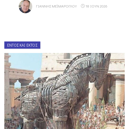
ΓΙΆΝΝΗΣ ΜΕΪΜΆΡΟΓΛΟΥ
18 ΙΟΥΝ 2026
ΕΝΤΌΣ ΚΑΙ ΕΚΤΌΣ