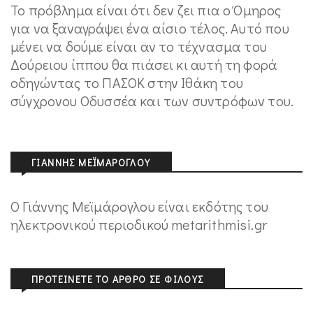
Το πρόβλημα είναι ότι δεν ζει πια ο Όμηρος
για να ξαναγράψει ένα αίσιο τέλος. Αυτό που
μένει να δούμε είναι αν το τέχνασμα του
Δούρειου ίππου θα πιάσει κι αυτή τη φορά
οδηγώντας το ΠΑΣΟΚ στην Ιθάκη του
σύγχρονου Οδυσσέα και των συντρόφων του.
ΓΙΆΝΝΗΣ ΜΕΪΜΆΡΟΓΛΟΥ
Ο Γιάννης Μεϊμάρογλου είναι εκδότης του
ηλεκτρονικού περιοδικού metarithmisi.gr
ΠΡΟΤΕΊΝΕΤΕ ΤΟ ΆΡΘΡΟ ΣΕ ΦΊΛΟΥΣ