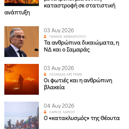
καταστροφή σε στατιστική
ανάπτυξη
03 Αυγ 2026
ΓΙΆΝΝΗΣ ΜΕΪΜΆΡΟΓΛΟΥ
Τα ανθρώπινα δικαιώματα, η
ΝΔ και ο Σαμαράς
03 Αυγ 2026
ΛΕΩΝΊΔΑΣ ΚΑΣΤΑΝΆΣ
Οι φωτιές και η ανθρώπινη
βλακεία
04 Αυγ 2026
ΛΆΡΚΟΣ ΛΆΡΚΟΥ
Ο «κατακλυσμός» της Θέουτα