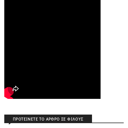
ΠΡΟΤΕΊΝΕΤΕ ΤΟ ΆΡΘΡΟ ΣΕ ΦΊΛΟΥΣ