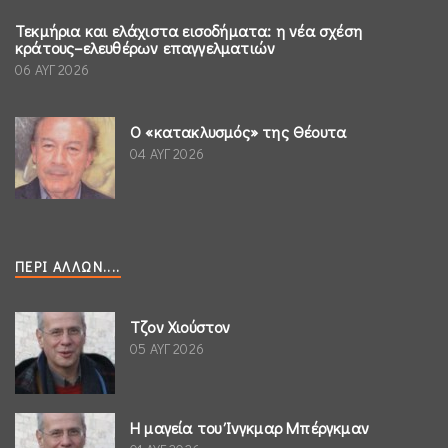
Τεκμήρια και ελάχιστα εισοδήματα: η νέα σχέση
κράτους–ελευθέρων επαγγελματιών
06 ΑΥΓ 2026
Ο «κατακλυσμός» της Θέουτα
04 ΑΥΓ 2026
ΠΕΡΊ ΆΛΛΩΝ....
Τζον Χιούστον
05 ΑΥΓ 2026
Η μαγεία του Ίνγκμαρ Μπέργκμαν