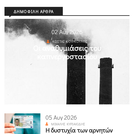
ΔΗΜΟΦΙΛΉ ΆΡΘΡΑ
02 Αυγ 2026
ΚΏΣΤΑΣ ΚΟΎΡΚΟΥΛΟΣ
Οι αναθυμιάσεις του
καπνεργοστασίου
05 Αυγ 2026
ΜΙΧΆΛΗΣ ΚΥΡΙΑΚΊΔΗΣ
Η δυστυχία των αρνητών