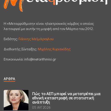
H «Μεταρρύθμιση» είναι ηλεκτρονικός κόμβος ο οποίος
λειτουργεί με αυτήν τη μορφή από τον Μάρτιο του 2012.
Εκδότης:
Γιάννης Μεϊμάρογλου
Διεθυντής Σύνταξης:
Μιχάλης Κυριακίδης
Επικοινωνία:
info@metarithmisi.gr
ΆΡΘΡΑ
Πώς το ΑΕΠ μπορεί να μετατρέπει μια
εθνική καταστροφή σε στατιστική
ανάπτυξη
05 ΑΥΓ 2026