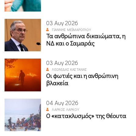
03 Αυγ 2026
ΓΙΆΝΝΗΣ ΜΕΪΜΆΡΟΓΛΟΥ
Τα ανθρώπινα δικαιώματα, η
ΝΔ και ο Σαμαράς
03 Αυγ 2026
ΛΕΩΝΊΔΑΣ ΚΑΣΤΑΝΆΣ
Οι φωτιές και η ανθρώπινη
βλακεία
04 Αυγ 2026
ΛΆΡΚΟΣ ΛΆΡΚΟΥ
Ο «κατακλυσμός» της Θέουτα