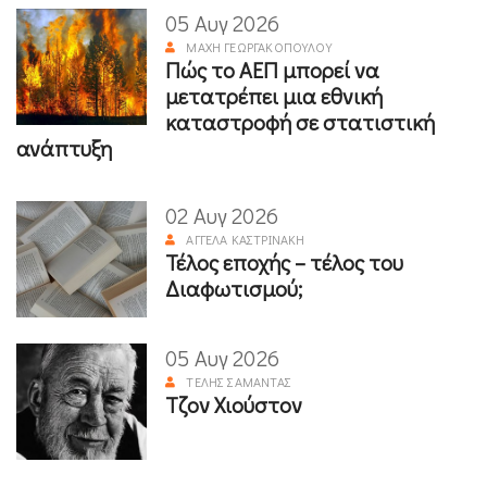
05 Αυγ 2026
ΜΆΧΗ ΓΕΩΡΓΑΚΟΠΟΎΛΟΥ
Πώς το ΑΕΠ μπορεί να
μετατρέπει μια εθνική
καταστροφή σε στατιστική
ανάπτυξη
02 Αυγ 2026
ΑΓΓΈΛΑ ΚΑΣΤΡΙΝΆΚΗ
Τέλος εποχής – τέλος του
Διαφωτισμού;
05 Αυγ 2026
ΤΈΛΗΣ ΣΑΜΑΝΤΆΣ
Τζον Χιούστον