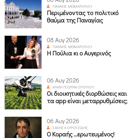
ΓΙΆΝΝΗΣ ΜΕΪΜΆΡΟΓΛΟΥ
Περιμένοντας το πολιτικό
θαύμα της Παναγίας
08 Αυγ 2026
ΓΙΆΝΝΗΣ ΜΕΪΜΆΡΟΓΛΟΥ
Η Πούλια κι ο Αυγερινός
06 Αυγ 2026
ΜΆΧΗ ΓΕΩΡΓΑΚΟΠΟΎΛΟΥ
Οι διοικητικές διορθώσεις και
τα app είναι μεταρρυθμίσεις;
06 Αυγ 2026
ΣΆΚΗΣ ΚΟΥΡΟΥΖΊΔΗΣ
Ο Κοραής ...ερωτευμένος!