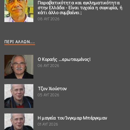
Παραβατικότητα και εγκληματικότητα
στην Ελλάδα - Είναι τυχαία η συγκυρία, ή
κάτι άλλο συμβαίνει ;
08 ΑΥΓ 2026
ΠΕΡΊ ΆΛΛΩΝ....
Ο Κοραής ...ερωτευμένος!
06 ΑΥΓ 2026
Τζον Χιούστον
05 ΑΥΓ 2026
Η μαγεία του Ίνγκμαρ Μπέργκμαν
01 ΑΥΓ 2026