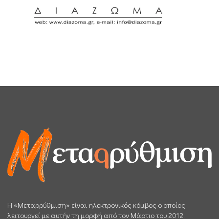
H «Μεταρρύθμιση» είναι ηλεκτρονικός κόμβος ο οποίος
λειτουργεί με αυτήν τη μορφή από τον Μάρτιο του 2012.