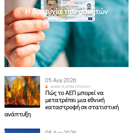
ΜΙΧΆΛΗΣ ΚΥΡΙΑΚΊΔΗΣ
Η δυστυχία των αρνητών
05 Αυγ 2026
ΜΆΧΗ ΓΕΩΡΓΑΚΟΠΟΎΛΟΥ
Πώς το ΑΕΠ μπορεί να
μετατρέπει μια εθνική
καταστροφή σε στατιστική
ανάπτυξη
08 Αυγ 2026