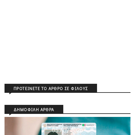
ΠΡΟΤΕΊΝΕΤΕ ΤΟ ΆΡΘΡΟ ΣΕ ΦΊΛΟΥΣ
ΔΗΜΟΦΙΛΉ ΆΡΘΡΑ
05 Αυγ 2026