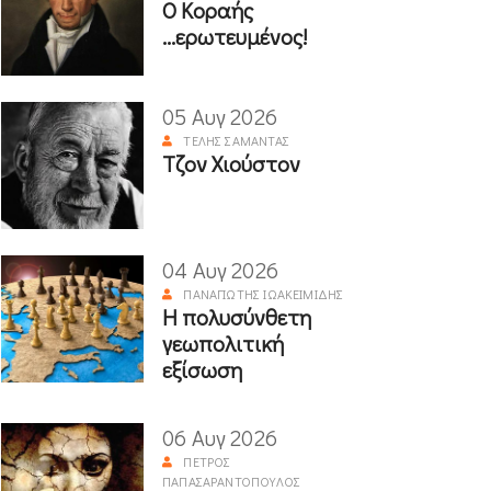
Ο Κοραής
...ερωτευμένος!
05 Αυγ 2026
ΤΈΛΗΣ ΣΑΜΑΝΤΆΣ
Τζον Χιούστον
04 Αυγ 2026
ΠΑΝΑΓΙΏΤΗΣ ΙΩΑΚΕΙΜΊΔΗΣ
Η πολυσύνθετη
γεωπολιτική
εξίσωση
06 Αυγ 2026
ΠΈΤΡΟΣ
ΠΑΠΑΣΑΡΑΝΤΌΠΟΥΛΟΣ