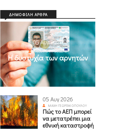
ΔΗΜΟΦΙΛΉ ΆΡΘΡΑ
05 Αυγ 2026
ΜΙΧΆΛΗΣ ΚΥΡΙΑΚΊΔΗΣ
Η δυστυχία των αρνητών
05 Αυγ 2026
ΜΆΧΗ ΓΕΩΡΓΑΚΟΠΟΎΛΟΥ
Πώς το ΑΕΠ μπορεί
να μετατρέπει μια
εθνική καταστροφή