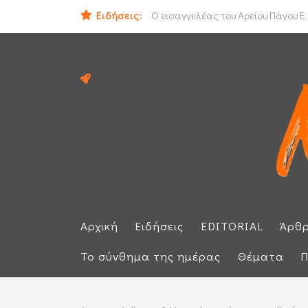
ΟΟΣΑ: Στην τελευταία θέση η Ελλά
Ειδήσεις:
Ο εισαγγελέας του Αρείου Πάγου Ε.
Αρχική
Ειδήσεις
EDITORIAL
Άρθ
Το σύνθημα της ημέρας
Θέματα
Π