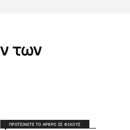
ν των
ΠΡΟΤΕΊΝΕΤΕ ΤΟ ΆΡΘΡΟ ΣΕ ΦΊΛΟΥΣ