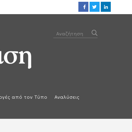
Προθεσμία για να απολογηθεί τ
ογές από τον Τύπο
Αναλύσεις