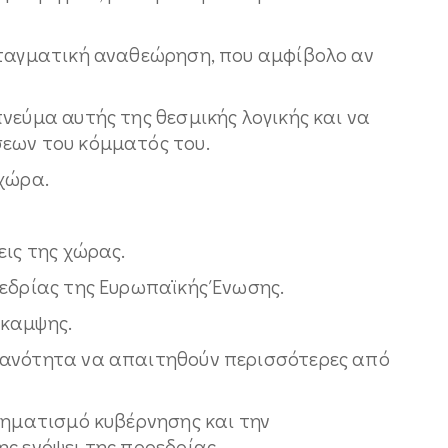
νταγματική αναθεώρηση, που αμφίβολο αν
νεύμα αυτής της θεσμικής λογικής και να
εων του κόμματός του.
 χώρα.
εις της χώρας.
οεδρίας της Ευρωπαϊκής Ένωσης.
άκαμψης.
θανότητα να απαιτηθούν περισσότερες από
χηματισμό κυβέρνησης και την
ς ενόψει της προεδρίας.