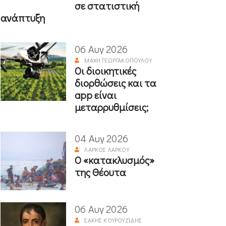
σε στατιστική
ανάπτυξη
06 Αυγ 2026
ΜΆΧΗ ΓΕΩΡΓΑΚΟΠΟΎΛΟΥ
Οι διοικητικές
διορθώσεις και τα
app είναι
μεταρρυθμίσεις;
04 Αυγ 2026
ΛΆΡΚΟΣ ΛΆΡΚΟΥ
Ο «κατακλυσμός»
της Θέουτα
06 Αυγ 2026
ΣΆΚΗΣ ΚΟΥΡΟΥΖΊΔΗΣ