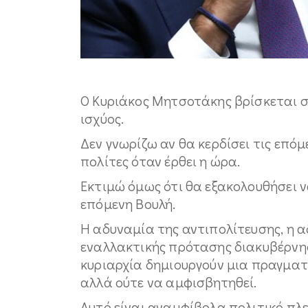
Ο Κυριάκος Μητσοτάκης βρίσκεται 
ισχύος.
Δεν γνωρίζω αν θα κερδίσει τις επόμ
πολίτες όταν έρθει η ώρα.
Εκτιμώ όμως ότι θα εξακολουθήσει ν
επόμενη Βουλή.
Η αδυναμία της αντιπολίτευσης, η 
εναλλακτικής πρότασης διακυβέρνησ
κυριαρχία δημιουργούν μια πραγματ
αλλά ούτε να αμφισβητηθεί.
Αυτό είναι αναμφίβολα πολιτικό πλ