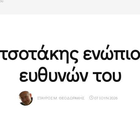
ου
τσοτάκης ενώπιο
ευθυνών του
ΣΤΑΎΡΟΣ Μ. ΘΕΟΔΩΡΆΚΗΣ
07 ΙΟΥΝ 2026