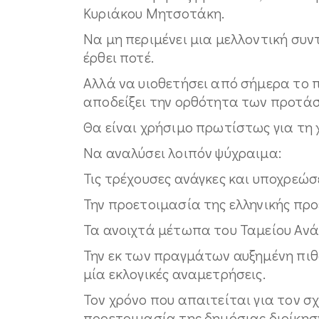
Κυριάκου Μητσοτάκη.
Να μη περιμένει μια μελλοντική συ
έρθει ποτέ.
Αλλά να υιοθετήσει από σήμερα το π
αποδείξει την ορθότητα των προτάσ
Θα είναι χρήσιμο πρωτίστως για τη
Να αναλύσει λοιπόν ψύχραιμα:
Τις τρέχουσες ανάγκες και υποχρεώσ
Την προετοιμασία της ελληνικής πρ
Τα ανοιχτά μέτωπα του Ταμείου Αν
Την εκ των πραγμάτων αυξημένη πι
μία εκλογικές αναμετρήσεις.
Τον χρόνο που απαιτείται για τον σ
προετοιμασία της δημόσιας διοίκηση