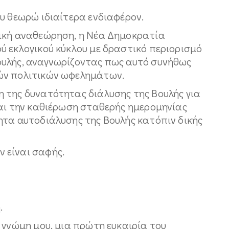
υ θεωρώ ιδιαίτερα ενδιαφέρον.
τική αναθεώρηση, η Νέα Δημοκρατία
ύ εκλογικού κύκλου με δραστικό περιορισμό
ουλής, αναγνωρίζοντας πως αυτό συνήθως
ών πολιτικών ωφελημάτων.
 της δυνατότητας διάλυσης της Βουλής για
και την καθιέρωση σταθερής ημερομηνίας
ητα αυτοδιάλυσης της Βουλής κατόπιν δικής
 είναι σαφής.
.
 γνώμη μου, μια πρώτη ευκαιρία του