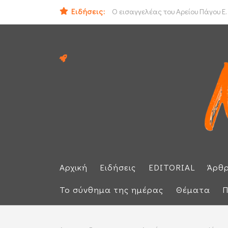
Ειδήσεις:
ΟΟΣΑ: Στην τελευταία θέση η Ελλά
Ο εισαγγελέας του Αρείου Πάγου Ε.
Αρχική
Ειδήσεις
EDITORIAL
Άρθ
Το σύνθημα της ημέρας
Θέματα
Π