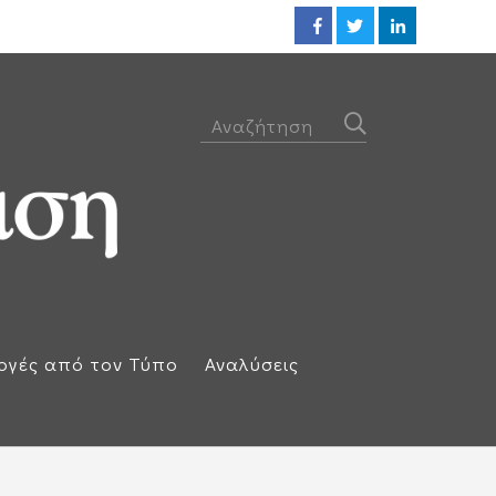
Προθεσμία για να απολογηθεί τ
ογές από τον Τύπο
Αναλύσεις