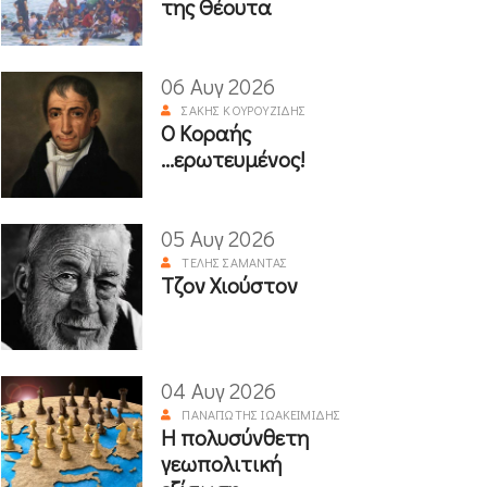
της Θέουτα
06 Αυγ 2026
ΣΆΚΗΣ ΚΟΥΡΟΥΖΊΔΗΣ
Ο Κοραής
...ερωτευμένος!
05 Αυγ 2026
ΤΈΛΗΣ ΣΑΜΑΝΤΆΣ
Τζον Χιούστον
04 Αυγ 2026
ΠΑΝΑΓΙΏΤΗΣ ΙΩΑΚΕΙΜΊΔΗΣ
Η πολυσύνθετη
γεωπολιτική