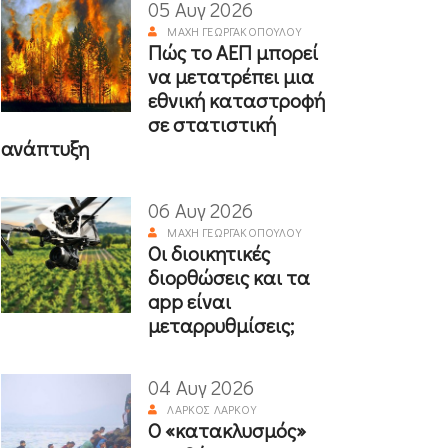
05 Αυγ 2026
ΜΆΧΗ ΓΕΩΡΓΑΚΟΠΟΎΛΟΥ
Πώς το ΑΕΠ μπορεί
να μετατρέπει μια
εθνική καταστροφή
σε στατιστική
ανάπτυξη
06 Αυγ 2026
ΜΆΧΗ ΓΕΩΡΓΑΚΟΠΟΎΛΟΥ
Οι διοικητικές
διορθώσεις και τα
app είναι
μεταρρυθμίσεις;
04 Αυγ 2026
ΛΆΡΚΟΣ ΛΆΡΚΟΥ
Ο «κατακλυσμός»