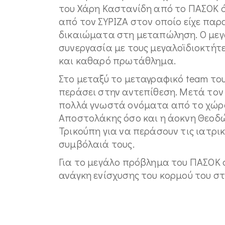
του Χάρη Καστανίδη από το ΠΑΣΟΚ ό
από τον ΣΥΡΙΖΑ στον οποίο είχε πα
δικαιώματα στη μεταπώληση. Ο μεγα
συνεργασία με τους μεγαλοϊδιοκτήτ
και καθαρό πρωτάθλημα.
Στο μεταξύ το μεταγραφικό team το
περάσει στην αντεπίθεση. Μετά το
πολλά γνωστά ονόματα από το χώρο 
Αποστολάκης όσο και η άοκνη Θεοδ
Τρικούπη για να περάσουν τις ιατρι
συμβόλαιά τους.
Για το μεγάλο πρόβλημα του ΠΑΣΟΚ 
ανάγκη ενίσχυσης του κορμού του σ