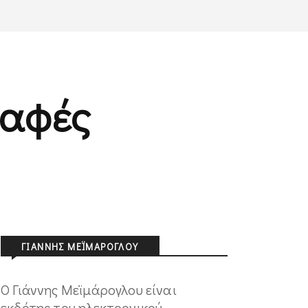
ραφές
ΓΙΆΝΝΗΣ ΜΕΪΜΆΡΟΓΛΟΥ
Ο Γιάννης Μεϊμάρογλου είναι
εκδότης του ηλεκτρονικού