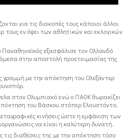
ονται για τις διακοπές τους κάποιοι άλλοι
ερ τους εν όψει των αθλητικών και εκλογικών
 ο Παναθηναϊκός εξασφάλισε τον Ολλανδό
 άμεσα στην αποστολή προετοιμασίας της
ης γραμμή με την απόκτηση του Ολεξάντερ
ουνσπόρ.
ελα στον Ολυμπιακό ενώ ο ΠΑΟΚ θωρακίζει
 απόκτηση του Βάσκου στόπερ Ελουστόντο.
μεταγραφικές κινήσεις ώστε η εμφάνιση των
οργανώσεις να είναι η καλύτερη δυνατή.
ς τις διαθέσεις της με την απόκτηση τόσο