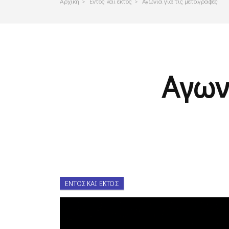
Αρχικη
>
Εντος και εκτος
>
Αγωνία για τις μεταγραφές
Αγων
ΕΝΤΌΣ ΚΑΙ ΕΚΤΌΣ