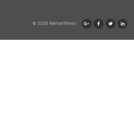
© 2026 Μetarithmisi