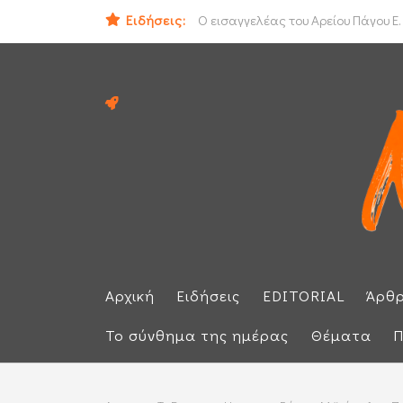
Ειδήσεις:
ΟΟΣΑ: Στην τελευταία θέση η Ελλά
Ο εισαγγελέας του Αρείου Πάγου Ε.
Αρχική
Ειδήσεις
EDITORIAL
Άρθ
Το σύνθημα της ημέρας
Θέματα
Π