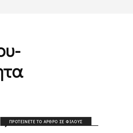
ου-
ητα
ΠΡΟΤΕΊΝΕΤΕ ΤΟ ΆΡΘΡΟ ΣΕ ΦΊΛΟΥΣ