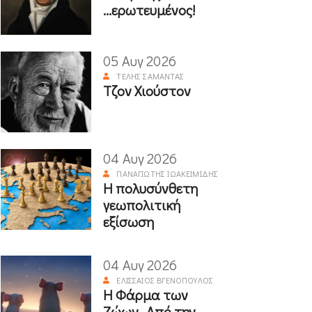
...ερωτευμένος!
05 Αυγ 2026
ΤΈΛΗΣ ΣΑΜΑΝΤΆΣ
Τζον Χιούστον
04 Αυγ 2026
ΠΑΝΑΓΙΏΤΗΣ ΙΩΑΚΕΙΜΊΔΗΣ
Η πολυσύνθετη
γεωπολιτική
εξίσωση
04 Αυγ 2026
ΕΛΙΣΣΑΊΟΣ ΒΓΕΝΌΠΟΥΛΟΣ
Η Φάρμα των
Ζώων- Από την