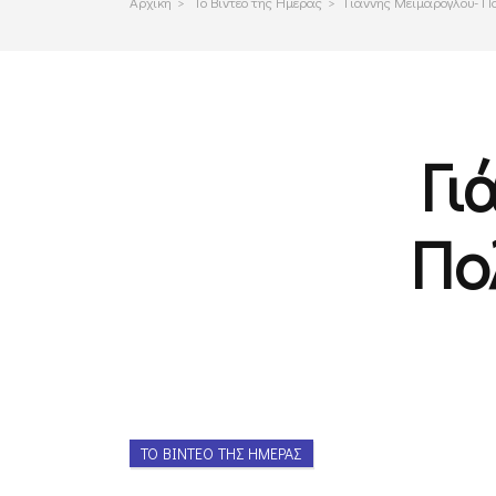
Αρχικη
>
Το Βιντεο της Ημερας
>
Γιάννης Μεϊμάρογλου- Π
Γι
Πο
ΤΟ ΒΊΝΤΕΟ ΤΗΣ ΗΜΈΡΑΣ