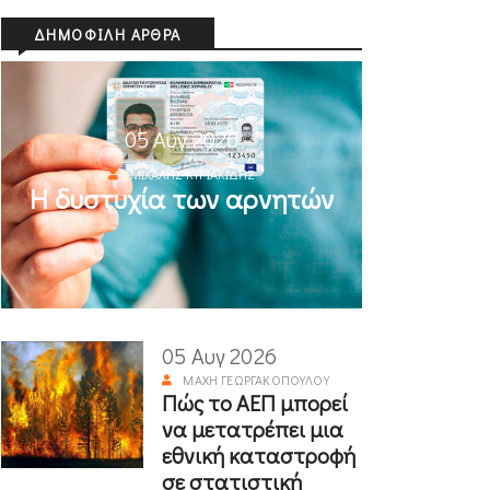
ΔΗΜΟΦΙΛΉ ΆΡΘΡΑ
05 Αυγ 2026
ΜΙΧΆΛΗΣ ΚΥΡΙΑΚΊΔΗΣ
Η δυστυχία των αρνητών
05 Αυγ 2026
ΜΆΧΗ ΓΕΩΡΓΑΚΟΠΟΎΛΟΥ
Πώς το ΑΕΠ μπορεί
να μετατρέπει μια
εθνική καταστροφή
σε στατιστική