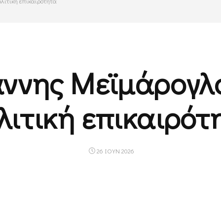
ολιτική επικαιρότητα
άννης Μεϊμάρογλ
λιτική επικαιρότ
26 ΙΟΥΝ 2026