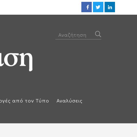
Προθεσμία για να απολογηθεί τ
ογές από τον Τύπο
Αναλύσεις