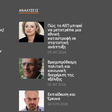
ΑΝΑΛΎΣΕΙΣ
Πώς το ΑΕΠ μπορεί
ος!
να μετατρέπει μια
εθνική
καταστροφή σε
στατιστική
ανάπτυξη
ν
05 ΑΥΓ 2026
Βραχυπρόθεσμη
πολιτική και
κοινωνική
διαχείριση της
εξέλιξης
02 ΑΥΓ 2026
Εκπαίδευση και
Έρευνα
24 ΙΟΥΛ 2026