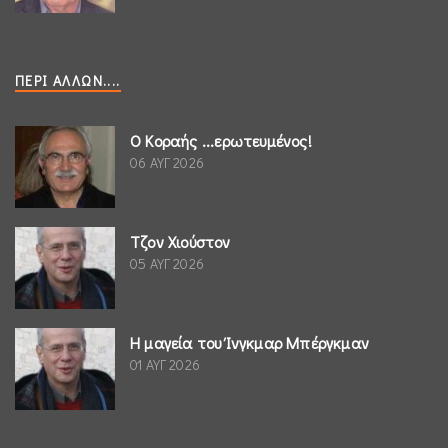
ΠΕΡΊ ΆΛΛΩΝ....
Ο Κοραής ...ερωτευμένος!
06 ΑΥΓ 2026
Τζον Χιούστον
05 ΑΥΓ 2026
Η μαγεία του Ίνγκμαρ Μπέργκμαν
01 ΑΥΓ 2026