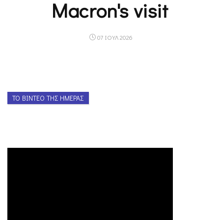
Macron's visit
07 ΙΟΥΛ 2026
ΤΟ ΒΊΝΤΕΟ ΤΗΣ ΗΜΈΡΑΣ