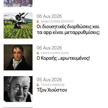
06 Αυγ 2026
ΜΆΧΗ ΓΕΩΡΓΑΚΟΠΟΎΛΟΥ
Οι διοικητικές διορθώσεις και
τα app είναι μεταρρυθμίσεις;
06 Αυγ 2026
ΣΆΚΗΣ ΚΟΥΡΟΥΖΊΔΗΣ
Ο Κοραής ...ερωτευμένος!
05 Αυγ 2026
ΤΈΛΗΣ ΣΑΜΑΝΤΆΣ
Τζον Χιούστον