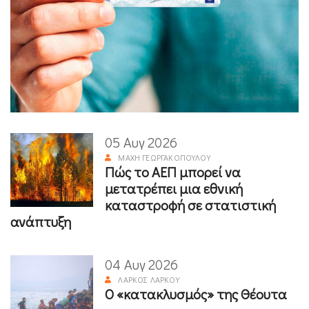
05 Αυγ 2026
ΜΆΧΗ ΓΕΩΡΓΑΚΟΠΟΎΛΟΥ
Πώς το ΑΕΠ μπορεί να
μετατρέπει μια εθνική
καταστροφή σε στατιστική
ανάπτυξη
04 Αυγ 2026
ΛΆΡΚΟΣ ΛΆΡΚΟΥ
Ο «κατακλυσμός» της Θέουτα