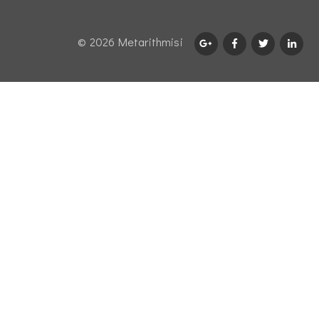
© 2026 Μetarithmisi