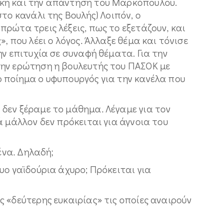
κη και την απάντηση του Μαρκόπουλου.
το κανάλι της Βουλής) Λοιπόν, ο
ρώτα τρεις λέξεις, πως το εξετάζουν, και
, που λέει ο λόγος. Άλλαξε θέμα και τόνισε
ην επιτυχία σε συναφή θέματα. Για την
ην ερώτηση η βουλευτής του ΠΑΣΟΚ με
 ποίημα ο υφυπουργός για την κανέλα που
δεν ξέραμε το μάθημα. Λέγαμε για τον
ά μάλλον δεν πρόκειται για άγνοια του
ένα. Δηλαδή;
υο γαϊδούρια άχυρο; Πρόκειται για
 «δεύτερης ευκαιρίας» τις οποίες αναιρούν