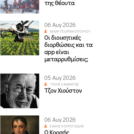
της Θέουτα
06 Αυγ 2026
ΜΆΧΗ ΓΕΩΡΓΑΚΟΠΟΎΛΟΥ
Οι διοικητικές
διορθώσεις και τα
app είναι
μεταρρυθμίσεις;
05 Αυγ 2026
ΤΈΛΗΣ ΣΑΜΑΝΤΆΣ
Τζον Χιούστον
06 Αυγ 2026
ΣΆΚΗΣ ΚΟΥΡΟΥΖΊΔΗΣ
Ο Κοραής