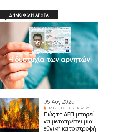
ΔΗΜΟΦΙΛΉ ΆΡΘΡΑ
05 Αυγ 2026
ΜΙΧΆΛΗΣ ΚΥΡΙΑΚΊΔΗΣ
Η δυστυχία των αρνητών
05 Αυγ 2026
ΜΆΧΗ ΓΕΩΡΓΑΚΟΠΟΎΛΟΥ
Πώς το ΑΕΠ μπορεί
να μετατρέπει μια
εθνική καταστροφή