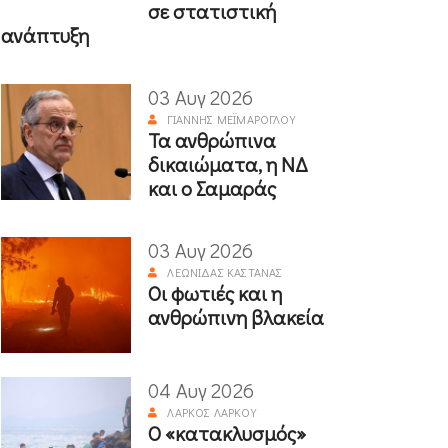
σε στατιστική
ανάπτυξη
03 Αυγ 2026
ΓΙΆΝΝΗΣ ΜΕΪΜΆΡΟΓΛΟΥ
Τα ανθρώπινα
δικαιώματα, η ΝΔ
και ο Σαμαράς
03 Αυγ 2026
ΛΕΩΝΊΔΑΣ ΚΑΣΤΑΝΆΣ
Οι φωτιές και η
ανθρώπινη βλακεία
04 Αυγ 2026
ΛΆΡΚΟΣ ΛΆΡΚΟΥ
Ο «κατακλυσμός»