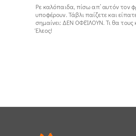
Ρε καλόπαιδα, πίσω απ’ αυτόν τον
υποφέρουν. Τάβλι παίζετε και είπατ
σημαίνει: ΔΕΝ ΟΦΕΊΛΟΥΝ. Τι θα τους
Έλεος!