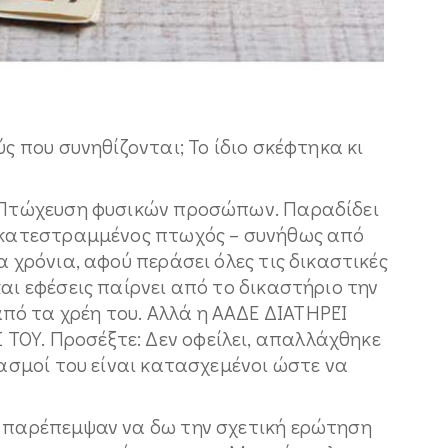
ύς που συνηθίζονται; Το ίδιο σκέφτηκα κι
. Πτώχευση φυσικών προσώπων. Παραδίδει
ο κατεστραμμένος πτωχός – συνήθως από
α χρόνια, αφού περάσει όλες τις δικαστικές
και εφέσεις παίρνει από το δικαστήριο την
ό τα χρέη του. Αλλά η ΑΑΔΕ ΔΙΑΤΗΡΕΊ
ΟΥ. Προσέξτε: Δεν οφείλει, απαλλάχθηκε
ιασμοί του είναι κατασχεμένοι ώστε να
ε παρέπεμψαν να δω την σχετική ερώτηση