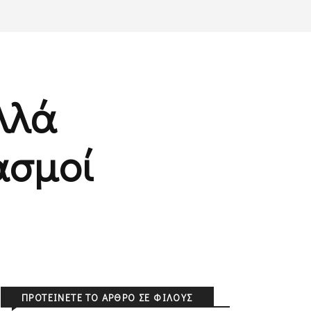
λλά
ασμοί
ΠΡΟΤΕΊΝΕΤΕ ΤΟ ΆΡΘΡΟ ΣΕ ΦΊΛΟΥΣ