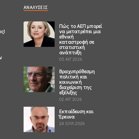
ΑΝΑΛΎΣΕΙΣ
Πώς το ΑΕΠ μπορεί
ος!
να μετατρέπει μια
εθνική
καταστροφή σε
στατιστική
ανάπτυξη
ν
05 ΑΥΓ 2026
Βραχυπρόθεσμη
πολιτική και
κοινωνική
διαχείριση της
εξέλιξης
02 ΑΥΓ 2026
Εκπαίδευση και
Έρευνα
24 ΙΟΥΛ 2026