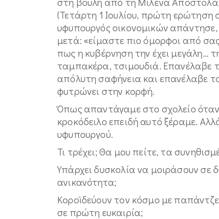
στη βουλή από τη Μιλένα Αποστολά
(Τετάρτη 1 Ιουλίου, πρώτη ερώτηση σ
υφυπουργός οικονομικών απάντησε, π
μετά: «είμαστε πιο όμορφοι από σας»
πως η κυβέρνηση την έχει μεγάλη… τ
ταμπακέρα, τσιμουδιά. Επανέλαβε τ
απόλυτη σαφήνεια και επανέλαβε το
φυτρώνει στην κορφή.
Όπως απαντάγαμε στο σχολείο όταν 
κροκόδειλο επειδή αυτό ξέραμε. Αλλ
υφυπουργού.
Τι τρέχει; Θα μου πείτε, τα συνηθισμ
Υπάρχει δυσκολία να μοιράσουν σε δ
ανικανότητα;
Κοροϊδεύουν τον κόσμο με παπάντζες
σε πρώτη ευκαιρία;