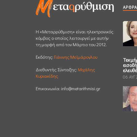
ΆΡΘΡΑ
H «Μεταρρύθμιση» είναι ηλεκτρονικός
κόμβος ο οποίος λειτουργεί με αυτήν
τη μορφή από τον Μάρτιο του 2012.
Εκδότης:
Γιάννης Μεϊμάρογλου
Τεκμή
εισοδ
Διεθυντής Σύνταξης:
Μιχάλης
ελευθ
Κυριακίδης
06 ΑΥΓ
Επικοινωνία:
info@metarithmisi.gr