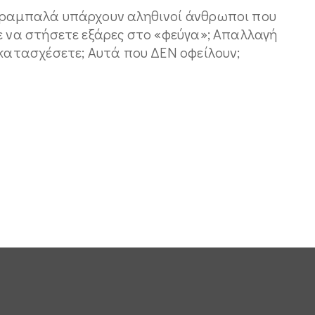
 φραμπαλά υπάρχουν αληθινοί άνθρωποι που
ε να στήσετε εξάρες στο «φεύγα»; Απαλλαγή
 κατασχέσετε; Αυτά που ΔΕΝ οφείλουν;