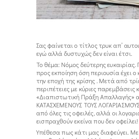
Σας φαίνεται ο τίτλος τρυκ απ’ αυτο
εγώ αλλά δυστυχώς δεν είναι έτσι.
Το θέμα: Νόμος δεύτερης ευκαιρίας
προς εκποίηση όση περιουσία έχει 
την εποχή της κρίσης . Μετά από τρί
περιπέτειες με κύριες παρεμβάσεις 
«Διαπιστωτική Πράξη Απαλλαγής» απ
ΚΑΤΑΣΧΕΜΕΝΟΥΣ ΤΟΥΣ ΛΟΓΑΡΙΑΣΜΟΎΣ Τ
από όλες τις οφειλές, αλλά οι λογαρ
εισπραχθούν εκείνα που δεν οφείλει!
Υπέθεσα πως κάτι μας διαφεύγει. Μ