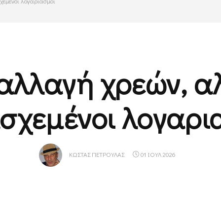
εμένοι λογαριασμοί
αλλαγή χρεών, α
σχεμένοι λογαρι
ΚΏΣΤΑΣ ΠΕΤΡΟΥΛΆΣ
01 ΙΟΥΛ 2026