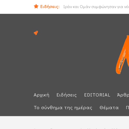
Ειδήσεις:
Ηλεκτρική διασύνδεση Ελλάδας - Κ
Ιράν και Ομάν συμφώνησαν για νέο
Αρχική
Ειδήσεις
EDITORIAL
Άρθ
Το σύνθημα της ημέρας
Θέματα
Π