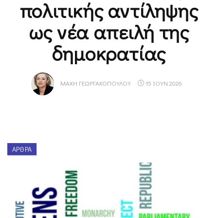
πολιτικής αντίληψης
ως νέα απειλή της
δημοκρατίας
ΜΆΧΗ ΓΕΩΡΓΑΚΟΠΟΎΛΟΥ
15 ΙΟΥΝ 2026
ΆΡΘΡΑ