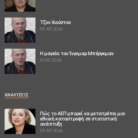
Τζον Χιούστον
05 ΑΥΓ 2026
Η μαγεία του Ίνγκμαρ Μπέργκμαν
01 ΑΥΓ 2026
ΑΝΑΛΎΣΕΙΣ
Πώς το ΑΕΠ μπορεί να μετατρέπει μια
εθνική καταστροφή σε στατιστική
ανάπτυξη
05 ΑΥΓ 2026