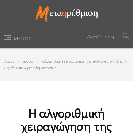
ΜΕΝΟΥ
Αρχικη
>
Αρθρα
>
Η αλγοριθμική χειραγώγηση της πολιτικής αντίληψης
ως νέα απειλή της δημοκρατίας
Η αλγοριθμική
χειραγώγηση της