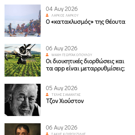
04 Αυγ 2026
ΛΆΡΚΟΣ ΛΆΡΚΟΥ
Ο «κατακλυσμός» της Θέουτα
06 Αυγ 2026
ΜΆΧΗ ΓΕΩΡΓΑΚΟΠΟΎΛΟΥ
Οι διοικητικές διορθώσεις και
τα app είναι μεταρρυθμίσεις;
05 Αυγ 2026
ΤΈΛΗΣ ΣΑΜΑΝΤΆΣ
Τζον Χιούστον
06 Αυγ 2026
ΣΆΚΗΣ ΚΟΥΡΟΥΖΊΔΗΣ