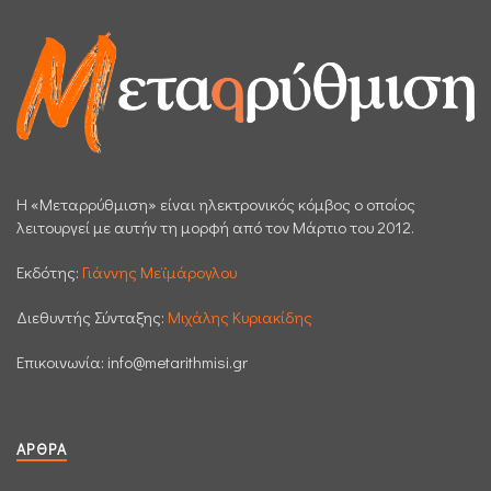
H «Μεταρρύθμιση» είναι ηλεκτρονικός κόμβος ο οποίος
λειτουργεί με αυτήν τη μορφή από τον Μάρτιο του 2012.
Εκδότης:
Γιάννης Μεϊμάρογλου
Διεθυντής Σύνταξης:
Μιχάλης Κυριακίδης
Επικοινωνία:
info@metarithmisi.gr
ΆΡΘΡΑ