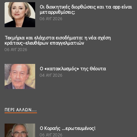
Οι διοικητικές διορθώσεις και τα app είναι
μεταρρυθμίσεις;
06 ΑΥΓ 2026
Τεκμήρια και ελάχιστα εισοδήματα: η νέα σχέση
κράτους–ελευθέρων επαγγελματιών
06 ΑΥΓ 2026
Ο «κατακλυσμός» της Θέουτα
04 ΑΥΓ 2026
ΠΕΡΊ ΆΛΛΩΝ....
Ο Κοραής ...ερωτευμένος!
06 ΑΥΓ 2026