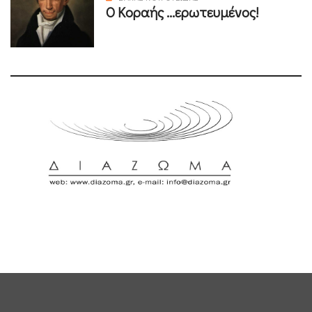
Ο Κοραής ...ερωτευμένος!