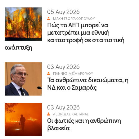
05 Αυγ 2026
ΜΆΧΗ ΓΕΩΡΓΑΚΟΠΟΎΛΟΥ
Πώς το ΑΕΠ μπορεί να
μετατρέπει μια εθνική
καταστροφή σε στατιστική
ανάπτυξη
03 Αυγ 2026
ΓΙΆΝΝΗΣ ΜΕΪΜΆΡΟΓΛΟΥ
Τα ανθρώπινα δικαιώματα, η
ΝΔ και ο Σαμαράς
03 Αυγ 2026
ΛΕΩΝΊΔΑΣ ΚΑΣΤΑΝΆΣ
Οι φωτιές και η ανθρώπινη
βλακεία