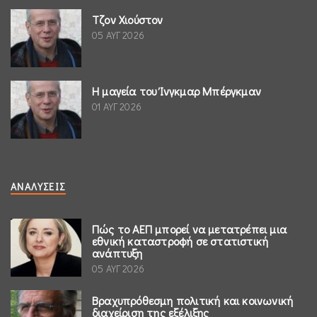
Τζον Χιούστον
05 ΑΥΓ 2026
Η μαγεία του Ίνγκμαρ Μπέργκμαν
01 ΑΥΓ 2026
ΑΝΑΛΎΣΕΙΣ
Πώς το ΑΕΠ μπορεί να μετατρέπει μια
εθνική καταστροφή σε στατιστική
ανάπτυξη
05 ΑΥΓ 2026
Βραχυπρόθεσμη πολιτική και κοινωνική
διαχείριση της εξέλιξης