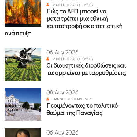
ΜΆΧΗ ΓΕΩΡΓΑΚΟΠΟΎΛΟΥ
Πώς το ΑΕΠ μπορεί να
μετατρέπει μια εθνική
καταστροφή σε στατιστική
ανάπτυξη
06 Αυγ 2026
ΜΆΧΗ ΓΕΩΡΓΑΚΟΠΟΎΛΟΥ
Οι διοικητικές διορθώσεις και
τα app είναι μεταρρυθμίσεις;
08 Αυγ 2026
ΓΙΆΝΝΗΣ ΜΕΪΜΆΡΟΓΛΟΥ
Περιμένοντας το πολιτικό
θαύμα της Παναγίας
06 Αυγ 2026