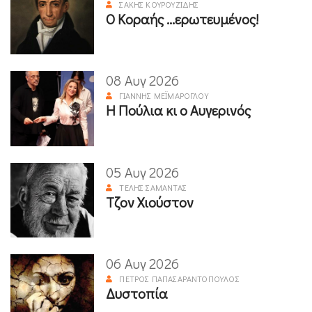
ΣΆΚΗΣ ΚΟΥΡΟΥΖΊΔΗΣ
Ο Κοραής ...ερωτευμένος!
08 Αυγ 2026
ΓΙΆΝΝΗΣ ΜΕΪΜΆΡΟΓΛΟΥ
Η Πούλια κι ο Αυγερινός
05 Αυγ 2026
ΤΈΛΗΣ ΣΑΜΑΝΤΆΣ
Τζον Χιούστον
06 Αυγ 2026
ΠΈΤΡΟΣ ΠΑΠΑΣΑΡΑΝΤΌΠΟΥΛΟΣ
Δυστοπία