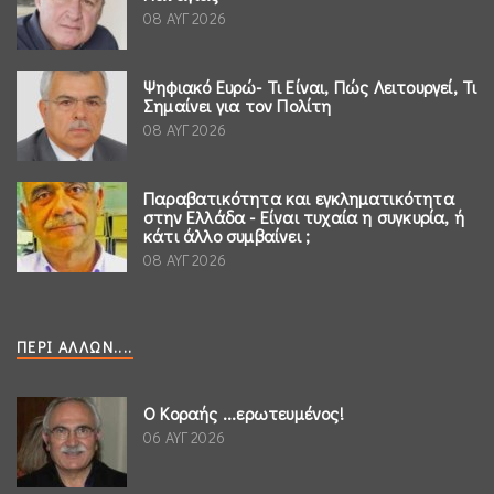
08 ΑΥΓ 2026
Ψηφιακό Ευρώ- Τι Είναι, Πώς Λειτουργεί, Τι
Σημαίνει για τον Πολίτη
08 ΑΥΓ 2026
Παραβατικότητα και εγκληματικότητα
στην Ελλάδα - Είναι τυχαία η συγκυρία, ή
κάτι άλλο συμβαίνει ;
08 ΑΥΓ 2026
ΠΕΡΊ ΆΛΛΩΝ....
Ο Κοραής ...ερωτευμένος!
06 ΑΥΓ 2026