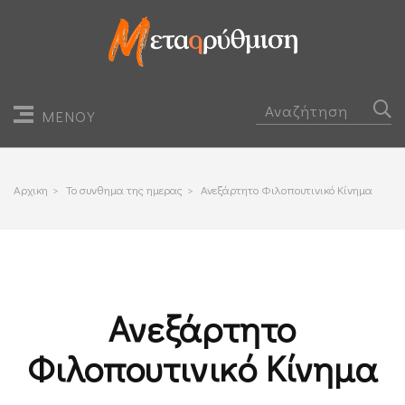
ΜΕΝΟΥ
Αρχικη
>
Το συνθημα της ημερας
>
Ανεξάρτητο Φιλοπουτινικό Κίνημα
Ανεξάρτητο
Φιλοπουτινικό Κίνημα